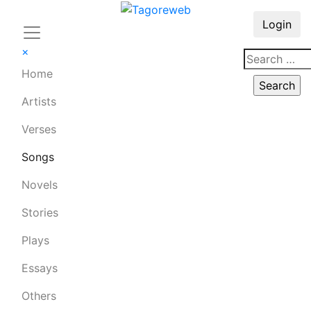
Login
×
Home
Artists
Verses
Songs
Novels
Stories
Plays
Essays
Others