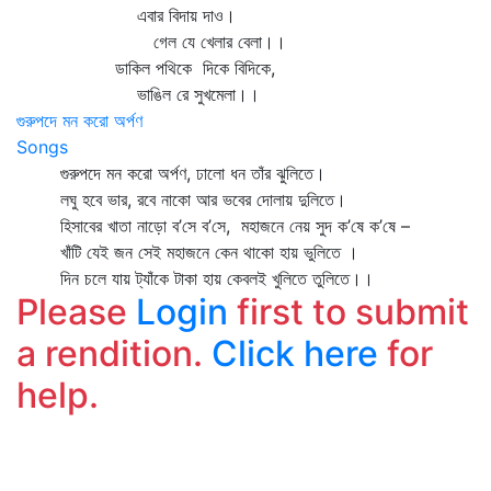
এবার বিদায় দাও।
গেল যে খেলার বেলা।।
ডাকিল পথিকে দিকে বিদিকে,
ভাঙিল রে সুখমেলা।।
গুরুপদে মন করো অর্পণ
Songs
গুরুপদে মন করো অর্পণ, ঢালো ধন তাঁর ঝুলিতে।
লঘু হবে ভার, রবে নাকো আর ভবের দোলায় দুলিতে।
হিসাবের খাতা নাড়ো ব’সে ব’সে, মহাজনে নেয় সুদ ক’ষে ক’ষে –
খাঁটি যেই জন সেই মহাজনে কেন থাকো হায় ভুলিতে ।
দিন চলে যায় ট্যাঁকে টাকা হায় কেবলই খুলিতে তুলিতে।।
Please
Login
first to submit
a rendition.
Click here
for
help.