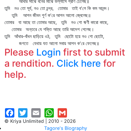
আঁধার সাঁঝে বনের মাঝে উল্লাসে প্রাণ ঢেলেছ॥
তুমি নও তো সূর্য, নও তো চন্দ্র, তোমার তাই ব'লে কি কম আনন্দ।
তুমি আপন জীবন পূর্ণ ক'রে আপন আলো জ্বেলেছ॥
তোমার যা আছে তা তোমার আছে, তুমি নও গো ঋণী কারো কাছে,
তোমার অন্তরে যে শক্তি আছে তারি আদেশ পেলেছ।
তুমি আঁধার-বাঁধন ছাড়িয়ে ওঠ, তুমি ছোটো হয়ে নও গো ছোটো,
জগতে যেথায় যত আলো সবায় আপন ক'রে ফেলেছ॥
Please
Login
first to submit
a rendition.
Click here
for
help.
© Kriya Unlimited | 2010 - 2026
Tagore's Biography