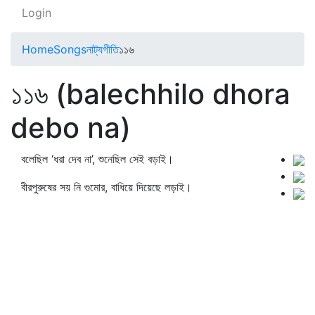
Login
Home
Songs
নাট্যগীতি
১১৬
১১৬ (balechhilo dhora
debo na)
বলেছিল ‘ধরা দেব না’, শুনেছিল সেই বড়াই।
বীরপুরুষের সয় নি গুমোর, বাধিয়ে দিয়েছে লড়াই।