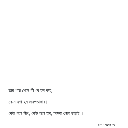
তার পরে শেষে কী যে হল কার,
কোন্‌ দশা হল জয়পতাকার।–
কেউ বলে জিৎ, কেউ বলে হার, আমরা গুজব ছড়াই ।।
রাগ: অজ্ঞাত