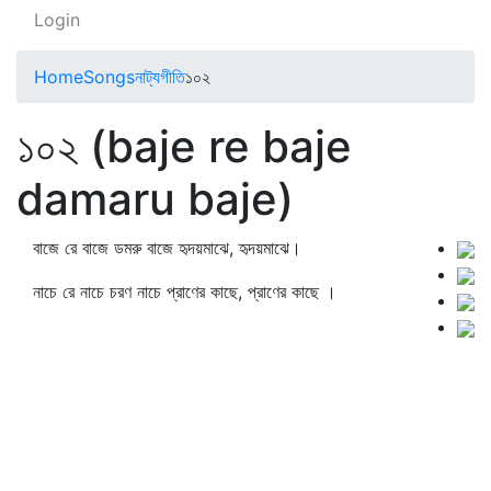
Login
Home
Songs
নাট্যগীতি
১০২
১০২ (baje re baje
damaru baje)
বাজে রে বাজে ডমরু বাজে হৃদয়মাঝে, হৃদয়মাঝে।
নাচে রে নাচে চরণ নাচে প্রাণের কাছে, প্রাণের কাছে ।