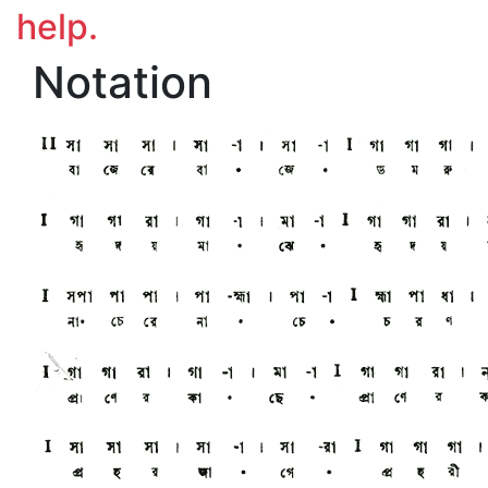
help.
Notation