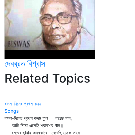
দেবব্রত বিশ্বাস
Related Topics
বাদল-দিনের প্রথম কদম
Songs
বাদল-দিনের প্রথম কদম ফুল করেছ দান,
আমি দিতে এসেছি শ্রাবণের গান॥
মেঘের ছায়ায় অন্ধকারে রেখেছি ঢেকে তারে