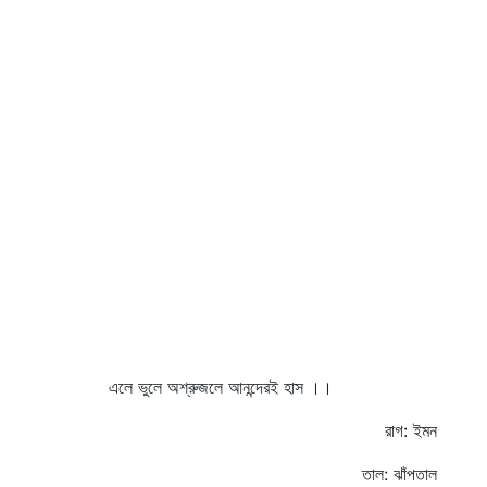
এলে ভুলে অশ্রুজলে আনন্দেরই হাস ।।
রাগ: ইমন
তাল: ঝাঁপতাল