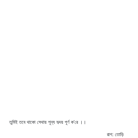
তুমিই তবে থাকো সেথায় শূন্য হৃদয় পূর্ণ ক’রে ।।
রাগ: তোড়ি