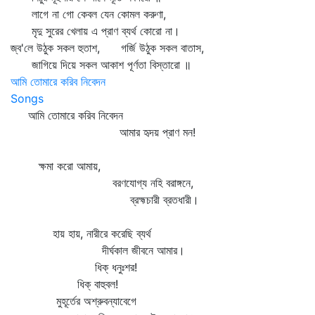
লাগে না গো কেবল যেন কোমল করুণা,
মৃদু সুরের খেলায় এ প্রাণ ব্যর্থ কোরো না।
জ্ব'লে উঠুক সকল হুতাশ, গর্জি উঠুক সকল বাতাস,
জাগিয়ে দিয়ে সকল আকাশ পূর্ণতা বিস্তারো ॥
আমি তোমারে করিব নিবেদন
Songs
আমি তোমারে করিব নিবেদন
আমার হৃদয় প্রাণ মন!
ক্ষমা করো আমায়,
বরণযোগ্য নহি বরাঙ্গনে,
ব্রহ্মচারী ব্রতধারী।
হায় হায়, নারীরে করেছি ব্যর্থ
দীর্ঘকাল জীবনে আমার।
ধিক্‌ ধনুঃশর!
ধিক্‌ বাহুবল!
মুহূর্তের অশ্রুবন্যাবেগে