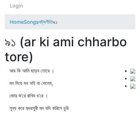
Login
Home
Songs
নাট্যগীতি
৯১
৯১ (ar ki ami chharbo
tore)
আর কি আমি ছাড়ব তোরে ।
মন দিয়ে মন নাই বা পেলেম,
জোর ক’রে রাখিব ধ’রে ।
শূন্য করে হৃদয়পুরী মন যদি করিলে চুরি