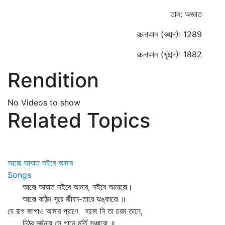
তাল: অজ্ঞাত
রচনাকাল (বঙ্গাব্দ): 1289
রচনাকাল (খৃষ্টাব্দ): 1882
Rendition
No Videos to show
Related Topics
আরো আঘাত সইবে আমার
Songs
আরো আঘাত সইবে আমার, সইবে আমারো।
আরো কঠিন সুরে জীবন-তারে ঝঙ্কারো ॥
যে রাগ জাগাও আমার প্রাণে বাজে নি তা চরম তানে,
নিঠুর মূর্ছনায় সে গানে মূর্তি সঞ্চারো ॥