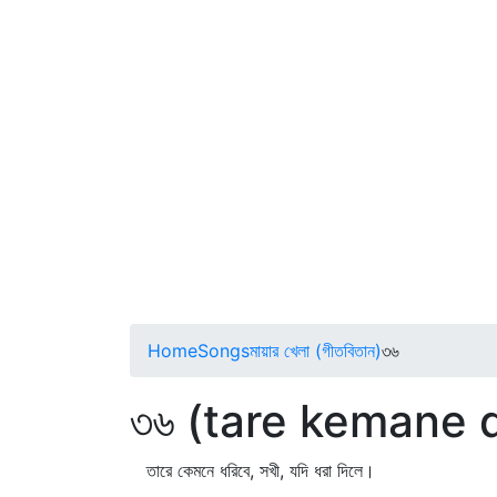
Home
Songs
মায়ার খেলা (গীতবিতান)
৩৬
৩৬ (tare kemane 
তারে কেমনে ধরিবে, সখী, যদি ধরা দিলে।