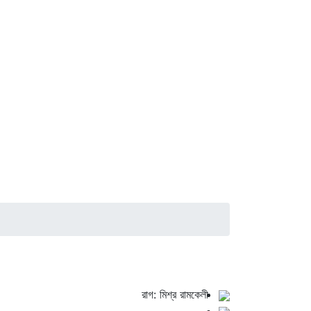
রাগ: মিশ্র রামকেলী