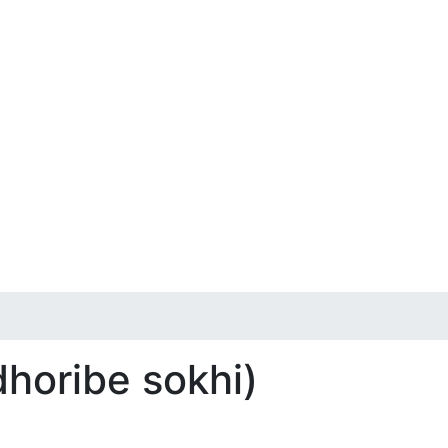
dhoribe sokhi)