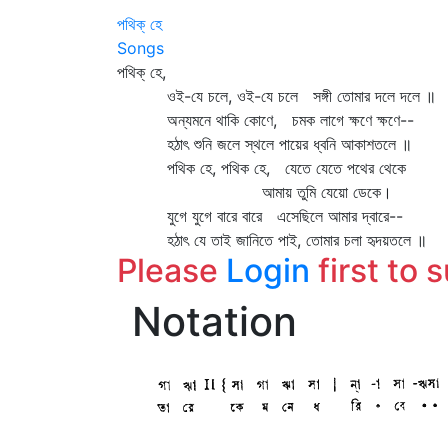
পথিক্ হে
Songs
পথিক্‌ হে,
ওই-যে চলে, ওই-যে চলে সঙ্গী তোমার দলে দলে ॥
অন্যমনে থাকি কোণে, চমক লাগে ক্ষণে ক্ষণে--
হঠাৎ শুনি জলে স্থলে পায়ের ধ্বনি আকাশতলে ॥
পথিক হে, পথিক হে, যেতে যেতে পথের থেকে
আমায় তুমি যেয়ো ডেকে।
যুগে যুগে বারে বারে এসেছিলে আমার দ্বারে--
হঠাৎ যে তাই জানিতে পাই, তোমার চলা হৃদয়তলে ॥
Please
Login
first to 
Notation