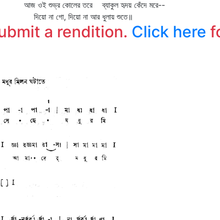
আজ ওই শুভ্র কোলের তরে ব্যাকুল হৃদয় কেঁদে মরে--
দিয়ো না গো, দিয়ো না আর ধুলায় শুতে॥
submit a rendition.
Click here
f