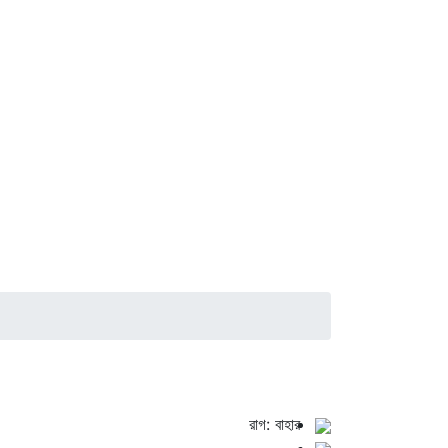
রাগ: বাহার