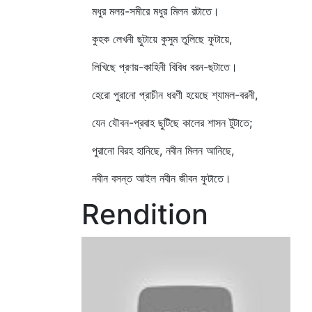
মধুর মলয়-সমীরে মধুর মিলন রটাতে।
কুহক লেখনী ছুটায়ে কুসুম তুলিছে ফুটায়ে,
লিখিছে প্রণয়-কাহিনী বিবিধ বরন-ছটাতে।
হেরো পুরানো প্রাচীন ধরণী হয়েছে শ্যামল-বরনী,
যেন যৌবন-প্রবাহ ছুটিছে কালের শাসন টুটাতে;
পুরানো বিরহ হানিছে, নবীন মিলন আনিছে,
নবীন বসন্ত আইল নবীন জীবন ফুটাতে।
Rendition