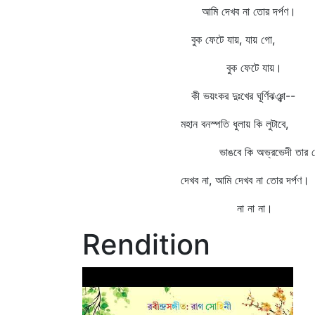
আমি দেখব না তোর দর্পণ।
বুক ফেটে যায়, যায় গো,
বুক ফেটে যায়।
কী ভয়ংকর দুঃখের ঘূর্ণিঝঞ্ঝা--
মহান বনস্পতি ধুলায় কি লুটাবে,
ভাঙবে কি অভ্রভেদী তার গৌ
দেখব না, আমি দেখব না তোর দর্পণ।
না না না।
Rendition