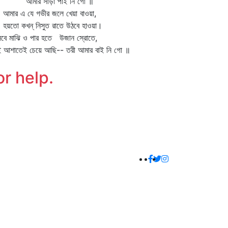
মার সাড়া পাই নি গো ॥
ার এ যে গভীর জলে খেয়া বাওয়া,
তো কখন্‌ নিসুত রাতে উঠবে হাওয়া।
বে মাঝি ও পার হতে উজান স্রোতে,
ই আশাতেই চেয়ে আছি-- তরী আমার বাই নি গো ॥
or help.