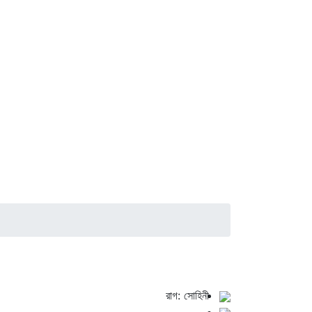
রাগ: সোহিনী