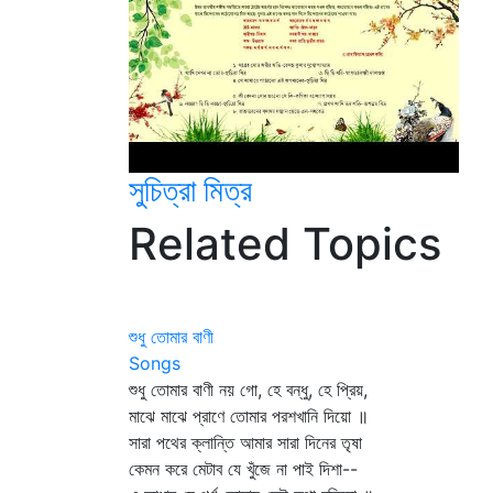
সুচিত্রা মিত্র
Related Topics
শুধু তোমার বাণী
Songs
শুধু তোমার বাণী নয় গো, হে বন্ধু, হে প্রিয়,
মাঝে মাঝে প্রাণে তোমার পরশখানি দিয়ো ॥
সারা পথের ক্লান্তি আমার সারা দিনের তৃষা
কেমন করে মেটাব যে খুঁজে না পাই দিশা--