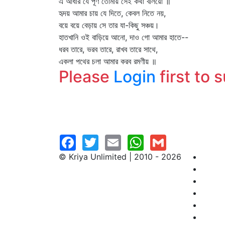
এ আধার যে পূর্ণ তোমায় সেই কথা বলিয়ো ॥
হৃদয় আমার চায় যে দিতে, কেবল নিতে নয়,
বয়ে বয়ে বেড়ায় সে তার যা-কিছু সঞ্চয়।
হাতখানি ওই বাড়িয়ে আনো, দাও গো আমার হাতে--
ধরব তারে, ভরব তারে, রাখব তারে সাথে,
একলা পথের চলা আমার করব রমণীয় ॥
Please
Login
first to 
© Kriya Unlimited | 2010 - 2026