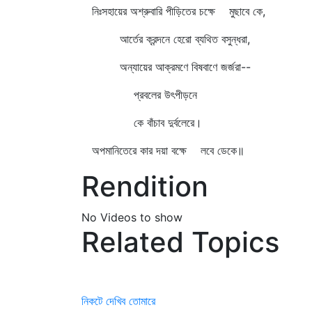
নিঃসহায়ের অশ্রুবারি পীড়িতের চক্ষে মুছাবে কে,
আর্তের ক্রন্দনে হেরো ব্যথিত বসুন্ধরা,
অন্যায়ের আক্রমণে বিষবাণে জর্জরা--
প্রবলের উৎপীড়নে
কে বাঁচাব দুর্বলেরে।
অপমানিতেরে কার দয়া বক্ষে লবে ডেকে॥
Rendition
No Videos to show
Related Topics
নিকটে দেখিব তোমারে