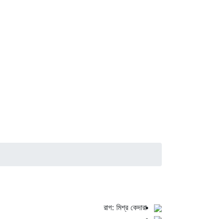
রাগ: মিশ্র কেদারা