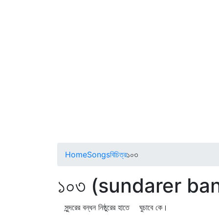
Home
Songs
বিচিত্র
১০৩
১০৩ (sundarer ba
সুন্দরের বন্ধন নিষ্ঠুরের হাতে ঘুচাবে কে।