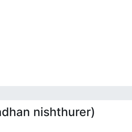
ndhan nishthurer)