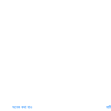
অনেক কথা যাও
মাট