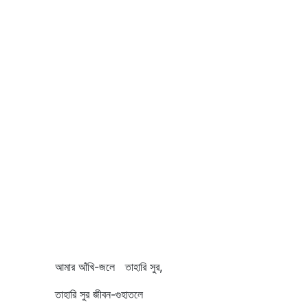
আমার আঁখি-জলে তাহারি সুর,
তাহারি সুর জীবন-গুহাতলে