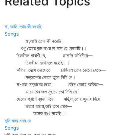
Related Topics
মা, আমি তোর কী করেছি
Songs
মা,আমি তোর কী করেছি।
শুধু তোরে জন্ম ভ’রে মা বলে রে ডেকেছি।।
চিরজীবন পাষাণী রে, ভাসালি আঁখিনীরে—
চিরজীবন দুঃখানলে দহেছি।।
আঁধার দেখে তরাসেতে চাহিলাম তোর কোলে যেতে—
সন্তানেরে কোলে তুলে নিলি নে।
মা-হারা সন্তানের মতো কেঁদে বেড়াই অবিরত—
এ চোখের জল মুছায়ে তো দিলি নে।
ছেলের প্রাণে ব্যথা দিয়ে যদি,মা,তোর জুড়ায় হিয়ে
ভালো ভালো,তাই তবে হোক—
অনেক দুঃখ সয়েছি।।
তুমি ধন্য ধন্য হে
Songs