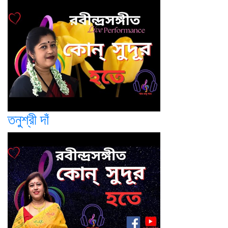
তনুশ্রী দাঁ