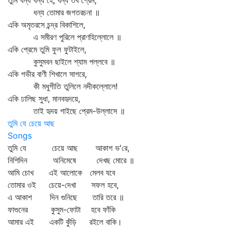
তুমি ধন্য ধন্য হে, ধন্য তব প্রেম,
ধন্য তোমার জগতরচনা ॥
একি অমৃতরসে চন্দ্র বিকাশিলে,
এ সমীরণ পুরিলে প্রাণহিল্লোলে ॥
একি প্রেমে তুমি ফুল ফুটাইলে,
কুসুমবন ছাইলে শ্যাম পল্লবে ॥
একি গভীর বাণী শিখালে সাগরে,
কী মধুগীতি তুলিলে নদীকল্লোলে!
একি ঢালিছ সুধা, মানবহৃদয়ে,
তাই হৃদয় গাইছে প্রেম-উল্লাসে ॥
তুমি যে চেয়ে আছ
Songs
তুমি যে চেয়ে আছ আকাশ ভ'রে,
নিশিদিন অনিমেষে দেখছ মোরে ॥
আমি চোখ এই আলোকে মেলব যবে
তোমার ওই চেয়ে-দেখা সফল হবে,
এ আকাশ দিন গুনিছে তারি তরে ॥
ফাগুনের কুসুম-ফোটা হবে ফাঁকি
আমার এই একটি কুঁড়ি রইলে বাকি।