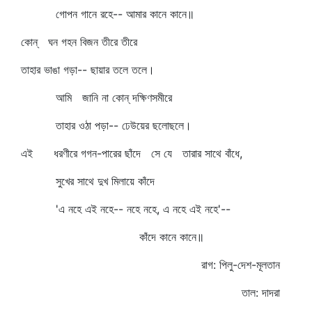
গোপন গানে রহে-- আমার কানে কানে॥
কোন্‌ ঘন গহন বিজন তীরে তীরে
তাহার ভাঙা গড়া-- ছায়ার তলে তলে।
আমি জানি না কোন্‌ দক্ষিণসমীরে
তাহার ওঠা পড়া-- ঢেউয়ের ছলোছলে।
এই ধরণীরে গগন-পারের ছাঁদে সে যে তারার সাথে বাঁধে,
সুখের সাথে দুখ মিলায়ে কাঁদে
'এ নহে এই নহে-- নহে নহে, এ নহে এই নহে'--
কাঁদে কানে কানে॥
রাগ: পিলু-দেশ-মূলতান
তাল: দাদরা