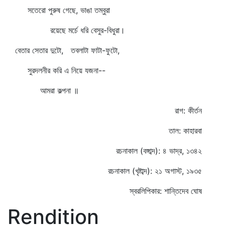
সতেরো পুরুষ গেছে, ভাঙা তম্বুরা
রয়েছে মর্চে ধরি বেসুর-বিধুরা।
বেতার সেতার দুটো, তবলাটা ফাটা-ফুটো,
সুরদলনীর করি এ নিয়ে যজনা--
আমরা কল্পনা ॥
রাগ: কীর্তন
তাল: কাহারবা
রচনাকাল (বঙ্গাব্দ): ৪ ভাদ্র, ১৩৪২
রচনাকাল (খৃষ্টাব্দ): ২১ অগাস্ট, ১৯৩৫
স্বরলিপিকার: শান্তিদেব ঘোষ
Rendition