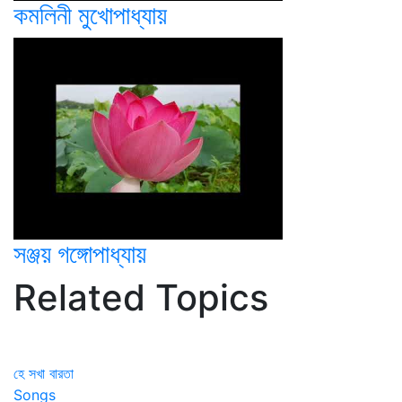
কমলিনী মুখোপাধ্যায়
সঞ্জয় গঙ্গোপাধ্যায়
Related Topics
হে সখা বারতা
Songs