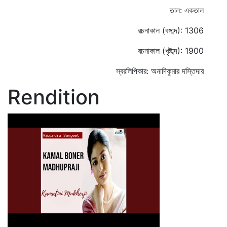
তাল: একতাল
রচনাকাল (বঙ্গাব্দ): 1306
রচনাকাল (খৃষ্টাব্দ): 1900
স্বরলিপিকার: অনাদিকুমার দস্তিদার
Rendition