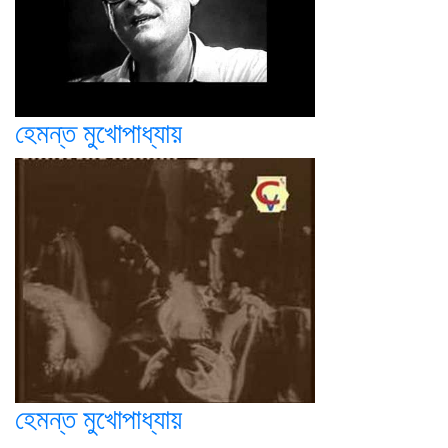
হেমন্ত মুখোপাধ্যায়
হেমন্ত মুখোপাধ্যায়