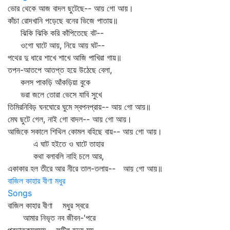
ভোর থেকে আজ বাদল ছুটেছে-- আয় গো আয়।
কাঁচা রোদখানি পড়েছে বনের ভিজে পাতায়॥
ঝিকি ঝিকি করি কাঁপিতেছে বট--
ওগো ঘাটে আয়, নিয়ে আয় ঘট--
পথের দু ধারে শাখে শাখে আজি পাখিরা গায়॥
তপন-আতপে আতপ্ত হয়ে উঠেছে বেলা,
কলস পাকড়ি আঁকড়িয়া বুকে
ভরা জলে তোরা ভেসে যাবি সুখে
তিমিরনিবিড় ঘনঘোরে ঘুমে স্বপনপ্রায়-- আয় গো আয়॥
মেঘ ছুটে গেল, নাই গো বাদল-- আয় গো আয়।
আজিকে সকালে শিথিল কোমল বহিছে বায়-- আয় গো আয়।
এ ঘাট হইতে ও ঘাটে তাহার
কথা বলাবলি নাহি চলে আর,
একাকার হল তীরে আর নীরে তাল-তলায়-- আয় গো আয়॥
বাজিল কাহার বীণা মধুর
Songs
বাজিল কাহার বীণা মধুর স্বরে
আমার নিভৃত নব জীবন-'পরে