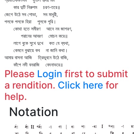
প্রভাতকমলসম ফুটিল হৃদয় মম
কার দুটি নিরুপম চরণ-তরে॥
জেগে উঠে সব শোভা, সব মাধুরী,
পলকে পলকে হিয়া পুলকে পূরি।
কোথা হতে সমীরণ আনে নব জাগরণ,
পরানের আবরণ মোচন করে॥
লাগে বুকে সুখে দুখে কত যে ব্যথা,
কেমনে বুঝায়ে কব না জানি কথা।
আমার বাসনা আজি ত্রিভুবনে উঠে বাজি,
কাঁপে নদী বনরাজি বেদনাভরে॥
Please
Login
first to submit
a rendition.
Click here
for
help.
Notation