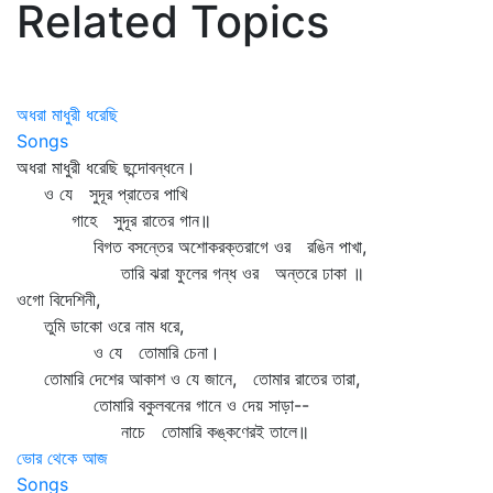
Related Topics
অধরা মাধুরী ধরেছি
Songs
অধরা মাধুরী ধরেছি ছন্দোবন্ধনে।
ও যে সুদূর প্রাতের পাখি
গাহে সুদূর রাতের গান॥
বিগত বসন্তের অশোকরক্তরাগে ওর রঙিন পাখা,
তারি ঝরা ফুলের গন্ধ ওর অন্তরে ঢাকা ॥
ওগো বিদেশিনী,
তুমি ডাকো ওরে নাম ধরে,
ও যে তোমারি চেনা।
তোমারি দেশের আকাশ ও যে জানে, তোমার রাতের তারা,
তোমারি বকুলবনের গানে ও দেয় সাড়া--
নাচে তোমারি কঙ্কণেরই তালে॥
ভোর থেকে আজ
Songs