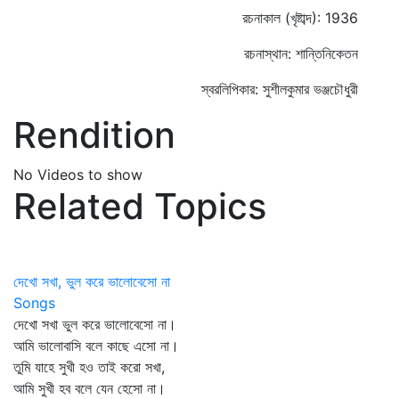
রচনাকাল (খৃষ্টাব্দ): 1936
রচনাস্থান: শান্তিনিকেতন
স্বরলিপিকার: সুশীলকুমার ভঞ্জচৌধুরী
Rendition
No Videos to show
Related Topics
দেখো সখা, ভুল করে ভালোবেসো না
Songs
দেখো সখা ভুল করে ভালোবেসো না।
আমি ভালোবাসি বলে কাছে এসো না।
তুমি যাহে সুখী হও তাই করো সখা,
আমি সুখী হব বলে যেন হেসো না।