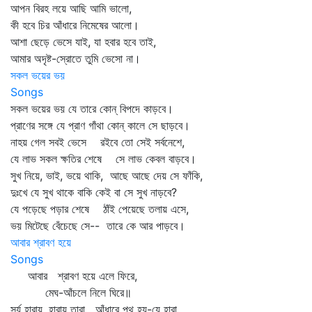
আপন বিরহ লয়ে আছি আমি ভালো,
কী হবে চির আঁধারে নিমেষের আলো।
আশা ছেড়ে ভেসে যাই, যা হবার হবে তাই,
আমার অদৃষ্ট-স্রোতে তুমি ভেসো না।
সকল ভয়ের ভয়
Songs
সকল ভয়ের ভয় যে তারে কোন্‌ বিপদে কাড়বে।
প্রাণের সঙ্গে যে প্রাণ গাঁথা কোন্‌ কালে সে ছাড়বে।
নাহয় গেল সবই ভেসে রইবে তো সেই সর্বনেশে,
যে লাভ সকল ক্ষতির শেষে সে লাভ কেবল বাড়বে।
সুখ নিয়ে, ভাই, ভয়ে থাকি, আছে আছে দেয় সে ফাঁকি,
দুঃখে যে সুখ থাকে বাকি কেই বা সে সুখ নাড়বে?
যে পড়েছে পড়ার শেষে ঠাঁই পেয়েছে তলায় এসে,
ভয় মিটেছে বেঁচেছে সে-- তারে কে আর পাড়বে।
আবার শ্রাবণ হয়ে
Songs
আবার শ্রাবণ হয়ে এলে ফিরে,
মেঘ-আঁচলে নিলে ঘিরে॥
সূর্য হারায়, হারায় তারা আঁধারে পথ হয়-যে হারা,