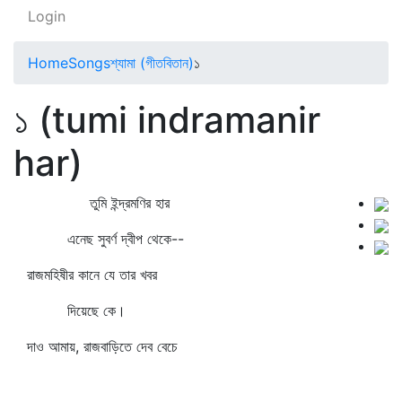
Login
Home
Songs
শ্যামা (গীতবিতান)
১
১ (tumi indramanir
har)
তুমি ইন্দ্রমণির হার
এনেছ সুবর্ণ দ্বীপ থেকে--
রাজমহিষীর কানে যে তার খবর
দিয়েছে কে।
দাও আমায়, রাজবাড়িতে দেব বেচে