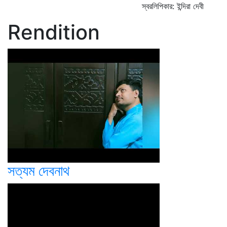
স্বরলিপিকার: ইন্দিরা দেবী
Rendition
সত্যম দেবনাথ