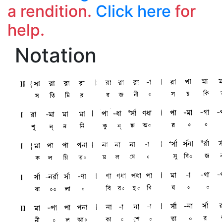
a rendition.
Click here
for
help.
Notation