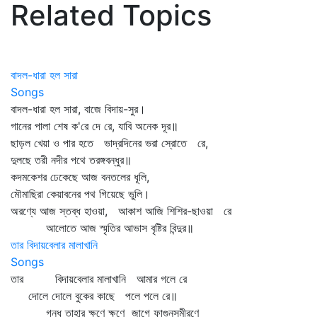
Related Topics
বাদল-ধারা হল সারা
Songs
বাদল-ধারা হল সারা, বাজে বিদায়-সুর।
গানের পালা শেষ ক'রে দে রে, যাবি অনেক দূর॥
ছাড়ল খেয়া ও পার হতে ভাদ্রদিনের ভরা স্রোতে রে,
দুলছে তরী নদীর পথে তরঙ্গবন্ধুর॥
কদমকেশর ঢেকেছে আজ বনতলের ধূলি,
মৌমাছিরা কেয়াবনের পথ গিয়েছে ভুলি।
অরণ্যে আজ স্তব্ধ হাওয়া, আকাশ আজি শিশির-ছাওয়া রে
আলোতে আজ স্মৃতির আভাস বৃষ্টির বিন্দুর॥
তার বিদায়বেলার মালাখানি
Songs
তার বিদায়বেলার মালাখানি আমার গলে রে
দোলে দোলে বুকের কাছে পলে পলে রে॥
গন্ধ তাহার ক্ষণে ক্ষণে জাগে ফাগুনসমীরণে