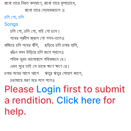
রাখো তারে নিয়ত কল্যাণে, রাখো তারে কৃপাচোখে,
রাখো তারে স্নেহকরতলে ॥
চলি গো, চলি
Songs
চলি গো, চলি গো, যাই গো চলে।
পথের প্রদীপ জ্বলে গো গগন-তলে॥
বাজিয়ে চলি পথের বাঁশি, ছড়িয়ে চলি চলার হাসি,
রঙিন বসন উড়িয়ে চলি জলে স্থলে॥
পথিক ভুবন ভালোবাসে পথিকজনে রে।
এমন সুরে তাই সে ডাকে ক্ষণে ক্ষণে রে।
চলার পথের আগে আগে ঋতুর ঋতুর সোহাগ জাগে,
চরণঘায়ে মরণ মরে পলে পলে॥
Please
Login
first to submit
a rendition.
Click here
for
help.