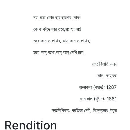
দয়া মায়া কোন্‌ ছার,ছারখার হোক!
কে বা কাঁদে কার তরে,হাঃ হাঃ হাঃ!
তবে আন্‌ তলোয়ার, আন্‌ আন্‌ তলোয়ার,
তবে আন্‌ বরশা,আন্‌ আন্‌ দেখি ঢাল!
রাগ: বিলাতি ভাঙা
তাল: কাহারবা
রচনাকাল (বঙ্গাব্দ): 1287
রচনাকাল (খৃষ্টাব্দ): 1881
স্বরলিপিকার: প্রতিভা দেবী, দিনেন্দ্রনাথ ঠাকুর
Rendition