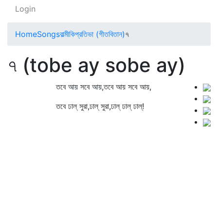
Login
Home
Songs
বাল্মীকিপ্রতিভা (গীতবিতান)
৭
৭ (tobe ay sobe ay)
তবে আয় সবে আয়,তবে আয় সবে আয়,
তবে ঢাল্‌ সুরা,ঢাল্‌ সুরা,ঢাল্‌ ঢাল্‌ ঢাল্‌!