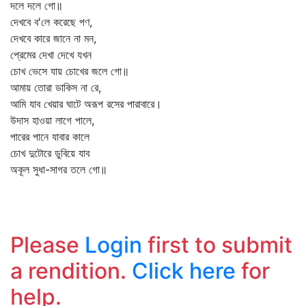
দলে দলে গো॥
দেখবে ব'লে করেছে পণ,
দেখবে কারে জানে না মন,
প্রেমের দেখা দেখে যখন
চোখ ভেসে যায় চোখের জলে গো॥
আমায় তোরা ডাকিস না রে,
আমি যাব খেয়ার ঘাটে অরূপ রসের পারাবারে।
উদাস হাওয়া লাগে পালে,
পারের পানে যাবার কালে
চোখ দুটোরে ডুবিয়ে যাব
অকূল সুধা-সাগর তলে গো॥
Please
Login
first to submit
a rendition.
Click here
for
help.