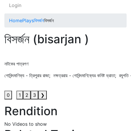
Login
Home
Plays
বিসর্জন
বিসর্জন
বিসর্জন (bisarjan )
নাটকের পাত্রগণ
গোবিন্দমাণিক্য - ত্রিপুরার রাজা; নক্ষত্ররায় - গোবিন্দমাণিক্যের কনিষ্ট ভ্রাতা; 
0
1
2
3
❯
Rendition
No Videos to show