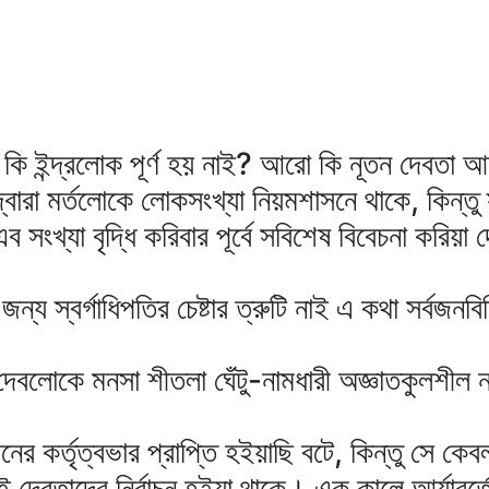
 কি ইন্দ্রলোক পূর্ণ হয় নাই? আরো কি নূতন দেবতা 
ুর দ্বারা মর্তলোকে লোকসংখ্যা নিয়মশাসনে থাকে, কিন্তু
ংখ্যা বৃদ্ধি করিবার পূর্বে সবিশেষ বিবেচনা করিয়া দ
র জন্য স্বর্গাধিপতির চেষ্টার ত্রুটি নাই এ কথা সর্বজন
দেবলোকে মনসা শীতলা ঘেঁটু-নামধারী অজ্ঞাতকুলশী
ের কর্তৃত্বভার প্রাপ্তি হইয়াছি বটে, কিন্তু সে কে
 দেবতাদের নির্বাচন হইয়া থাকে। এক কালে আর্যাবর্ত