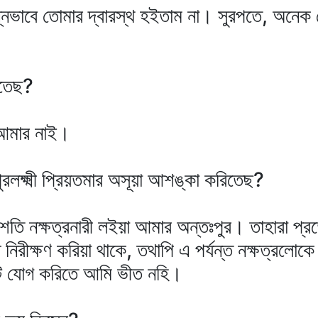
ন্নভাবে তোমার দ্বারস্থ হইতাম না। সুরপতে, অনেক স
িতেছ?
 আমার নাই।
রলক্ষ্মী প্রিয়তমার অসূয়া আশঙ্কা করিতেছ?
শতি নক্ষত্রনারী লইয়া আমার অন্তঃপুর। তাহারা প্র
 নিরীক্ষণ করিয়া থাকে, তথাপি এ পর্যন্ত নক্ষত্রলো
 যোগ করিতে আমি ভীত নহি।