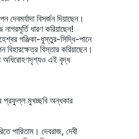
ন দেবমর্যাদা বিসর্জন দিয়াছেন।
জ নাগরমূর্তি ধারণ করিয়াছেন!
্বর গঞ্জিকা-ধুস্তুর-সিদ্ধি-পানে
পন বিহারক্ষেত্র বিস্তার করিয়াছেন।
অধিরোহণদৃশ্যও এই বৃদ্ধ
 প্রফুল্ল মুখচ্ছবি অন্ধকার
করিতে পারিতাম। দেবরাজ, দেবী