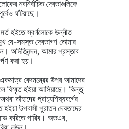
লোকের নবনির্বাচিত দেবতাগুলিকে
ূর্বেও ঘটিয়াছে।
র্ত হইতে স্বর্গলোকে উন্নীত
রমুখ যে-সমস্ত দেবতাগণ তোমার
ছেন। অদিতিনন্দন, আমার প্রস্তাব
ার্পণ করা হয়।
। একমাত্র বেদমন্ত্রের উপর আমাদের
 সকলে বিস্মৃত হইয়া আসিয়াছে। কিন্তু
থবা তাঁহাদের প্রাচ্যশিষ্যবর্গের
প্ত হইয়া উপবাসী পুরাতন দেবতাদের
ল লাভ করিতে পারিব। অতএব,
 করিয়া লউন।