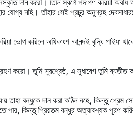
িস্কৃতি দান করো। তিনি স্বর্গে পদার্পণ করিয়া অবধি
 যোগ্য নহি। তাঁহার সেই প্রচুর অনুগ্রহ দেবসাধা
 করিয়া ভোগ করিলে অধিকাংশ আনন্দই বৃদ্ধি পাইয়া থাকে
ণ গ্রহণ করো। তুমি সুরশ্রেষ্ঠ, এ সুধাবেগ তুমি ব্য
ায় তাহা বন্ধুকে দান করা কঠিন নহে, কিন্তু প্রেম সে
তে পার, কিন্তু প্রিয়তম বন্ধুর অত্যাবশ্যক পূরণ কর