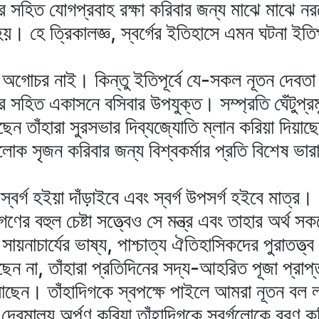
র সহিত যোগপ্রবাহ রক্ষা করিবার জন্য মাঝে মাঝে নর
য়। হে ত্রিকালজ্ঞ, স্বর্গের ইতিহাসে এমন ঘটনা ইতিপ
োচর নাই। কিন্তু ইতিপূর্বে যে-সকল নূতন দেবতা ম
 সহিত একাসনে বসিবার উপযুক্ত। সম্প্রতি ঘেঁটুপ্
াছেন তাঁহারা সুরসভার দিব্যজ্যোতি ম্লান করিয়া দিয়া
োক সৃজন করিবার জন্য বিশ্বকর্মার প্রতি বিশেষ ভার
স্বর্গ হইয়া দাঁড়াইবে এবং স্বর্গ উপসর্গ হইবে মাত্র
িতগণের বহুল চেষ্টা সত্ত্বেও সে মন্ত্র এবং তাহার অর্থ
নাচার্যের ভাষ্য, পাশ্চাত্য ঐতিহাসিকদের পুরাতত্ত্ব অ
তেছেন না, তাঁহারা প্রতিদিনের সদ্য-আহরিত পূজা প্রা
য়াছেন। তাঁহাদিগকে স্বপক্ষে পাইলে আমরা নূতন ব
্ঠে দেবমাল্য অর্পণ করিয়া তাঁহাদিগকে স্বর্গলোকে বরণ