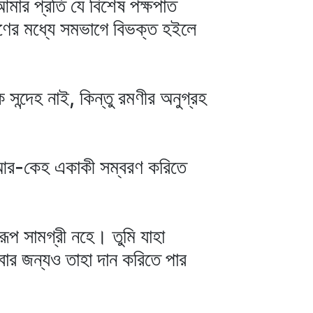
 আমার প্রতি যে বিশেষ পক্ষপাত
রণের মধ্যে সমভাগে বিভক্ত হইলে
 সন্দেহ নাই, কিন্তু রমণীর অনুগ্রহ
তীত আর-কেহ একাকী সম্বরণ করিতে
রূপ সামগ্রী নহে। তুমি যাহা
িবার জন্যও তাহা দান করিতে পার