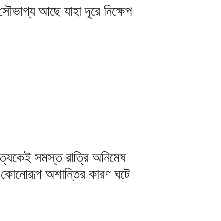
ৌভাগ্য আছে যাহা দূরে নিক্ষেপ
ত্যেকেই সমস্ত রাত্রি অনিমেষ
কে কোনোরূপ অশান্তির কারণ ঘটে