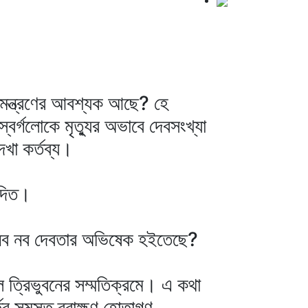
আমন্ত্রণের আবশ্যক আছে? হে
 স্বর্গলোকে মৃত্যুর অভাবে দেবসংখ্যা
েখা কর্তব্য।
বিদিত।
ল নব নব দেবতার অভিষেক হইতেছে?
বল ত্রিভুবনের সম্মতিক্রমে। এ কথা
ের সমস্ত ব্রাহ্মণ হোতাগণ