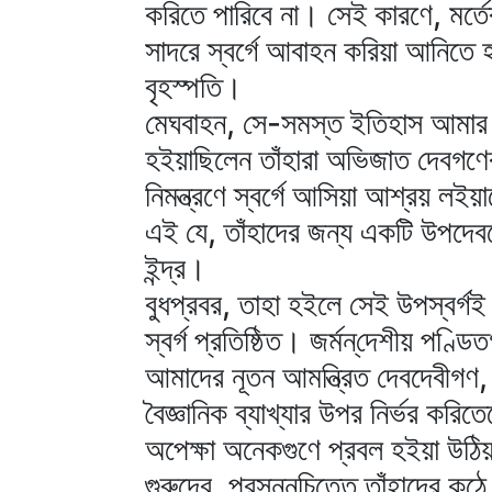
করিতে পারিবে না। সেই কারণে, মর্তে
সাদরে স্বর্গে আবাহন করিয়া আনিতে হ
বৃহস্পতি।
মেঘবাহন, সে-সমস্ত ইতিহাস আমার অগ
হইয়াছিলেন তাঁহারা অভিজাত দেবগণের
নিমন্ত্রণে স্বর্গে আসিয়া আশ্রয় লইয়
এই যে, তাঁহাদের জন্য একটি উপদেবল
ইন্দ্র।
বুধপ্রবর, তাহা হইলে সেই উপস্বর্গই 
স্বর্গ প্রতিষ্ঠিত। জর্মন্‌দেশীয় পণ্ড
আমাদের নূতন আমন্ত্রিত দেবদেবীগণ, সায়
বৈজ্ঞানিক ব্যাখ্যার উপর নির্ভর করি
অপেক্ষা অনেকগুণে প্রবল হইয়া উঠি
গুরুদেব, প্রসন্নচিত্তে তাঁহাদের কন