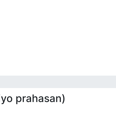
argiyo prahasan)