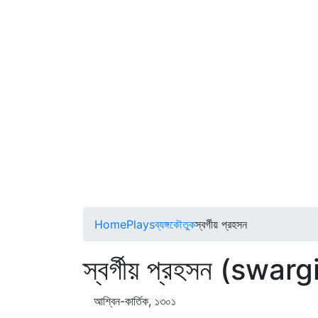
Home
Plays
ব্যঙ্গকৌতুক
স্বর্গীয় প্রহসন
স্বর্গীয় প্রহসন (sw
আশ্বিন-কার্তিক, ১৩০১