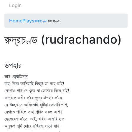
Login
Home
Plays
রুদ্রচণ্ড
রুদ্রচণ্ড
রুদ্রচণ্ড (rudrachando)
উপহার
ভাই জ্যোতিদাদা
যাহা দিতে আসিয়াছি কিছুই তা নহে ভাই!
কোথাও পাই নে খুঁজে যা তোমারে দিতে চাই!
আগ্রহে অধীর হ'য়ে ক্ষুদ্র উপহার ল'য়ে
যে উচ্ছ্বাসে আসিতেছি ছুটিয়া তোমারি পাশ,
দেখাতে পারিলে তাহা পূরিত সকল আশ।
ছেলেবেলা হ'তে, ভাই, ধরিয়া আমারি হাত
অনুক্ষণ তুমি মোরে রাখিয়াছ সাথে সাথ।