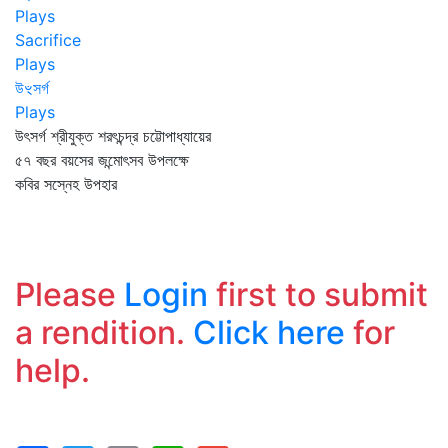
Plays
Sacrifice
Plays
উৼসর্গ
Plays
উৎসর্গ শ্রীযুক্ত শরৎচন্দ্র চট্টোপাধ্যায়ের
৫৭ বছর বয়সের জন্মোৎসব উপলক্ষে
কবির সস্নেহ উপহার
Please
Login
first to submit
a rendition.
Click here
for
help.