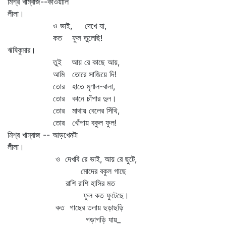
মিশ্র খাম্বাজ--কাওয়ালি
লীলা।
ও ভাই, দেখে যা,
কত ফুল তুলেছি!
ঋষিকুমার।
তুই আয় রে কাছে আয়,
আমি তোরে সাজিয়ে দি!
তোর হাতে মৃণাল-বালা,
তোর কানে চাঁপার দুল।
তোর মাথায় বেলের সিঁথি,
তোর খোঁপায় বকুল ফুল!
মিশ্র খাম্বাজ -- আড়খেমটা
লীলা।
ও দেখবি রে ভাই, আয় রে ছুটে,
মোদের বকুল গাছে
রাশি রাশি হাসির মত
ফুল কত ফুটেছে।
কত গাছের তলায় ছড়াছড়ি
গড়াগড়ি যায়_