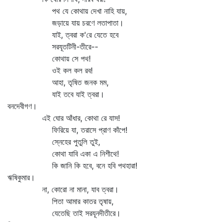
পথ যে কোথায় দেখা নাহি যায়,
জড়ায়ে যায় চরণে লতাপাতা।
যাই, ত্বরা ক'রে যেতে হবে
সরযূতটিনী-তীরে--
কোথায় সে পথ!
ওই কল কল রব!
আহা, তৃষিত জনক মম,
যাই তবে যাই ত্বরা।
বনদেবীগণ।
এই ঘোর আঁধার, কোথা রে যাস!
ফিরিয়ে যা, তরাসে প্রাণ কাঁপে!
স্নেহের পুতুলি তুই,
কোথা যাবি একা এ নিশীথে!
কি জানি কি হবে, বনে হবি পথহারা!
ঋষিকুমার।
না, কোরো না মানা, যাব ত্বরা।
পিতা আমার কাতর তৃষায়,
যেতেছি তাই সরযূনদীতীরে।