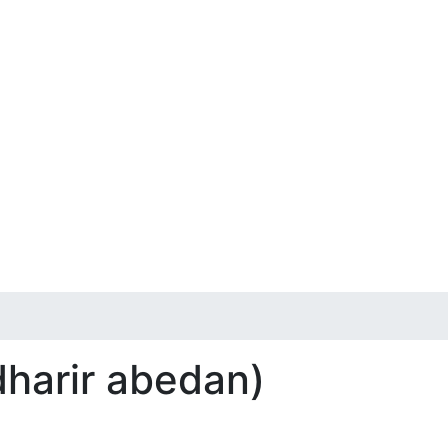
andharir abedan)