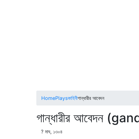
Home
Plays
কাহিনী
গান্ধারীর আবেদন
গান্ধারীর আবেদন (g
? মাঘ, ১৩০৪