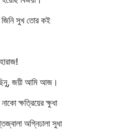
সুখ তোর কই
রাজ!
জয়ী আমি আজ।
ষত্রিয়ের ক্ষুধা
অগ্নিঢালা সুধা