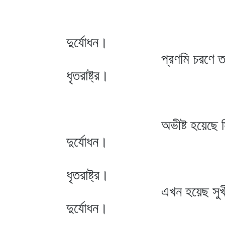
দুর্যোধন।
প্রণমি চরণে তা
ধৃতরাষ্ট্র।
ওরে দুর
অভীষ্ট হয়েছে সিদ
দুর্যোধন।
লভিয়াছি
ধৃতরাষ্ট্র।
এখন হয়েছ সুখী
দুর্যোধন।
হয়েছি বি