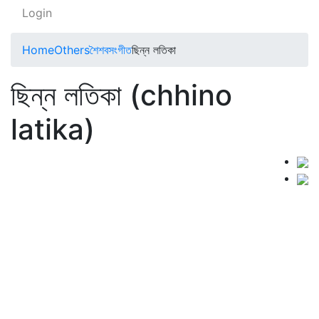
Login
Home
Others
শৈশবসংগীত
ছিন্ন লতিকা
ছিন্ন লতিকা (chhino
latika)