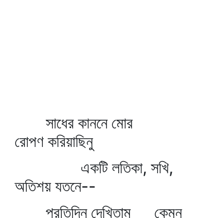
সাধের কাননে মোর
রোপণ করিয়াছিনু
একটি লতিকা, সখি,
অতিশয় যতনে--
প্রতিদিন দেখিতাম কেমন