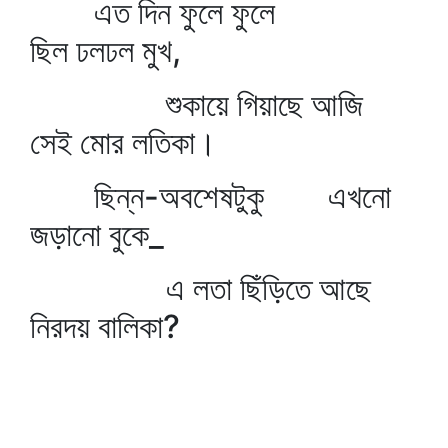
এত দিন ফুলে ফুলে
ছিল ঢলঢল মুখ,
শুকায়ে গিয়াছে আজি
সেই মোর লতিকা।
ছিন্ন-অবশেষটুকু এখনো
জড়ানো বুকে_
এ লতা ছিঁড়িতে আছে
নিরদয় বালিকা?