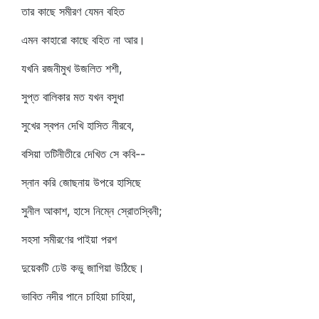
তার কাছে সমীরণ যেমন বহিত
এমন কাহারো কাছে বহিত না আর।
যখনি রজনীমুখ উজলিত শশী,
সুপ্ত বালিকার মত যখন বসুধা
সুখের স্বপন দেখি হাসিত নীরবে,
বসিয়া তটিনীতীরে দেখিত সে কবি--
স্নান করি জোছনায় উপরে হাসিছে
সুনীল আকাশ, হাসে নিম্নে স্রোতস্বিনী;
সহসা সমীরণের পাইয়া পরশ
দুয়েকটি ঢেউ কভু জাগিয়া উঠিছে।
ভাবিত নদীর পানে চাহিয়া চাহিয়া,