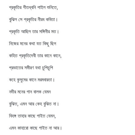
প্রকৃতির গীতধ্বনি পাইল শুনিতে,
বুঝিল সে প্রকৃতির নীরব কবিতা।
প্রকৃতি আছিল তার সঙ্গিনীর মত।
নিজের মনের কথা যত কিছু ছিল
কহিত প্রকৃতিদেবী তার কানে কানে,
প্রভাতের সমীরণ যথা চুপিচুপি
কহে কুসুমের কানে মরমবারতা।
নদীর মনের গান বালক যেমন
বুঝিত, এমন আর কেহ বুঝিত না।
বিহঙ্গ তাহার কাছে গাইত যেমন,
এমন কাহারো কাছে গাইত না আর।