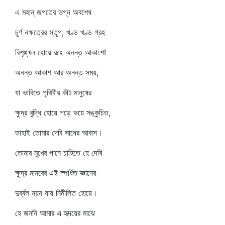
এ মহান্‌ জগতের ভগ্ন অবশেষ
চূর্ণ নক্ষত্রের স্তূপ, খণ্ড খণ্ড গ্রহ
বিশৃঙ্খল হোয়ে রহে অনন্ত আকাশে!
অনন্ত আকাশ আর অনন্ত সময়,
যা ভাবিতে পৃথিবীর কীট মানুষের
ক্ষুদ্র বুদ্ধি হোয়ে পড়ে ভয়ে সঙ্কুচিত,
তাহাই তোমার দেবি সাধের আবাস।
তোমার মুখের পানে চাহিতে হে দেবি
ক্ষুদ্র মানবের এই স্পর্ধিত জ্ঞানের
দুর্ব্বল নয়ন যায় নিমীলিত হোয়ে।
হে জননি আমার এ হৃদয়ের মাঝে