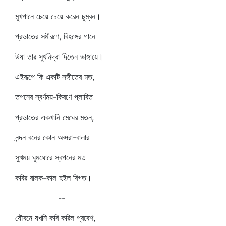
মুখপানে চেয়ে চেয়ে করেন চুম্বন।
প্রভাতের সমীরণে, বিহঙ্গের গানে
উষা তার সুখনিদ্রা দিতেন ভাঙ্গায়ে।
এইরূপে কি একটি সঙ্গীতের মত,
তপনের স্বর্ণময়-কিরণে প্লাবিত
প্রভাতের একখানি মেঘের মতন,
নন্দন বনের কোন অপ্সরা-বালার
সুখময় ঘুমঘোরে স্বপনের মত
কবির বালক-কাল হইল বিগত।
--
যৌবনে যখনি কবি করিল প্রবেশ,