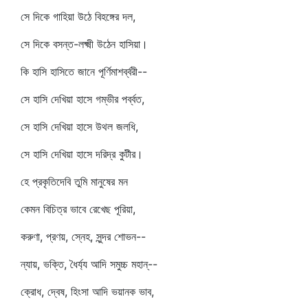
সে দিকে গাহিয়া উঠে বিহঙ্গের দল,
সে দিকে বসন্ত-লক্ষ্মী উঠেন হাসিয়া।
কি হাসি হাসিতে জানে পূর্ণিমাশর্ব্বরী--
সে হাসি দেখিয়া হাসে গম্ভীর পর্ব্বত,
সে হাসি দেখিয়া হাসে উথল জলধি,
সে হাসি দেখিয়া হাসে দরিদ্র কুটীর।
হে প্রকৃতিদেবি তুমি মানুষের মন
কেমন বিচিত্র ভাবে রেখেছ পূরিয়া,
করুণা, প্রণয়, স্নেহ, সুন্দর শোভন--
ন্যায়, ভক্তি, ধৈর্য্য আদি সমুচ্চ মহান্‌--
ক্রোধ, দ্বেষ, হিংসা আদি ভয়ানক ভাব,