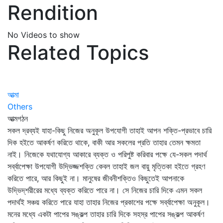
Rendition
No Videos to show
Related Topics
আত্মা
Others
আত্মগঠন
সকল দ্রব্যই যাহা-কিছু নিজের অনুকূল উপযোগী তাহাই আপন শক্তি-প্রভাবে চারি
দিক হইতে আকর্ষণ করিতে থাকে, বাকী আর সকলের প্রতি তাহার তেমন ক্ষমতা
নাই। নিজেকে যথাযোগ্য আকারে ব্যক্ত ও পরিপুষ্ট করিবার পক্ষে যে-সকল পদার্থ
সর্ব্বাপেক্ষা উপযোগী উদ্ভিজ্জশক্তি কেবল তাহাই জল বায়ু মৃত্তিকা হইতে গ্রহণ
করিতে পারে, আর কিছুই না। মানুষের জীবনীশক্তিও কিছুতেই আপনাকে
উদ্ভিদ্‌শরীরের মধ্যে ব্যক্ত করিতে পারে না। সে নিজের চারি দিকে এমন সকল
পদার্থই সঞ্চয় করিতে পারে যাহা তাহার নিজের প্রকাশের পক্ষে সর্ব্বাপেক্ষা অনুকূল।
মনের মধ্যে একটা পাপের সঙ্কল্প তাহার চারি দিকে সহস্র পাপের সঙ্কল্প আকর্ষণ