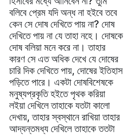
হিসাবের মধ্যে আনিবেন না? তুমি
বলিবে প্রেম যদি অন্ধ না হইবে তবে
কেন সে দোষ দেখিতে পায় না? দোষ
দেখিতে পায় না যে তাহা নহে। দোষকে
দোষ বলিয়া মনে করে না। তাহার
কারণ সে এত অধিক দেখে যে দোষের
চারি দিক দেখিতে পায়, দোষের ইতিহাস
পড়িতে পারে। একটা দোষবিশেষকে
মনুষ্যপ্রকৃতি হইতে পৃথক করিয়া
লইয়া দেখিলে তাহাকে যতটা কালো
দেখায়, তাহার স্বস্থানে রাখিয়া তাহার
আদ্যন্তমধ্য দেখিলে তাহাকে ততটা