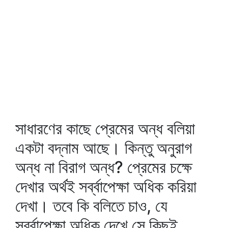
সাধারণের কাছে প্রেমের অন্ধ বলিয়া
একটা বদ্‌নাম আছে। কিন্তু অনুরাগ
অন্ধ না বিরাগ অন্ধ? প্রেমের চক্ষে
দেখার অর্থই সর্ব্বাপেক্ষা অধিক করিয়া
দেখা। তবে কি বলিতে চাও, যে
সর্ব্বাপেক্ষা অধিক দেখে সে কিছুই