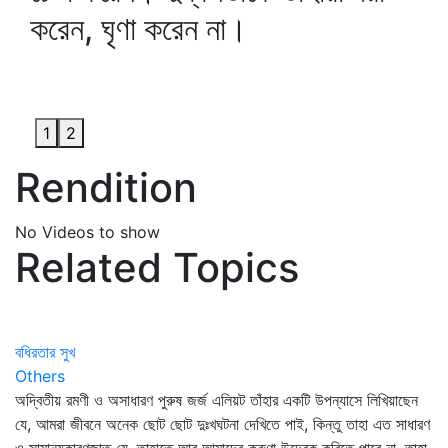
করেন, ঘৃণা করেন না।
1
2
Rendition
No Videos to show
Related Topics
বধিরতার সুখ
Others
অদ্বিতীয় রমণী ও অসাধারণ পুরুষ জর্জ এলিয়ট তাঁহার একটি উপন্যাসে লিখিয়াছেন
যে, আমরা জীবনে অনেক ছোট ছোট দুঃখঘটনা দেখিতে পাই, কিন্তু তাহা এত সাধারণ