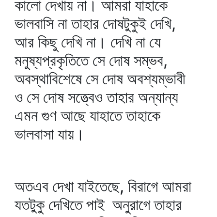
কালো দেখায় না। আমরা যাহাকে
ভালবাসি না তাহার দোষটুকুই দেখি,
আর কিছু দেখি না। দেখি না যে
মনুষ্যপ্রকৃতিতে সে দোষ সম্ভব,
অবস্থাবিশেষে সে দোষ অবশ্যম্ভাবী
ও সে দোষ সত্ত্বেও তাহার অন্যান্য
এমন গুণ আছে যাহাতে তাহাকে
ভালবাসা যায়।
অতএব দেখা যাইতেছে, বিরাগে আমরা
যতটুকু দেখিতে পাই অনুরাগে তাহার