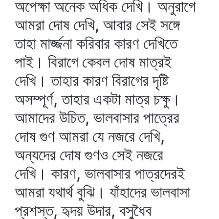
অপেক্ষা অনেক অধিক দেখি। অনুরাগে
আমরা দোষ দেখি, আবার সেই সঙ্গে
তাহা মার্জ্জনা করিবার কারণ দেখিতে
পাই। বিরাগে কেবল দোষ মাত্রই
দেখি। তাহার কারণ বিরাগের দৃষ্টি
অসম্পূর্ণ, তাহার একটা মাত্র চক্ষু।
আমাদের উচিত, ভালবাসার পাত্রের
দোষ গুণ আমরা যে নজরে দেখি,
অন্যদের দোষ গুণও সেই নজরে
দেখি। কারণ, ভালবাসার পাত্রদেরই
আমরা যথার্থ বুঝি। যাঁহাদের ভালবাসা
প্রশস্ত, হৃদয় উদার, বসুধৈব