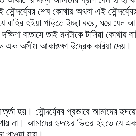
 এই সৌন্দর্য্যের শেষ কোথায় অথবা এই সৌন্দর্য
খে বাহির হইয়া পড়িতে ইচ্ছা করে, ঘরে যেন আর 
 দক্ষিণা বাতাসে তাই মনটাকে টানিয়া কোথায় ব
 মনে এক অসীম আকাঙক্ষা উদ্রেক করিয়া দেয়।
থাবার্ত্তা হয়। সৌন্দর্য্যের প্রভাবে আমাদের হৃ
তি পায় না। আমাদের হৃদয়ের ভিতর হইতে যে এ
াড়া পাওয়া যায়।