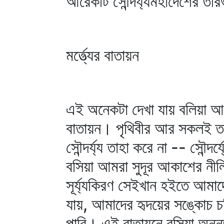
আরেকটি সৌন্দর্য্যমহাদেশের তী
মর্ত্ত্যের বাতায়ন
এই অনেকটা দেখা যায় বলিয়া আমরা
বাতায়ন। পৃথিবীর আর সকলই তাহ
সৌন্দর্য্য তাহা করে না -- সৌন্দ
বসিয়া আমরা সুদূর আকাশের নীলিমা 
সূর্য্যকিরণ সেইখান হইতে আমাদ
যায়, আমাদের হৃদয়ের সঙ্কোচ চ
পারি। এই বাতায়নে বসিয়া অনন্ত