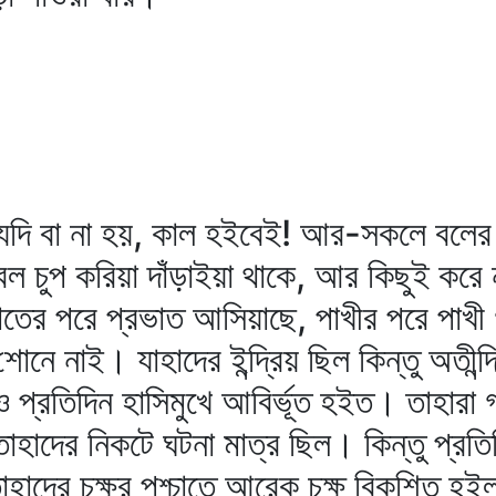
দি বা না হয়, কাল হইবেই! আর-সকলে বলের দ্
কেবল চুপ করিয়া দাঁড়াইয়া থাকে, আর কিছুই করে ন
ভাতের পরে প্রভাত আসিয়াছে, পাখীর পরে পাখী 
নে নাই। যাহাদের ইন্দ্রিয় ছিল কিন্তু অতীন্দ্
ও প্রতিদিন হাসিমুখে আবির্ভূত হইত। তাহারা গা
াদের নিকটে ঘটনা মাত্র ছিল। কিন্তু প্রতিদ
াহাদের চক্ষুর পশ্চাতে আরেক চক্ষু বিকশিত হইল