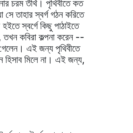
ল্পনার চরম তীর্থ। পৃথিবীতে কত
য়া সে তাহার স্বর্গ গঠন করিতে
 হইতে স্বর্গে কিছু পাঠাইতে
য়, তখন কবিরা কল্পনা করেন --
া গেলেন। এই জন্য পৃথিবীতে
 যেন হিসাব মিলে না। এই জন্য,