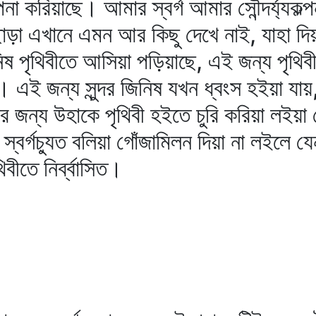
 কল্পনা করিয়াছে। আমার স্বর্গ আমার সৌন্দর্য্যক
য ছাড়া এখানে এমন আর কিছু দেখে নাই, যাহা দি
জিনিষ পৃথিবীতে আসিয়া পড়িয়াছে, এই জন্য পৃথিবী
য়। এই জন্য সুন্দর জিনিষ যখন ধ্বংস হইয়া যা
বার জন্য উহাকে পৃথিবী হইতে চুরি করিয়া লইয়
কে স্বর্গচ্যুত বলিয়া গোঁজামিলন দিয়া না লইলে
বীতে নির্ব্বাসিত।