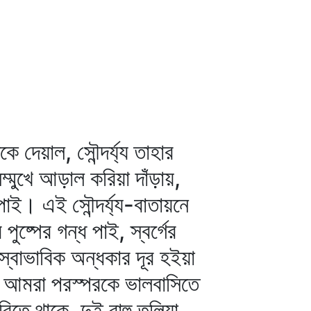
 দেয়াল, সৌন্দর্য্য তাহার
মুখে আড়াল করিয়া দাঁড়ায়,
 পাই। এই সৌন্দর্য্য-বাতায়নে
ুষ্পের গন্ধ পাই, স্বর্গের
স্বাভাবিক অন্ধকার দূর হইয়া
া আমরা পরস্পরকে ভালবাসিতে
ে থাকে, দুই বাহু তুলিয়া