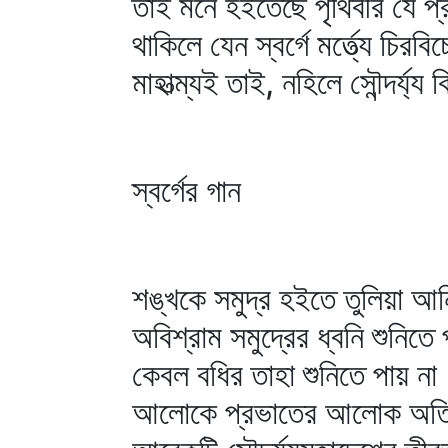
তাই মনে হইতেছে পৃথিবীর যে প্রান
থাকিলে যেন স্বর্গে মর্ত্ত্যে চিরবি
মাহাত্ম্যই তাই, নহিলে সৌন্দর্য্য
স্বর্গের গান
শঙ্খকে সমুদ্র হইতে তুলিয়া আন
অবিশ্রাম সমুদ্রের ধ্বনি শুনিতে 
কেবল বধির তাহা শুনিতে পায় না
আলোকে প্রভাতের আলোক অতিক্