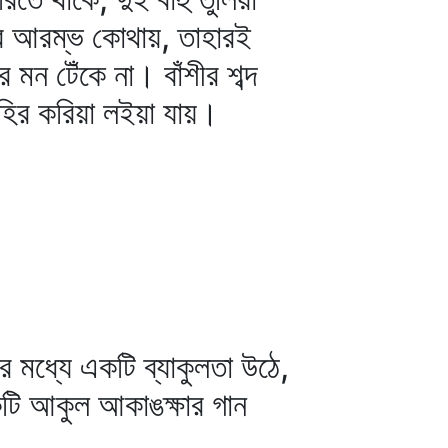
্যের আরম্ভ কোথায়, তাহারই
মন টেঁকে না। বাঁশীর শব্দ
াহির করিয়া লইয়া যায়।
দয়ের মধ্যে একটি ব্যাকুলতা উঠে,
কটি আকুল আকাঙক্ষার গান