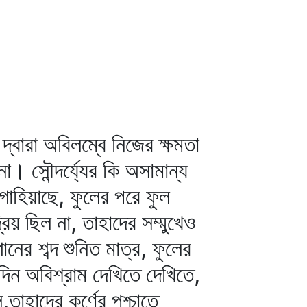
বারা অবিলম্বে নিজের ক্ষমতা
া। সৌন্দর্য্যের কি অসামান্য
গাহিয়াছে, ফুলের পরে ফুল
রিয় ছিল না, তাহাদের সম্মুখেও
নের শব্দ শুনিত মাত্র, ফুলের
িন অবিশ্রাম দেখিতে দেখিতে,
,তাহাদের কর্ণের পশ্চাতে