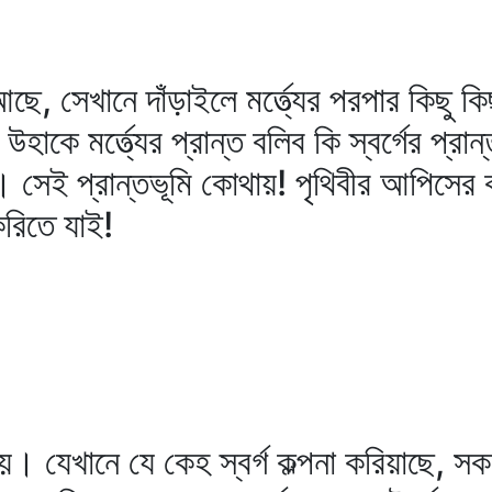
 আছে, সেখানে দাঁড়াইলে মর্ত্ত্যের পরপার কিছু 
াকে মর্ত্ত্যের প্রান্ত বলিব কি স্বর্গের প্রা
। সেই প্রান্তভূমি কোথায়! পৃথিবীর আপিসের
করিতে যাই!
য়। যেখানে যে কেহ স্বর্গ কল্পনা করিয়াছে, স