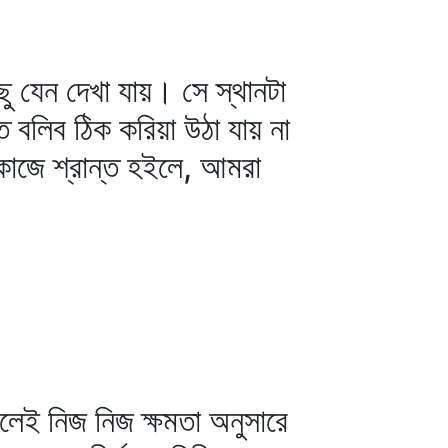
কিছু যেন দেখা যায়। সে স্থানটা
ন্ত বলিব ঠিক করিয়া উঠা যায় না
 কাজে শ্রান্ত হইলে, আমরা
কলেই নিজ নিজ ক্ষমতা অনুসারে