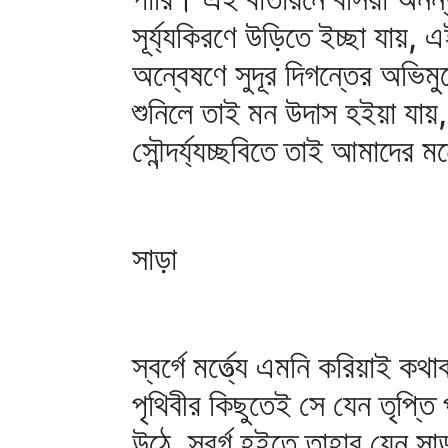
সূর্য্যকিরণে উড়িতে ইচ্ছা যায়,
অন্বেষণে সুদূর দিগন্তের অভিমু
শুনিলে তাই মন উদাস হইয়া যায়,
সৌন্দর্য্যচ্ছবিতে তাই আমাদের
সাড়া
স্বর্গে মর্ত্ত্যে এমনি করিয়াই ক
পৃথিবীর কিছুতেই সে যেন তৃপ্
উঠে, স্বর্গ হইতে তাহার যেন স