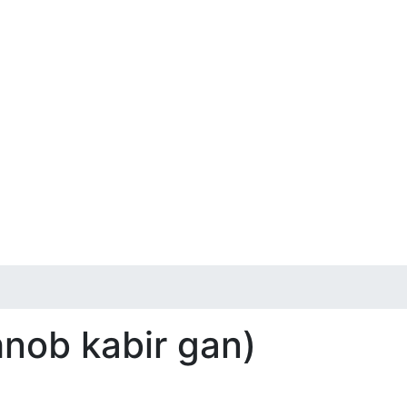
ishnob kabir gan)