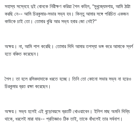
সহাস্য সস্নেহে দুই বোনকে নিরীক্ষণ করিয়া শৈল কহিল, "মুখুজ্যেমশায়, আমি ঠাট্টা
করছি নে-- আমি চিরকুমার-সভার সভ্য হব। কিন্তু আমার সঙ্গে পরিচিত একজন
কাউকে চাই তো। তোমার বুঝি আর সভ্য হবার জো নেই?"
অক্ষয়। না, আমি পাপ করেছি। তোমার দিদি আমার তপস্যা ভঙ্গ করে আমাকে স্বর্গ
হতে বঞ্চিত করেছেন।
শৈল। তা হলে রসিকদাদাকে ধরতে হচ্ছে। তিনি তো কোনো সভার সভ্য না হয়েও
চিরকুমার ব্রত রক্ষা করেছেন।
অক্ষয়। সভ্য হলেই এই বুড়োবয়সে ব্রতটি খোওয়াবেন। ইলিশ মাছ অমনি দিব্যি
থাকে, ধরলেই মারা যায়-- প্রতিজ্ঞাও ঠিক তাই, তাকে বাঁধলেই তার সর্বনাশ।