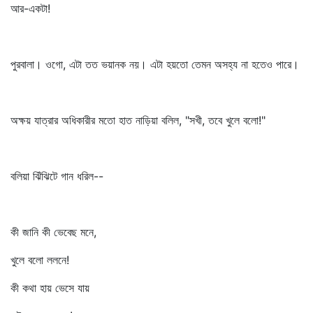
আর-একটা!
পুরবালা। ওগো, এটা তত ভয়ানক নয়। এটা হয়তো তেমন অসহ্য না হতেও পারে।
অক্ষয় যাত্রার অধিকারীর মতো হাত নাড়িয়া বলিল, "সখী, তবে খুলে বলো!"
বলিয়া ঝিঁঝিটে গান ধরিল--
কী জানি কী ভেবেছ মনে,
খুলে বলো ললনে!
কী কথা হায় ভেসে যায়