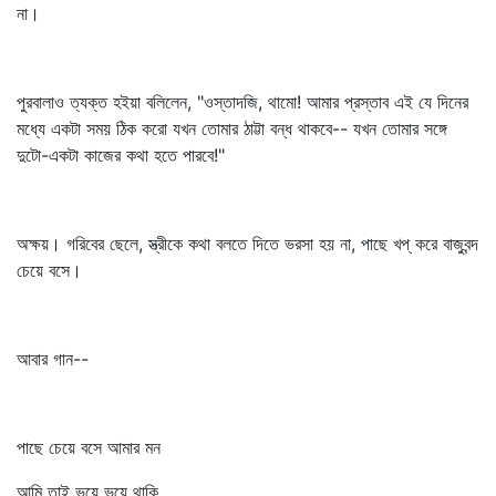
না।
পুরবালাও ত্যক্ত হইয়া বলিলেন, "ওস্তাদজি, থামো! আমার প্রস্তাব এই যে দিনের
মধ্যে একটা সময় ঠিক করো যখন তোমার ঠাট্টা বন্ধ থাকবে-- যখন তোমার সঙ্গে
দুটো-একটা কাজের কথা হতে পারবে!"
অক্ষয়। গরিবের ছেলে, স্ত্রীকে কথা বলতে দিতে ভরসা হয় না, পাছে খপ্‌ করে বাজুবন্দ
চেয়ে বসে।
আবার গান--
পাছে চেয়ে বসে আমার মন
আমি তাই ভয়ে ভয়ে থাকি,