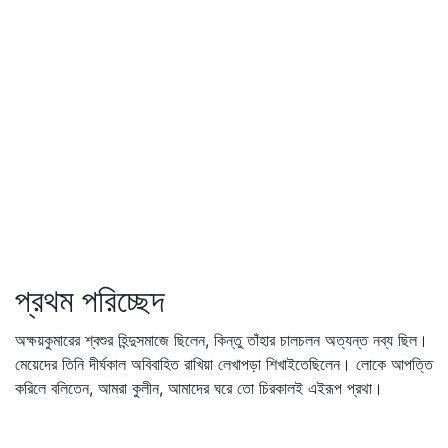
প্রথম পরিচ্ছেদ
অক্ষয়কুমারের শ্বশুর হিন্দুসমাজে ছিলেন, কিন্তু তাঁহার চালচলন অত্যন্ত নব্য ছিল।
মেয়েদের তিনি দীর্ঘকাল অবিবাহিত রাখিয়া লেখাপড়া শিখাইতেছিলেন। লোকে আপত্তি
করিলে বলিতেন, আমরা কুলীন, আমাদের ঘরে তো চিরকালই এইরূপ প্রথা।