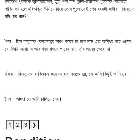
ছদ্মবেশে পুরুষকে ভুলিয়েছিলেন, তুই শৈল যদি পুরুষ-ছদ্মবেশে পুরুষকে ভোলাতে
পারিস তা হলে হরিভক্তি উড়িয়ে দিয়ে তোর পুজোতেই শেষ বয়সটা কাটাব। কিন্তু মা
যদি টের পান?"
শৈল। তিন কন্যাকে কেবলমাত্র স্মরণ করেই মা মনে মনে এত অস্থির হয়ে ওঠেন
যে, তিনি আমাদের আর খবর রাখতে পারেন না। তাঁর জন্যে ভেবো না।
রসিক। কিন্তু সভায় কিরকম করে সভ্যতা করতে হয়, সে আমি কিছুই জানি নে।
শৈল। আচ্ছা সে আমি চালিয়ে নেব।
1
2
3
❯