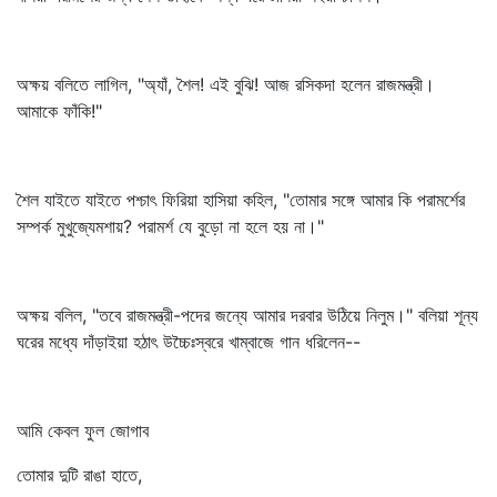
অক্ষয় বলিতে লাগিল, "অ্যাঁ, শৈল! এই বুঝি! আজ রসিকদা হলেন রাজমন্ত্রী।
আমাকে ফাঁকি!"
শৈল যাইতে যাইতে পশ্চাৎ ফিরিয়া হাসিয়া কহিল, "তোমার সঙ্গে আমার কি পরামর্শের
সম্পর্ক মুখুজ্যেমশায়? পরামর্শ যে বুড়ো না হলে হয় না।"
অক্ষয় বলিল, "তবে রাজমন্ত্রী-পদের জন্যে আমার দরবার উঠিয়ে নিলুম।" বলিয়া শূন্য
ঘরের মধ্যে দাঁড়াইয়া হঠাৎ উচ্চৈঃস্বরে খাম্বাজে গান ধরিলেন--
আমি কেবল ফুল জোগাব
তোমার দুটি রাঙা হাতে,