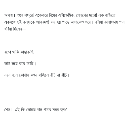
অক্ষয়। ওরে বাস্‌রে! একেবারে বিয়ের এপিডেমিক! প্লেগের মতো! এক বাড়িতে
একসঙ্গে দুই কন্যাকে আক্রমণ! ভয় হয় পাছে আমাকেও ধরে। বলিয়া কালাংড়ায় গান
ধরিয়া দিলেন--
বড়ো থাকি কাছাকাছি
তাই ভয়ে ভয়ে আছি।
নয়ন বচন কোথায় কখন বাজিলে বাঁচি না বাঁচি।
শৈল। এই কি তোমার গান গাবার সময় হল?