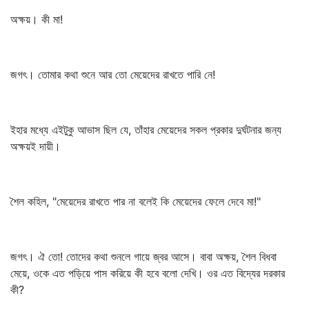
অক্ষয়। কী মা!
জগৎ। তোমার কথা শুনে আর তো মেয়েদের রাখতে পারি নে!
ইহার মধ্যে এইটুকু আভাস ছিল যে, তাঁহার মেয়েদের সকল প্রকার দুর্ঘটনার জন্য
অক্ষয়ই দায়ী।
শৈল কহিল, "মেয়েদের রাখতে পার না বলেই কি মেয়েদের ফেলে দেবে মা!"
জগৎ। ঐ তো! তোদের কথা শুনলে গায়ে জ্বর আসে। বাবা অক্ষয়, শৈল বিধবা
মেয়ে, ওকে এত পড়িয়ে পাস করিয়ে কী হবে বলো দেখি। ওর এত বিদ্যের দরকার
কী?