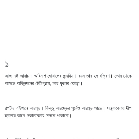
১
আজ ৭ই আষাঢ়। অবিনাশ ঘোষালের জন্মদিন। বয়স তার হল বত্রিশ। ভোর থেকে
আসছে অভিনন্দনের টেলিগ্রাম, আর ফুলের তোড়া।
গল্পটার এইখানে আরম্ভ। কিন্তু আরম্ভের পূর্বেও আরম্ভ আছে। সন্ধ্যাবেলায় দীপ
জ্বালার আগে সকালবেলায় সলতে পাকানো।