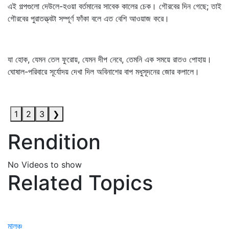
এই গল্পগুলো দেউলে-হওয়া বর্তমানের সাবেক কালের চেক। গৌরবের দিন গেছে; তাই
গৌরবের পুরাতত্ত্বটা সম্পূর্ণ ফাঁকা বলে এত বেশি আওয়াজ করে।
যা হোক, যেমন তেল ফুরোয়, যেমন দীপ নেবে, তেমনি এক সময়ে রাতও পোহায়।
ঘোষাল-পরিবারে সূর্যোদয় দেখা দিল অবিনাশের বাপ মধুসূদনের জোর কপালে।
1
2
3
❯
Rendition
No Videos to show
Related Topics
মালঞ্চ