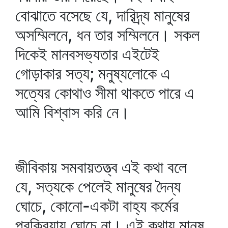
বোঝাতে বসেছে যে, দারিদ্র্য মানুষের
অসম্মিলনে, ধন তার সম্মিলনে। সকল
দিকেই মানবসভ্যতার এইটেই
গোড়াকার সত্য; মনুষ্যলোকে এ
সত্যের কোথাও সীমা থাকতে পারে এ
আমি বিশ্বাস করি নে।
জীবিকায় সমবায়তত্ত্ব এই কথা বলে
যে, সত্যকে পেলেই মানুষের দৈন্য
ঘোচে, কোনো-একটা বাহ্য কর্মের
প্রক্রিয়ায় ঘোচে না। এই কথায় মানুষ