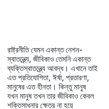
রাষ্ট্রনীতি যেমন একান্ত নেশন-
স্বাতন্ত্র্যে, জীবিকাও তেমনি একান্ত
ব্যক্তিস্বাতন্ত্র্যে আবদ্ধ। এখানে তাই
এত প্রতিযোগিতা, ঈর্ষা, প্রতারণা,
মানুষের এত হীনতা। কিন্তু মানুষ
যখন মানুষ তখন তার জীবিকাও কেবল
শক্তিসাধনার ক্ষেত্র না হয়ে