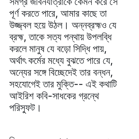
সমগ্র জীবনযাত্রাকে কেমন করে সে
পূর্ণ করতে পারে, আমার কাছে তা
উজ্জ্বল হয়ে উঠল। অন্নব্রহ্মও যে
ব্রহ্ম, তাকে সত্য পন্থায় উপলব্ধি
করলে মানুষ যে বড়ো সিদ্ধি পায়,
অর্থাৎ কর্মের মধ্যে বুঝতে পারে যে,
অন্যের সঙ্গে বিচ্ছেদেই তার বন্ধন,
সহযোগেই তার মুক্তি-- এই কথাটি
আইরিশ কবি-সাধকের গ্রন্থে
পরিস্ফুট।