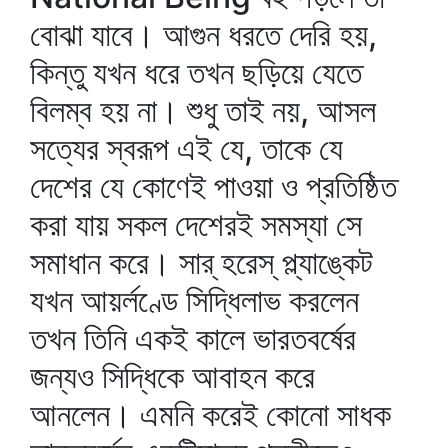
বোঝা যাবে। আগুন ধরতে দেরি হয়,
কিন্তু যখন ধরে তখন ছড়িয়ে যেতে
বিলম্ব হয় না। শুধু তাই নয়, আসল
সত্যের স্বরূপ এই যে, তাকে যে
দেশের যে কোণেই পাওয়া ও প্রতিষ্ঠিত
করা যায় সকল দেশেরই সমস্যা সে
সমাধান করে। সার্‌ হরেস্‌ প্ল্যাঙ্কেট
যখন আয়র্লণ্ডে সিদ্ধিলাভ করলেন
তখন তিনি একই কালে ভারতবর্ষের
জন্যও সিদ্ধিকে আবাহন করে
আনলেন। এমনি করেই কোনো সাধক