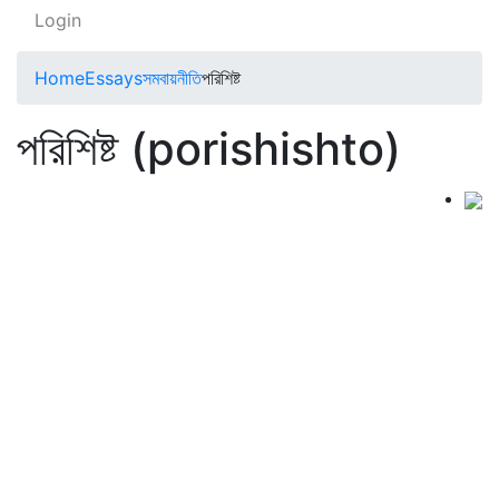
Login
Home
Essays
সমবায়নীতি
পরিশিষ্ট
পরিশিষ্ট (porishishto)