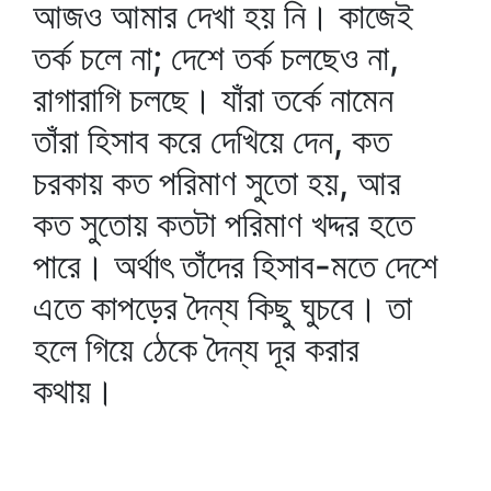
আজও আমার দেখা হয় নি। কাজেই
তর্ক চলে না; দেশে তর্ক চলছেও না,
রাগারাগি চলছে। যাঁরা তর্কে নামেন
তাঁরা হিসাব করে দেখিয়ে দেন, কত
চরকায় কত পরিমাণ সুতো হয়, আর
কত সুতোয় কতটা পরিমাণ খদ্দর হতে
পারে। অর্থাৎ তাঁদের হিসাব-মতে দেশে
এতে কাপড়ের দৈন্য কিছু ঘুচবে। তা
হলে গিয়ে ঠেকে দৈন্য দূর করার
কথায়।