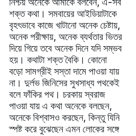
নিশ্চয় অনেকে আমাকে বলবেন, এ-সব
শক্ত কথা। সমবায়ের আইডিয়াটাকে
বৃহৎভাবে কাজে খাটানো অনেক চেষ্টায়,
অনেক পরীক্ষায়, অনেক ব্যর্থতার ভিতর
দিয়ে গিয়ে তবে অনেক দিনে যদি সম্ভব
হয়। কথাটা শক্ত বৈকি। কোনো
বড়ো সামগ্রীই সস্তা দামে পাওয়া যায়
না। দুর্লভ জিনিসের সুখসাধ্য পথকেই
বলে ফাঁকির পথ। চরকায় স্বরাজ
পাওয়া যায় এ কথা অনেকে বলছেন,
অনেকে বিশ্বাসও করছেন, কিন্তু যিনি
স্পষ্ট করে বুঝেছেন এমন লোকের সঙ্গে