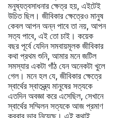
মনুষ্যত্বসাধনার ক্ষেত্র হয়, এইটেই
উচিত ছিল। জীবিকার ক্ষেত্রেও মানুষ
কেবল আপন অন্ন পাবে তা নয়, আপন
সত্য পাবে, এই তো চাই। কয়েক
বছর পূর্বে যেদিন সমবায়মূলক জীবিকার
কথা প্রথম শুনি, আমার মনে জটিল
সমস্যার একটা গাঁঠ যেন অনেকটা খুলে
গেল। মনে হল যে, জীবিকার ক্ষেত্রে
স্বার্থের স্বাতন্ত্র্য মানুষের সত্যকে
এতদিন অবজ্ঞা করে এসেছিল, সেখানে
স্বার্থের সম্মিলন সত্যকে আজ প্রমাণ
করবার ভার নিয়েছে। এই কথাই