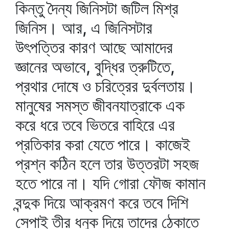
কিন্তু দৈন্য জিনিসটা জটিল মিশ্র
জিনিস। আর, এ জিনিসটার
উৎপত্তির কারণ আছে আমাদের
জ্ঞানের অভাবে, বুদ্ধির ত্রুটিতে,
প্রথার দোষে ও চরিত্রের দুর্বলতায়।
মানুষের সমস্ত জীবনযাত্রাকে এক
করে ধরে তবে ভিতরে বাহিরে এর
প্রতিকার করা যেতে পারে। কাজেই
প্রশ্ন কঠিন হলে তার উত্তরটা সহজ
হতে পারে না। যদি গোরা ফৌজ কামান
বন্দুক দিয়ে আক্রমণ করে তবে দিশি
সেপাই তীর ধনুক দিয়ে তাদের ঠেকাতে