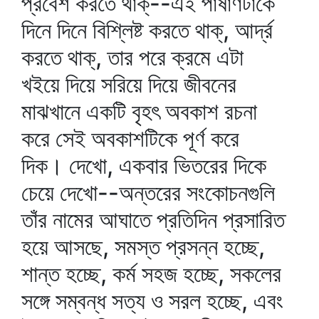
প্রবেশ করতে থাক্‌--এই পাষাণটাকে
দিনে দিনে বিশ্লিষ্ট করতে থাক্‌, আর্দ্র
করতে থাক্‌, তার পরে ক্রমে এটা
খইয়ে দিয়ে সরিয়ে দিয়ে জীবনের
মাঝখানে একটি বৃহৎ অবকাশ রচনা
করে সেই অবকাশটিকে পূর্ণ করে
দিক। দেখো, একবার ভিতরের দিকে
চেয়ে দেখো--অন্তরের সংকোচনগুলি
তাঁর নামের আঘাতে প্রতিদিন প্রসারিত
হয়ে আসছে, সমস্ত প্রসন্ন হচ্ছে,
শান্ত হচ্ছে, কর্ম সহজ হচ্ছে, সকলের
সঙ্গে সম্বন্ধ সত্য ও সরল হচ্ছে, এবং