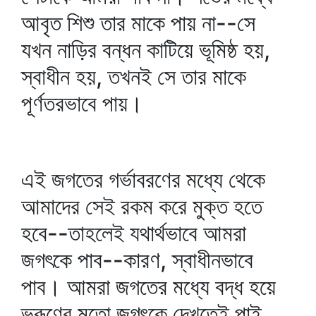
আবৃত শিশু তার মাকে পায় না--সে
যখন নাড়ির বন্ধন কাটিয়ে ভূমিষ্ঠ হয়,
স্বাধীন হয়, তখনই সে তার মাকে
পূর্ণতরভাবে পায়।
এই জগতের গর্ভাবরণের মধ্যে থেকে
আমাদের সেই রকম করে মুক্ত হতে
হবে--তাহলেই যথার্থভাবে আমরা
জগৎকে পাব--কারণ, স্বাধীনভাবে
পাব। আমরা জগতের মধ্যে বদ্ধ হয়ে
ভ্রূণের মতো জগৎকে দেখতেই পাই