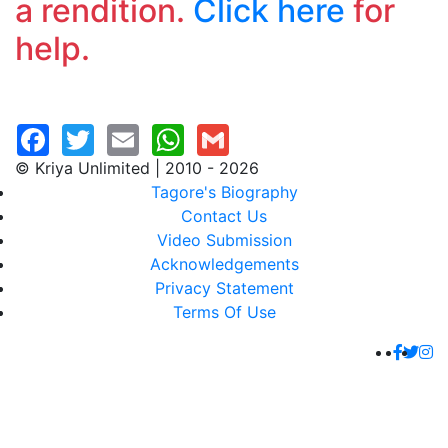
a rendition.
Click here
for
help.
© Kriya Unlimited | 2010 - 2026
Tagore's Biography
Contact Us
Video Submission
Acknowledgements
Privacy Statement
Terms Of Use