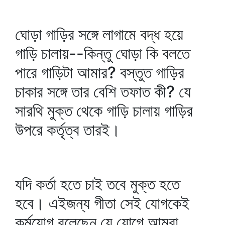
ঘোড়া গাড়ির সঙ্গে লাগামে বদ্ধ হয়ে
গাড়ি চালায়--কিন্তু ঘোড়া কি বলতে
পারে গাড়িটা আমার? বস্তুত গাড়ির
চাকার সঙ্গে তার বেশি তফাত কী? যে
সারথি মুক্ত থেকে গাড়ি চালায় গাড়ির
উপরে কর্তৃত্ব তারই।
যদি কর্তা হতে চাই তবে মুক্ত হতে
হবে। এইজন্য গীতা সেই যোগকেই
কর্মযোগ বলেছেন যে যোগে আমরা