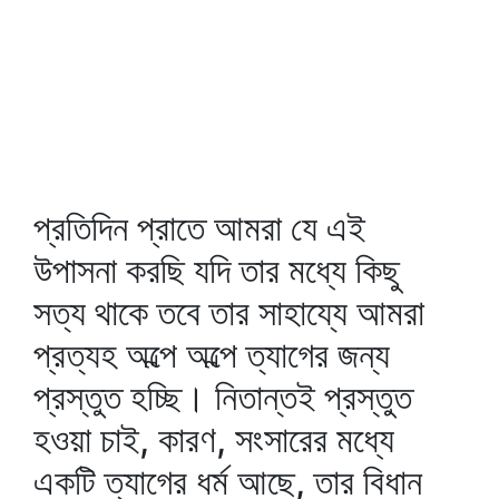
প্রতিদিন প্রাতে আমরা যে এই
উপাসনা করছি যদি তার মধ্যে কিছু
সত্য থাকে তবে তার সাহায্যে আমরা
প্রত্যহ অল্পে অল্পে ত্যাগের জন্য
প্রস্তুত হচ্ছি। নিতান্তই প্রস্তুত
হওয়া চাই, কারণ, সংসারের মধ্যে
একটি ত্যাগের ধর্ম আছে, তার বিধান