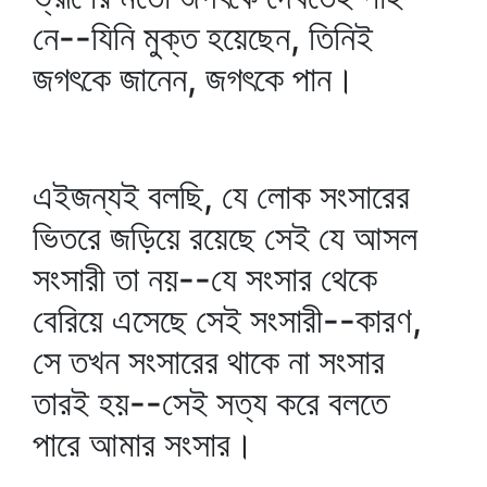
নে--যিনি মুক্ত হয়েছেন, তিনিই
জগৎকে জানেন, জগৎকে পান।
এইজন্যই বলছি, যে লোক সংসারের
ভিতরে জড়িয়ে রয়েছে সেই যে আসল
সংসারী তা নয়--যে সংসার থেকে
বেরিয়ে এসেছে সেই সংসারী--কারণ,
সে তখন সংসারের থাকে না সংসার
তারই হয়--সেই সত্য করে বলতে
পারে আমার সংসার।