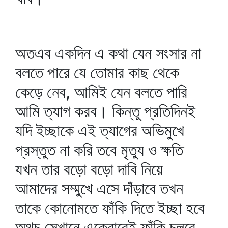
অতএব একদিন এ কথা যেন সংসার না
বলতে পারে যে তোমার কাছ থেকে
কেড়ে নেব, আমিই যেন বলতে পারি
আমি ত্যাগ করব। কিন্তু প্রতিদিনই
যদি ইচ্ছাকে এই ত্যাগের অভিমুখে
প্রস্তুত না করি তবে মৃত্যু ও ক্ষতি
যখন তার বড়ো বড়ো দাবি নিয়ে
আমাদের সম্মুখে এসে দাঁড়াবে তখন
তাকে কোনোমতে ফাঁকি দিতে ইচ্ছা হবে
অথচ সেখানে একেবারেই ফাঁকি চলবে