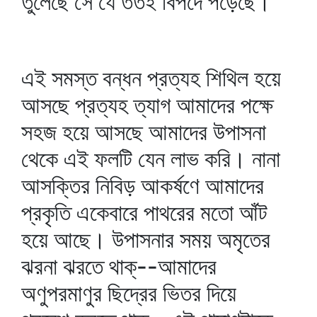
তুলেছে সে যে ততই বিপদে পড়েছে।
এই সমস্ত বন্ধন প্রত্যহ শিথিল হয়ে
আসছে প্রত্যহ ত্যাগ আমাদের পক্ষে
সহজ হয়ে আসছে আমাদের উপাসনা
থেকে এই ফলটি যেন লাভ করি। নানা
আসক্তির নিবিড় আকর্ষণে আমাদের
প্রকৃতি একেবারে পাথরের মতো আঁট
হয়ে আছে। উপাসনার সময় অমৃতের
ঝরনা ঝরতে থাক্‌--আমাদের
অণুপরমাণুর ছিদ্রের ভিতর দিয়ে