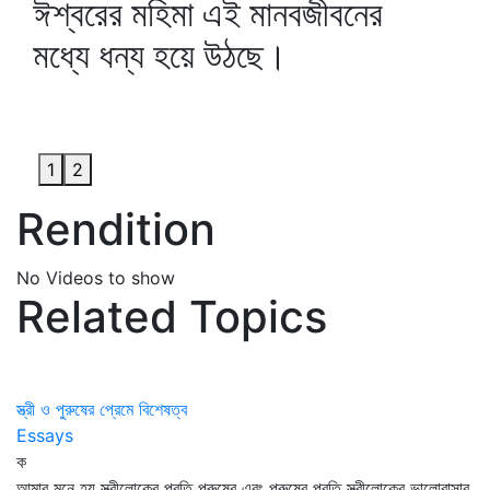
ঈশ্বরের মহিমা এই মানবজীবনের
মধ্যে ধন্য হয়ে উঠছে।
1
2
Rendition
No Videos to show
Related Topics
স্ত্রী ও পুরুষের প্রেমে বিশেষত্ব
Essays
ক
আমার মনে হয় স্ত্রীলোকের প্রতি পুরুষের এবং পুরুষের প্রতি স্ত্রীলোকের ভালোবাসার