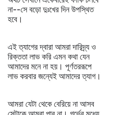
না--সে বড়ো দুঃখের দিন উপস্থিত
হবে।
এই ত্যাগের দ্বারা আমরা দারিদ্র্য ও
রিক্ততা লাভ করি এমন কথা যেন
আমাদের মনে না হয়। পূর্ণতররূপে
লাভ করবার জন্যেই আমাদের ত্যাগ।
আমরা যেটা থেকে বেরিয়ে না আসব
সেটাকে আমরা পাব না। গর্ভের মধ্যে