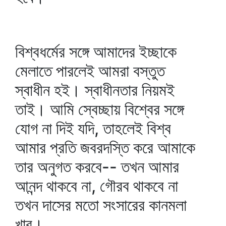
বিশ্বধর্মের সঙ্গে আমাদের ইচ্ছাকে
মেলাতে পারলেই আমরা বস্তুত
স্বাধীন হই। স্বাধীনতার নিয়মই
তাই। আমি স্বেচ্ছায় বিশ্বের সঙ্গে
যোগ না দিই যদি, তাহলেই বিশ্ব
আমার প্রতি জবরদস্তি করে আমাকে
তার অনুগত করবে-- তখন আমার
আনন্দ থাকবে না, গৌরব থাকবে না
তখন দাসের মতো সংসারের কানমলা
খাব।