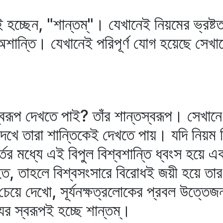
 হচ্ছেন, "শান্তম্‌"। যেখানেই নিয়মের ভ্রষ্টত
ন্তি। যেখানেই পরিপূর্ণ যোগ হয়েছে সেখানেই শ
্বরূপ দেখতে পাই? তাঁর শান্তস্বরূপ। সেখানে, 
 দেখে তারা শান্তিকেই দেখতে পায়। যদি নিয়ম 
তের মধ্যে এই বিপুল বিশ্বশান্তি ধ্বংস হয়ে এ
হত, তাহলে বিশ্বসংসারে বিরোধই জয়ী হয়ে তার
চেয়ে দেখো, সূর্যনক্ষত্রলোকের প্রবল উত্তে
র স্বরূপই হচ্ছে শান্তম্‌।