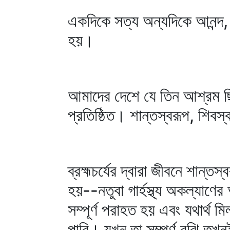
একদিকে সত্য অন্যদিকে আনন্দ,
হয়।
আমাদের দেশে যে তিন আশ্রম ছিল-
প্রতিষ্ঠিত। শান্তস্বরূপ, শিবস
ব্রহ্মচর্যের দ্বারা জীবনে শান্
হয়--নতুবা গার্হস্থ্য অকল্যাণে
সম্পূর্ণ পরাহত হয় এবং যথার্থ ম
পারি। যখন তা সম্পূর্ণ বুঝি তখনই