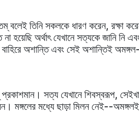
ন্তম্‌ বলেই তিনি সকলকে ধারণ করেন, রক্ষা ক
 হয়েছি অর্থাৎ যেখানে সত্যকে জানি নি এবং স
বাহিরে অশান্তি এবং সেই অশান্তিই অমঙ্গল-
তম্‌ প্রকাশমান। সত্য যেখানে শিবস্বরূপ, সেই
লন। মঙ্গলের মধ্যে ছাড়া মিলন নেই--অমঙ্গলই 