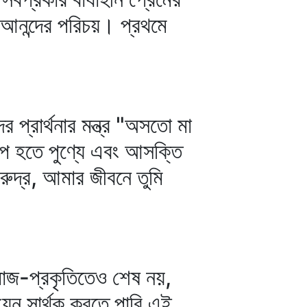
 আনন্দের পরিচয়। প্রথমে
র প্রার্থনার মন্ত্র "অসতো মা
পাপ হতে পুণ্যে এবং আসক্তি
রুদ্র, আমার জীবনে তুমি
মাজ-প্রকৃতিতেও শেষ নয়,
যেন সার্থক করতে পারি এই