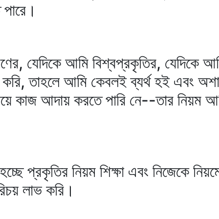
ে পারে।
ণের, যেদিকে আমি বিশ্বপ্রকৃতির, যেদিকে আম
করি, তাহলে আমি কেবলই ব্যর্থ হই এবং অশান্
িয়ে কাজ আদায় করতে পারি নে--তার নিয়ম আ
 হচ্ছে প্রকৃতির নিয়ম শিক্ষা এবং নিজেকে ন
পরিচয় লাভ করি।