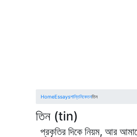
Home
Essays
শান্তিনিকেতন
তিন
তিন (tin)
প্রকৃতির দিকে নিয়ম, আর আমাদের