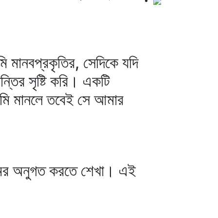
ি মানবপ্রকৃতির, সেদিকে যদি
তির সৃষ্টি করি। একটি
মি মানলে তবেই সে আমার
িয়মের অনুগত করতে শেখা। এই