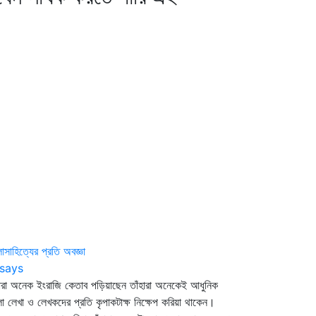
লাসাহিত্যের প্রতি অবজ্ঞা
says
হারা অনেক ইংরাজি কেতাব পড়িয়াছেন তাঁহারা অনেকেই আধুনিক
লা লেখা ও লেখকদের প্রতি কৃপাকটাক্ষ নিক্ষেপ করিয়া থাকেন।