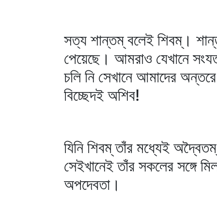
সত্য শান্তম্‌ বলেই শিবম্‌। শা
পেয়েছে। আমরাও যেখানে সংযত না
চলি নি সেখানে আমাদের অন্তরে 
বিচ্ছেদই অশিব!
যিনি শিবম্‌ তাঁর মধ্যেই অদ্বৈ
সেইখানেই তাঁর সকলের সঙ্গে মি
অপদেবতা।