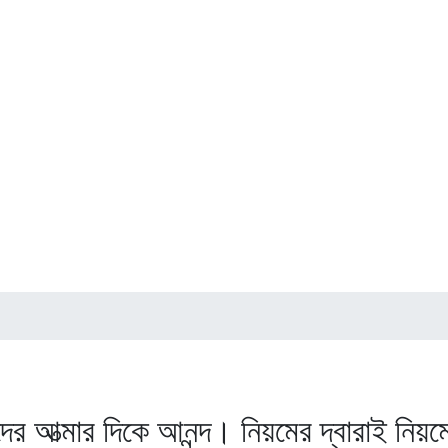
 আত্মার দিকে আনন্দ। নিয়মের দ্বারাই নিয়মের