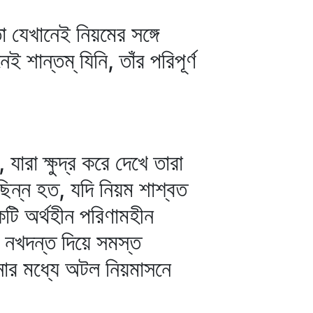
া যেখানেই নিয়মের সঙ্গে
ান্তম্‌ যিনি, তাঁর পরিপূর্ণ
যারা ক্ষুদ্র করে দেখে তারা
ছিন্ন হত, যদি নিয়ম শাশ্বত
কটি অর্থহীন পরিণামহীন
 নখদন্ত দিয়ে সমস্ত
জনার মধ্যে অটল নিয়মাসনে