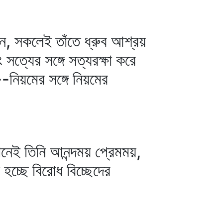
রেন, সকলেই তাঁতে ধ্রুব আশ্রয়
ত্যের সঙ্গে সত্যরক্ষা করে
-নিয়মের সঙ্গে নিয়মের
খানেই তিনি আনন্দময় প্রেমময়,
হচ্ছে বিরোধ বিচ্ছেদের