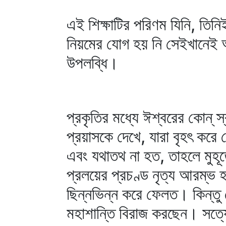
এই শিক্ষাটির পরিণম যিনি, তিনিই
নিয়মের যোগ হয় নি সেইখানেই অশা
উপলব্ধি।
প্রকৃতির মধ্যে ঈশ্বরের কোন্‌ স
প্রয়াসকে দেখে, যারা বৃহৎ করে
এবং যথাতথ না হত, তাহলে মুহূর্
প্রলয়ের প্রচণ্ড নৃত্য আরম্ভ 
ছিন্নভিন্ন করে ফেলত। কিন্তু 
মহাশান্তি বিরাজ করছেন। সত্যে