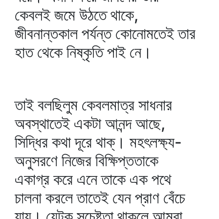
কেবলই জমে উঠতে থাকে,
জীবনান্তকাল পর্যন্ত কোনোমতেই তার
হাত থেকে নিষ্কৃতি পাই নে।
তাই বলছিলুম কেবলমাত্র সাধনার
অবস্থাতেই একটা আনন্দ আছে,
সিদ্ধির কথা দূরে থাক্‌। মহৎলক্ষ্য-
অনুসরণে নিজের বিক্ষিপ্ততাকে
একাগ্র করে এনে তাকে এক পথে
চালনা করলে তাতেই যেন প্রাণ বেঁচে
যায়। যেটুকু সচেষ্টতা থাকলে আমরা