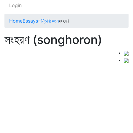
Login
Home
Essays
শান্তিনিকেতন
সংহরণ
সংহরণ (songhoron)