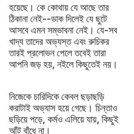
হয়েছে। কে কোথায় যে আছে তার
ঠিকানা নেই--ডাক দিলেই যে ছুটে
আসবে এমন সম্ভাবনা নেই। যে-সব
খাদ্য তাদের অভ্যস্ত এবং রুচিকর
তারই প্রলোভন পেলে তবেই তারা
আপনি জড় হয়, নইলে কিছুতেই নয়।
নিজেকে চারিদিকে কেবল ছড়াছড়ি
করাটাই অভ্যাস হয়ে গেছে। চিন্তাও
ছড়িয়ে পড়ে, কর্মও এলিয়ে যায়, কিছুই
আঁট বাঁধে না।