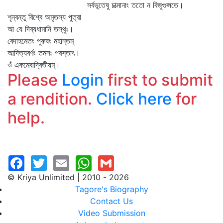
সর্বভূতেষু চাত্মানাং ততো ন বিজুগুপ্সতে।
শৃন্বন্তু বিশ্বে অমৃতস্য পুত্রা
আ যে দিব্যধামানি তস্থুঃ।
বেদাহমেতং পুরুষং মহান্তম্‌
আদিত্যবর্ণং তমসঃ পরস্তাৎ।
ওঁ একমেবাদ্বিতীয়ম্‌।
Please
Login
first to submit
a rendition.
Click here
for
help.
© Kriya Unlimited | 2010 - 2026
Tagore's Biography
Contact Us
Video Submission