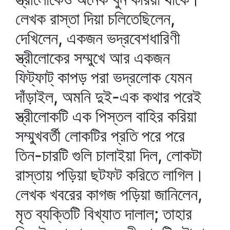
লেখক রাস্তা দিয়া চলিতেছিলেন,
দেখিলেন, একজন ভদ্রবেশধারিণী
স্ত্রীলোকের সম্মুখে আর একজন
ফিট্‌ফাট্‌ কাপড় পরা ভদ্রলোক যেমন
দাঁড়াইল, অমনি দুই-এক কথার পরেই
স্ত্রীলোকটি এক পিস্তল বাহির করিয়া
সম্মুখবর্তী লোকটির প্রতি পরে পরে
তিন-চারটি গুলি চালাইয়া দিল, লোকটা
রাস্তায় পড়িয়া ছটফট করিতে লাগিল।
লেখক খবরের কাগজ পড়িয়া জানিলেন,
মৃত ব্যক্তিটি বিখ্যাত দালাল; তাহার