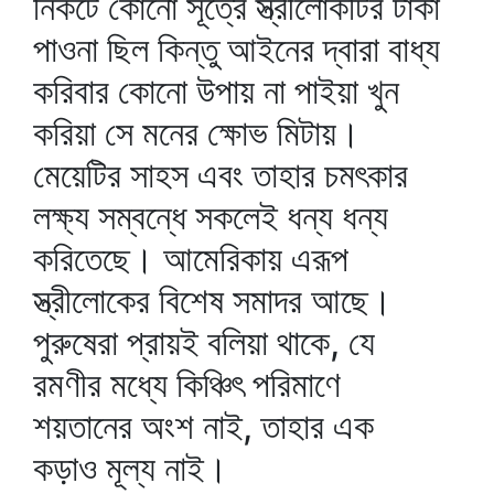
নিকটে কোনো সূত্রে স্ত্রীলোকটির টাকা
পাওনা ছিল কিন্তু আইনের দ্বারা বাধ্য
করিবার কোনো উপায় না পাইয়া খুন
করিয়া সে মনের ক্ষোভ মিটায়।
মেয়েটির সাহস এবং তাহার চমৎকার
লক্ষ্য সম্বন্ধে সকলেই ধন্য ধন্য
করিতেছে। আমেরিকায় এরূপ
স্ত্রীলোকের বিশেষ সমাদর আছে।
পুরুষেরা প্রায়ই বলিয়া থাকে, যে
রমণীর মধ্যে কিঞ্চিৎ পরিমাণে
শয়তানের অংশ নাই, তাহার এক
কড়াও মূল্য নাই।