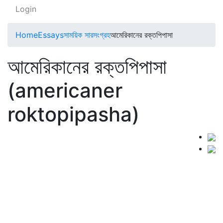
Login
Home
Essays
সাময়িক সারসংগ্রহ
আমেরিকানের রক্তপিপাসা
আমেরিকানের রক্তপিপাসা
(americaner
roktopipasha)