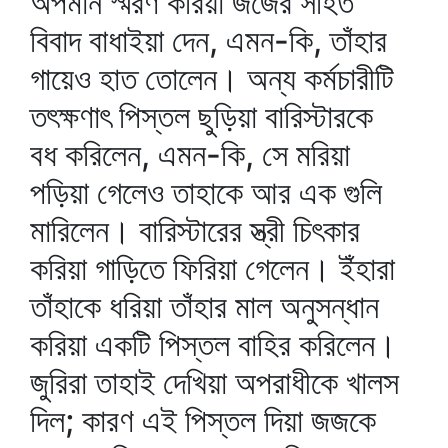
অপমান স্মরণ করিয়া জজের সহিত
বিবাদ বাধাইয়া দেন, এমন-কি, তাঁহার
গায়েও হাত তোলেন। অন্য কর্মচারীটি
তৎক্ষণাৎ পিস্তল ছুড়িয়া বারিস্টারকে
বধ করিলেন, এমন-কি, সে মরিয়া
পড়িয়া গেলেও তাহাকে আর এক গুলি
মারিলেন। বারিস্টারের স্ত্রী চিৎকার
করিয়া গাড়িতে ফিরিয়া গেলেন। ইঁহারা
তাঁহাকে ধরিয়া তাঁহার মাল অনুসন্ধান
করিয়া একটি পিস্তল বাহির করিলেন।
জুরিরা তাহাই দেখিয়া অপরাধীকে খালস
দিল; কারণ এই পিস্তল দিয়া জজকে