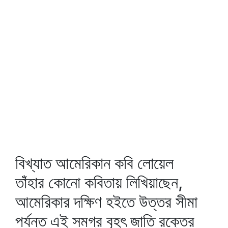
বিখ্যাত আমেরিকান কবি লোয়েল
তাঁহার কোনো কবিতায় লিখিয়াছেন,
আমেরিকার দক্ষিণ হইতে উত্তর সীমা
পর্যন্ত এই সমগ্র বৃহৎ জাতি রক্তের