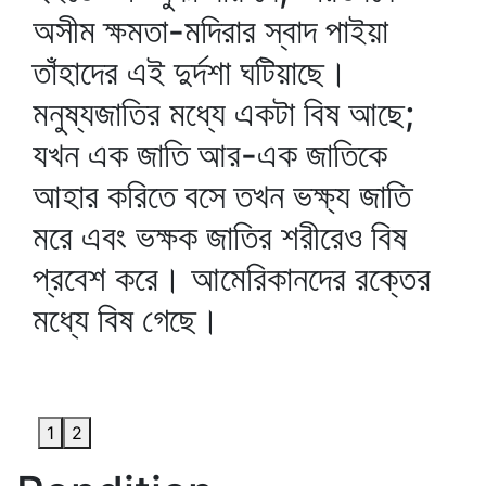
অসীম ক্ষমতা-মদিরার স্বাদ পাইয়া
তাঁহাদের এই দুর্দশা ঘটিয়াছে।
মনুষ্যজাতির মধ্যে একটা বিষ আছে;
যখন এক জাতি আর-এক জাতিকে
আহার করিতে বসে তখন ভক্ষ্য জাতি
মরে এবং ভক্ষক জাতির শরীরেও বিষ
প্রবেশ করে। আমেরিকানদের রক্তের
মধ্যে বিষ গেছে।
1
2