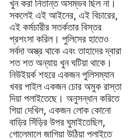
খুন করা নিতান্ত অসম্ভব ছিল না।
সকলেই এই আইনের, এই বিচারের,
এই কর্মচারীর সতর্কতার বিস্তর
প্রশংসা করিল। পুলিসের হাতেও
সর্বদা অস্ত্র থাকে এবং তাহাদের দ্বারা
শত শত অন্যায় খুন ঘটিয়া থাকে।
নিউইয়র্ক শহরে একজন পুলিসম্যান
খবর পাইল একজন চোর অমুক রাস্তা
দিয়া পলাইতেছে। অনুসন্ধান করিতে
গিয়া দেখিল, একজন লোক কোনো
বাড়ির সিঁড়ির উপর ঘুমাইতেছিল,
গোলেমালে জাগিয়া উঠিয়া পলাইতে