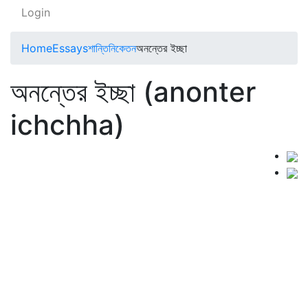
Login
Home
Essays
শান্তিনিকেতন
অনন্তের ইচ্ছা
অনন্তের ইচ্ছা (anonter
ichchha)