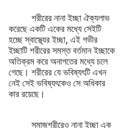
শরীরের নানা ইচ্ছা ঐক্যলাভ
করেছে একটি একের মধ্যে সেইটি
হচ্ছে স্বাস্থ্যের ইচ্ছা, এই গভীর
ইচ্ছাটি শরীরের সমস্ত বর্তমান ইচ্ছাকে
অতিক্রম করে অনাগতের মধ্যে চলে
গেছে। শরীরের যে ভবিষ্যৎটি এখন
নেই সেই ভবিষ্যৎকেও সে অধিকার
কার রয়েছে।
সমাজশরীরেও নানা ইচ্ছা এক