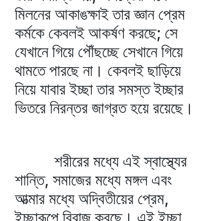
মিলনের আকাঙক্ষাই তার জ্ঞান প্রেম
কর্মকে কেবলই আকর্ষণ করছে; সে
যেখানে গিয়ে পৌঁছচ্ছে সেখানে গিয়ে
থামতে পারছে না। কেবলই ছাড়িয়ে
নিয়ে যাবার ইচ্ছা তার সমস্ত ইচ্ছার
ভিতরে নিরন্তর জাগ্রত হয়ে রয়েছে।
শরীরের মধ্যে এই স্বাস্থ্যের
শান্তি, সমাজের মধ্যে মঙ্গল এবং
আত্মার মধ্যে অদ্বিতীয়ের প্রেম,
ইচ্ছারূপে বিরাজ করছে। এই ইচ্ছা