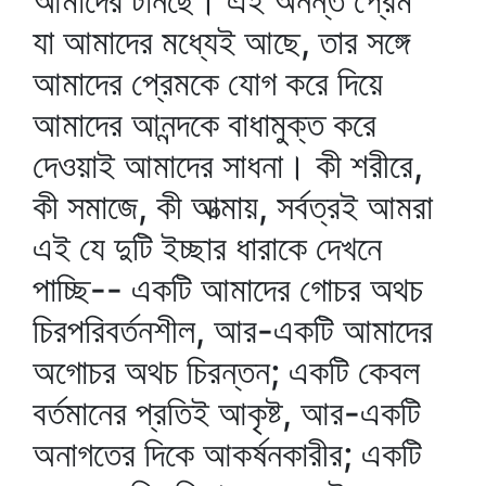
আমাদের টানছে। এই অনন্ত প্রেম
যা আমাদের মধ্যেই আছে, তার সঙ্গে
আমাদের প্রেমকে যোগ করে দিয়ে
আমাদের আনন্দকে বাধামুক্ত করে
দেওয়াই আমাদের সাধনা। কী শরীরে,
কী সমাজে, কী আত্মায়, সর্বত্রই আমরা
এই যে দুটি ইচ্ছার ধারাকে দেখনে
পাচ্ছি-- একটি আমাদের গোচর অথচ
চিরপরিবর্তনশীল, আর-একটি আমাদের
অগোচর অথচ চিরন্তন; একটি কেবল
বর্তমানের প্রতিই আকৃষ্ট, আর-একটি
অনাগতের দিকে আকর্ষনকারীর; একটি