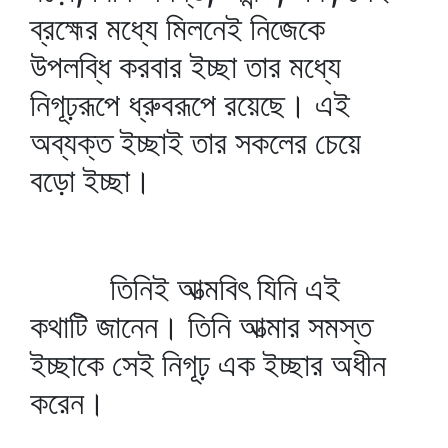
ব্রহ্মের মধ্যে মিলনেই নিজেকে
উপলব্ধি করবার ইচ্ছা তার মধ্যে
নিগূঢ়রূপে ধ্রুবরূপে রয়েছে। এই
অব্যক্ত ইচ্ছাই তার সকলের চেয়ে
বড়ো ইচ্ছা।
তিনিই আত্মবিৎ যিনি এই
কথাটি জানেন। তিনি আত্মার সমস্ত
ইচ্ছাকে সেই নিগূঢ় এক ইচ্ছার অধীন
করেন।