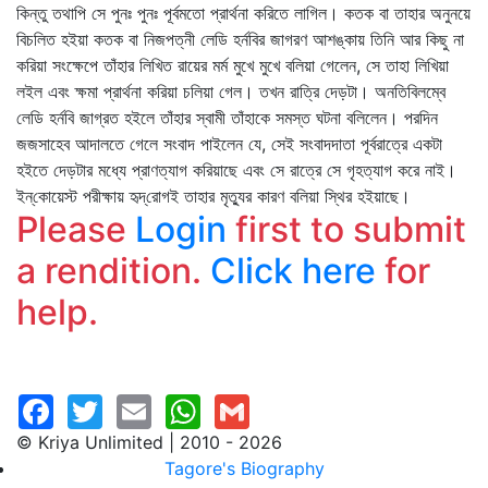
কিন্তু তথাপি সে পুনঃ পুনঃ পূর্বমতো প্রার্থনা করিতে লাগিল। কতক বা তাহার অনুনয়ে
বিচলিত হইয়া কতক বা নিজপত্নী লেডি হর্নবির জাগরণ আশঙ্কায় তিনি আর কিছু না
করিয়া সংক্ষেপে তাঁহার লিখিত রায়ের মর্ম মুখে মুখে বলিয়া গেলেন, সে তাহা লিখিয়া
লইল এবং ক্ষমা প্রার্থনা করিয়া চলিয়া গেল। তখন রাত্রি দেড়টা। অনতিবিলম্বে
লেডি হর্নবি জাগ্রত হইলে তাঁহার স্বামী তাঁহাকে সমস্ত ঘটনা বলিলেন। পরদিন
জজসাহেব আদালতে গেলে সংবাদ পাইলেন যে, সেই সংবাদদাতা পূর্বরাত্রে একটা
হইতে দেড়টার মধ্যে প্রাণত্যাগ করিয়াছে এবং সে রাত্রে সে গৃহত্যাগ করে নাই।
ইন্‌কোয়েস্ট পরীক্ষায় হৃদ্‌রোগই তাহার মৃত্যুর কারণ বলিয়া স্থির হইয়াছে।
Please
Login
first to submit
a rendition.
Click here
for
help.
© Kriya Unlimited | 2010 - 2026
Tagore's Biography