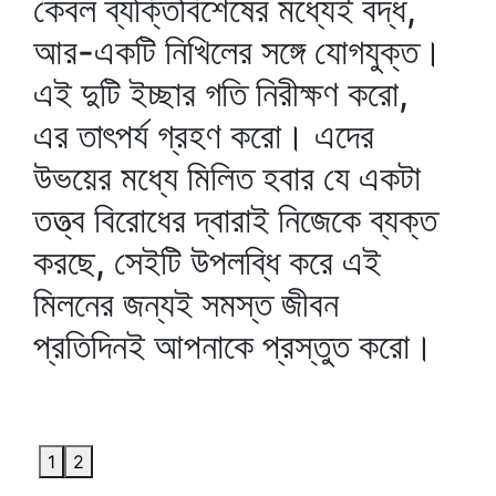
কেবল ব্যক্তিবিশেষের মধ্যেই বদ্ধ,
আর-একটি নিখিলের সঙ্গে যোগযুক্ত।
এই দুটি ইচ্ছার গতি নিরীক্ষণ করো,
এর তাৎপর্য গ্রহণ করো। এদের
উভয়ের মধ্যে মিলিত হবার যে একটা
তত্ত্ব বিরোধের দ্বারাই নিজেকে ব্যক্ত
করছে, সেইটি উপলব্ধি করে এই
মিলনের জন্যই সমস্ত জীবন
প্রতিদিনই আপনাকে প্রস্তুত করো।
1
2