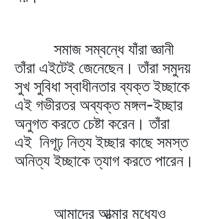
সমাজ সম্বন্ধে যাঁরা জ্ঞানী
তাঁরা এইটেই জেনেছেন। তাঁরা সমুদয়
সুখ সুবিধা স্বাধীনতার ব্যক্ত ইচ্ছাকে
এই গভীরতর অব্যক্ত মঙ্গল-ইচ্ছার
অনুগত করতে চেষ্টা করেন। তাঁরা
এই নিগূঢ় নিত্য ইচ্ছার কাছে সমস্ত
অনিত্য ইচ্ছাকে ত্যাগ করতে পারেন।
আমাদের আত্মার মধ্যেও