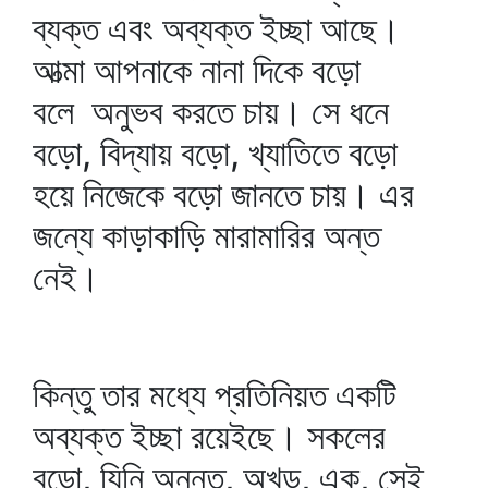
ব্যক্ত এবং অব্যক্ত ইচ্ছা আছে।
আত্মা আপনাকে নানা দিকে বড়ো
বলে অনুভব করতে চায়। সে ধনে
বড়ো, বিদ্যায় বড়ো, খ্যাতিতে বড়ো
হয়ে নিজেকে বড়ো জানতে চায়। এর
জন্যে কাড়াকাড়ি মারামারির অন্ত
নেই।
কিন্তু তার মধ্যে প্রতিনিয়ত একটি
অব্যক্ত ইচ্ছা রয়েইছে। সকলের
বড়ো, যিনি অনন্ত, অখন্ড, এক, সেই