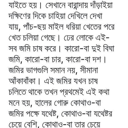
যাইতে হয়। সেখানে বারান্দায় দাঁড়াইয়া
দক্ষিণের দিকে চাহিয়া দেখিলে দেখা
যায়, পাঁচ-ছয় মাইল ধরিয়া খেতের পরে
খেত চলিয়া গেছে। ঢের লোকে এই-
সব জমি চাষ করে। কারো-বা দুই বিঘা
জমি, কারো-বা চার, কারো-বা দশ।
জমির ভাগগুলি সমান নয়, সীমানা
আঁকাবাঁকা। এই জমির যখন চাষ
চলিতে থাকে তখন প্রথমেই এই কথা
মনে হয়, হালের গোরু কোথাও-বা
জমির পক্ষে যথেষ্ট, কোথাও-বা যথেষ্টর
চেয়ে বেশি, কোথাও-বা তার চেয়ে