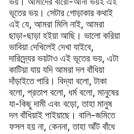
ভয়। আমাদের বারো-আনা ভয়ই এই
ভূতের ভয়। সেটার গোড়াকার কথাই
এই যে, আমরা মিলি নাই, আমরা
ছাড়া-ছাড়া হইয়া আছি। ভালো করিয়া
ভাবিয়া দেখিলেই দেখা যাইবে,
দারিদ্র্যের ভয়টাও এই ভূতের ভয়, এটা
কাটিয়া যায় যদি আমরা দল বাঁধিয়া
দাঁড়াইতে পারি। বিদ্যা বলো, টাকা
বলো, প্রতাপ বলো, ধর্ম বলো, মানুষের
যা-কিছু দামী এবং বড়ো, তাহা মানুষ
দল বাঁধিয়াই পাইয়াছে। বালি-জমিতে
ফসল হয় না, কেননা, তাহা আঁট বাঁধে