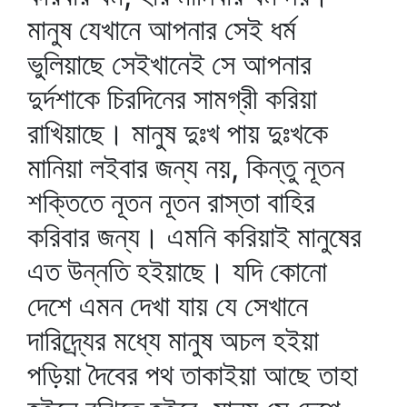
মানুষ যেখানে আপনার সেই ধর্ম
ভুলিয়াছে সেইখানেই সে আপনার
দুর্দশাকে চিরদিনের সামগ্রী করিয়া
রাখিয়াছে। মানুষ দুঃখ পায় দুঃখকে
মানিয়া লইবার জন্য নয়, কিন্তু নূতন
শক্তিতে নূতন নূতন রাস্তা বাহির
করিবার জন্য। এমনি করিয়াই মানুষের
এত উন্নতি হইয়াছে। যদি কোনো
দেশে এমন দেখা যায় যে সেখানে
দারিদ্র্যের মধ্যে মানুষ অচল হইয়া
পড়িয়া দৈবের পথ তাকাইয়া আছে তাহা