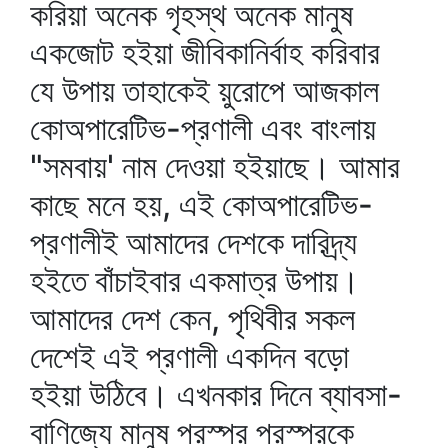
করিয়া অনেক গৃহস্থ অনেক মানুষ
একজোট হইয়া জীবিকানির্বাহ করিবার
যে উপায় তাহাকেই য়ুরোপে আজকাল
কোঅপারেটিভ-প্রণালী এবং বাংলায়
"সমবায়' নাম দেওয়া হইয়াছে। আমার
কাছে মনে হয়, এই কোঅপারেটিভ-
প্রণালীই আমাদের দেশকে দারিদ্র্য
হইতে বাঁচাইবার একমাত্র উপায়।
আমাদের দেশ কেন, পৃথিবীর সকল
দেশেই এই প্রণালী একদিন বড়ো
হইয়া উঠিবে। এখনকার দিনে ব্যাবসা-
বাণিজ্যে মানুষ পরস্পর পরস্পরকে