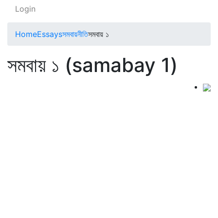
Login
Home
Essays
সমবায়নীতি
সমবায় ১
সমবায় ১ (samabay 1)