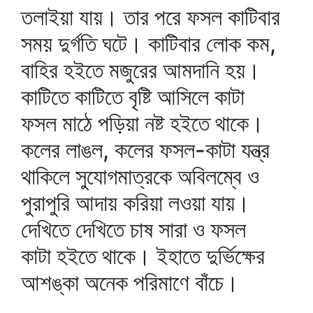
তলাইয়া যায়। তার পরে ফসল কাটিবার
সময় দুর্গতি ঘটে। কাটিবার লোক কম,
বাহির হইতে মজুরের আমদানি হয়।
কাটিতে কাটিতে বৃষ্টি আসিলে কাটা
ফসল মাঠে পড়িয়া নষ্ট হইতে থাকে।
কলের লাঙল, কলের ফসল-কাটা যন্ত্র
থাকিলে সুযোগমাত্রকে অবিলম্বে ও
পুরাপুরি আদায় করিয়া লওয়া যায়।
দেখিতে দেখিতে চাষ সারা ও ফসল
কাটা হইতে থাকে। ইহাতে দুর্ভিক্ষের
আশঙ্কা অনেক পরিমাণে বাঁচে।