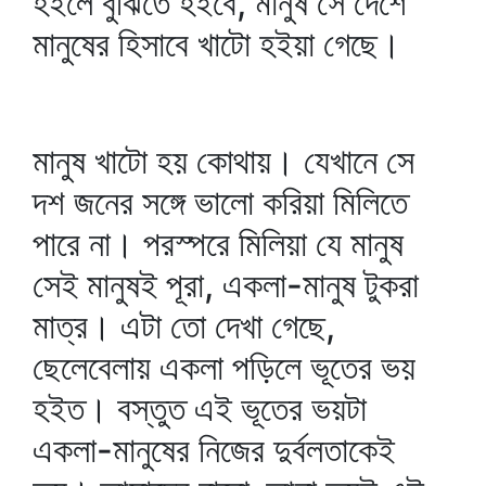
হইলে বুঝিতে হইবে, মানুষ সে দেশে
মানুষের হিসাবে খাটো হইয়া গেছে।
মানুষ খাটো হয় কোথায়। যেখানে সে
দশ জনের সঙ্গে ভালো করিয়া মিলিতে
পারে না। পরস্পরে মিলিয়া যে মানুষ
সেই মানুষই পূরা, একলা-মানুষ টুকরা
মাত্র। এটা তো দেখা গেছে,
ছেলেবেলায় একলা পড়িলে ভূতের ভয়
হইত। বস্তুত এই ভূতের ভয়টা
একলা-মানুষের নিজের দুর্বলতাকেই