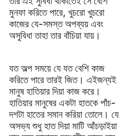
তার এই সুবিধা থাকাতেই সে বেশি
মুনফা করিতে পারে, খুচরো খুচরো
কাজের যে-সমস্ত অপব্যয় এবং
অসুবিধা তাহা তার বাঁচিয়া যায়।
যত অল্প সময়ে যে যত বেশি কাজ
করিতে পারে তারই জিত। এইজন্যই
মানুষ হাতিয়ার দিয়া কাজ করে।
হাতিয়ার মানুষের একটা হাতকে পাঁচ-
দশটা হাতের সমান করিয়া তোলে। যে
অসভ্য শুধু হাত দিয়া মাটি আঁচড়াইয়া