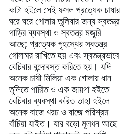
কাটা হইলে সেই ফসল প্রত্যেক চাষার
ঘরে ঘরে গোলায় তুলিবার জন্য স্বতন্ত্র
গাড়ির ব্যবস্থা ও স্বতন্ত্র মজুরি
আছে; প্রত্যেক গৃহস্থের স্বতন্ত্র
গোলাঘর রাখিতে হয় এবং স্বতন্ত্রভাবে
বেচিবার বন্দোবস্ত করিতে হয়। যদি
অনেক চাষী মিলিয়া এক গোলায় ধান
তুলিতে পারিত ও এক জায়গা হইতে
বেচিবার ব্যবস্থা করিত তাহা হইলে
অনেক বাজে খরচ ও বাজে পরিশ্রম
বাঁচিয়া যাইত। যার বড়ো মূলধন আছে