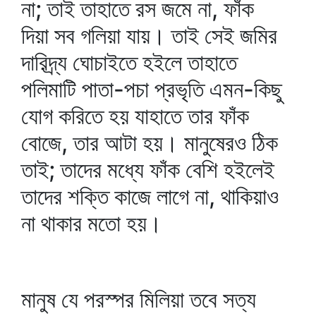
না; তাই তাহাতে রস জমে না, ফাঁক
দিয়া সব গলিয়া যায়। তাই সেই জমির
দারিদ্র্য ঘোচাইতে হইলে তাহাতে
পলিমাটি পাতা-পচা প্রভৃতি এমন-কিছু
যোগ করিতে হয় যাহাতে তার ফাঁক
বোজে, তার আটা হয়। মানুষেরও ঠিক
তাই; তাদের মধ্যে ফাঁক বেশি হইলেই
তাদের শক্তি কাজে লাগে না, থাকিয়াও
না থাকার মতো হয়।
মানুষ যে পরস্পর মিলিয়া তবে সত্য