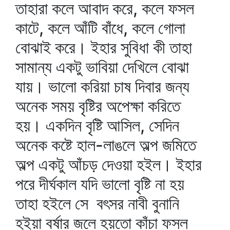
তাহারা কলে আবাদ করে, কলে ফসল
কাটে, কলে আঁটি বাঁধে, কলে গোলা
বোঝাই করে। ইহার সুবিধা কী তাহা
সামান্য একটু ভাবিয়া দেখিলে বোঝা
যায়। ভালো করিয়া চাষ দিবার জন্য
অনেক সময় বৃষ্টির অপেক্ষা করিতে
হয়। একদিন বৃষ্টি আসিল, সেদিন
অনেক কষ্টে হাল-লাঙলে অল্প জমিতে
অল্প একটু আঁচড় দেওয়া হইল। ইহার
পরে দীর্ঘকাল যদি ভালো বৃষ্টি না হয়
তাহা হইলে সে বৎসর নাবী বুনানি
হইয়া বর্ষার জলে হয়তো কাঁচা ফসল