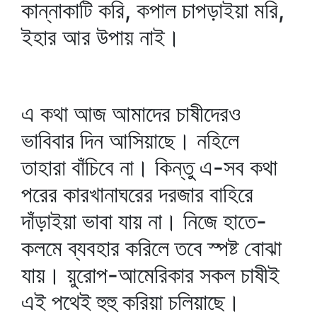
কান্নাকাটি করি, কপাল চাপড়াইয়া মরি,
ইহার আর উপায় নাই।
এ কথা আজ আমাদের চাষীদেরও
ভাবিবার দিন আসিয়াছে। নহিলে
তাহারা বাঁচিবে না। কিন্তু এ-সব কথা
পরের কারখানাঘরের দরজার বাহিরে
দাঁড়াইয়া ভাবা যায় না। নিজে হাতে-
কলমে ব্যবহার করিলে তবে স্পষ্ট বোঝা
যায়। য়ুরোপ-আমেরিকার সকল চাষীই
এই পথেই হুহু করিয়া চলিয়াছে।