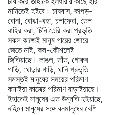
চাষ করে তাহাকে হলধারীর কাছে হার
মানিতেই হইবে। চাষবাস, কাপড়-
বোনা, বোঝা-বহা, চলাফেরা, তেল
বাহির করা, চিনি তৈরি করা প্রভৃতি
সকল কাজেই মানুষ গায়ের জোরে
জেতে নাই, কল-কৌশলেই
জিতিয়াছে। লাঙল, তাঁত, গোরুর
গাড়ি, ঘোড়ার গাড়ি, ঘানি প্রভৃতি
সমস্তই মানুষের সময়ের পরিমাণ
কমাইয়া কাজের পরিমাণ বাড়াইয়াছে।
ইহাতেই মানুষের এত উন্নতি হইয়াছে,
নহিলে মানুষের সঙ্গে বনমানুষের বেশি