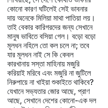
কোনো কারণ ঘটিলেই সেই ভাবনার
দায় অনেকে মিলিয়া মাথা পাতিয়া লয়।
তাই বেকার কারিগরদের জন্য সেখানে
মানুষ ভাবিতে বসিয়া গেল। বড়ো বড়ো
মূলধন নহিলে তো কল চলে না; তবে
যার মূলধন নাই সে কি কেবল
কারখানায় সস্তা মাহিনায় মজুরি
করিয়াই মরিবে এবং মজুরি না জুটিলে
নিরুপায়ে না খাইয়া শুকাইতে থাকিবে?
যেখানে সভ্যতার জোর আছে, প্রাণ
আছে, সেখানে দেশের কোনো-এক দল