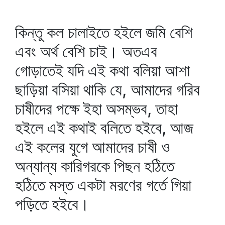
কিন্তু কল চালাইতে হইলে জমি বেশি
এবং অর্থ বেশি চাই। অতএব
গোড়াতেই যদি এই কথা বলিয়া আশা
ছাড়িয়া বসিয়া থাকি যে, আমাদের গরিব
চাষীদের পক্ষে ইহা অসম্ভব, তাহা
হইলে এই কথাই বলিতে হইবে, আজ
এই কলের যুগে আমাদের চাষী ও
অন্যান্য কারিগরকে পিছন হঠিতে
হঠিতে মস্ত একটা মরণের গর্তে গিয়া
পড়িতে হইবে।