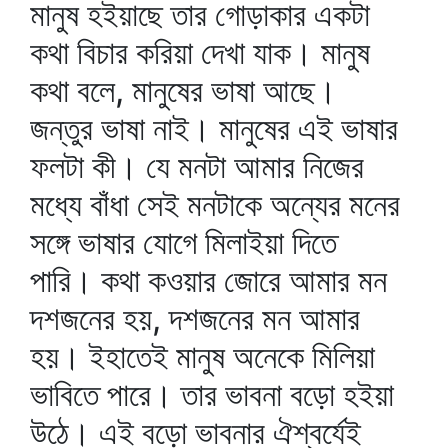
মানুষ হইয়াছে তার গোড়াকার একটা
কথা বিচার করিয়া দেখা যাক। মানুষ
কথা বলে, মানুষের ভাষা আছে।
জন্তুর ভাষা নাই। মানুষের এই ভাষার
ফলটা কী। যে মনটা আমার নিজের
মধ্যে বাঁধা সেই মনটাকে অন্যের মনের
সঙ্গে ভাষার যোগে মিলাইয়া দিতে
পারি। কথা কওয়ার জোরে আমার মন
দশজনের হয়, দশজনের মন আমার
হয়। ইহাতেই মানুষ অনেকে মিলিয়া
ভাবিতে পারে। তার ভাবনা বড়ো হইয়া
উঠে। এই বড়ো ভাবনার ঐশ্বর্যেই