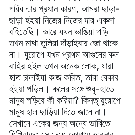
গরিব তার প্রধান কারণ, আমরা ছাড়া-
ছাড়া হইয়া নিজের নিজের দায় একলা
বহিতেছি। ভারে যখন ভাঙিয়া পড়ি
তখন মাথা তুলিয়া দাঁড়াইবার জো থাকে
না। যুরোপে যখন প্রথম আগুনের কল
বাহির হইল তখন অনেক লোক, যারা
হাত চালাইয়া কাজ করিত, তারা বেকার
হইয়া পড়িল। কলের সঙ্গে শুধু-হাতে
মানুষ লড়িবে কী করিয়া? কিন্তু য়ুরোপে
মানুষ হাল ছাড়িয়া দিতে জানে না।
সেখানে একের জন্য অন্যে ভাবিতে
শিখিয়াছে; সে দেশে কোথাও ভাবনার