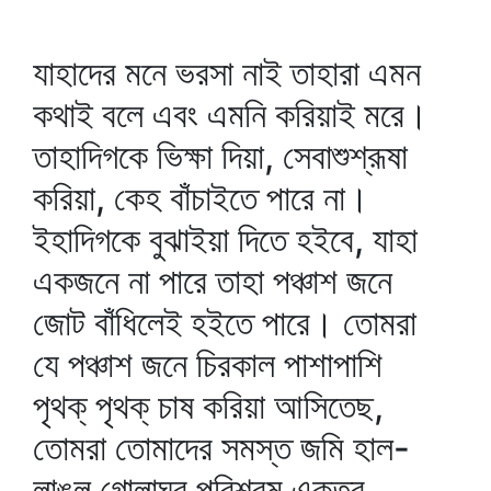
যাহাদের মনে ভরসা নাই তাহারা এমন
কথাই বলে এবং এমনি করিয়াই মরে।
তাহাদিগকে ভিক্ষা দিয়া, সেবাশুশ্রূষা
করিয়া, কেহ বাঁচাইতে পারে না।
ইহাদিগকে বুঝাইয়া দিতে হইবে, যাহা
একজনে না পারে তাহা পঞ্চাশ জনে
জোট বাঁধিলেই হইতে পারে। তোমরা
যে পঞ্চাশ জনে চিরকাল পাশাপাশি
পৃথক্‌ পৃথক্‌ চাষ করিয়া আসিতেছ,
তোমরা তোমাদের সমস্ত জমি হাল-
লাঙল গোলাঘর পরিশ্রম একত্র