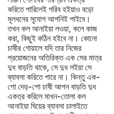
করিতে পারিলেই গরিব হইয়াও বড়ো
মূলধনের সুযোগ আপনিই পাইবে।
তখন কল আনাইয়া লওয়া, কলে কাজ
করা, কিছুই কঠিন হইবে না। কোনো
চাষীর গোয়ালে যদি তার নিজের
প্রয়োজনের অতিরিক্ত এক সের মাত্র
দুধ বাড়তি থাকে, সে দুধ লইয়া সে
ব্যাবসা করিতে পারে না। কিন্তু এক-
শো দেড়-শো চাষী আপন বাড়তি দুধ
একত্র করিলে মাখন-তোলা কল
আনাইয়া ঘিয়ের ব্যাবসা চালাইতে