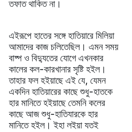
তফাত থাকিত না।
এইরূপে হাতের সঙ্গে হাতিয়ারে মিলিয়া
আমাদের কাজ চলিতেছিল। এমন সময়
বাষ্প ও বিদ্যুতের যোগে এখনকার
কালের কল-কারখানার সৃষ্টি হইল।
তাহার ফল হইয়াছে এই যে, যেমন
একদিন হাতিয়ারের কাছে শুধু-হাতকে
হার মানিতে হইয়াছে তেমনি কলের
কাছে আজ শুধু-হাতিযারকে হার
মানিতে হইল। ইহা লইয়া যতই