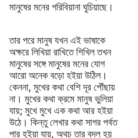
মানুষের মনের গরিবিয়ানা ঘুচিয়াছে।
তার পরে মানুষ যখন এই ভাষাকে
অক্ষরে লিখিয়া রাখিতে শিখিল তখন
মানুষের সঙ্গে মানুষের মনের যোগ
আরো অনেক বড়ো হইয়া উঠিল।
কেননা, মুখের কথা বেশি দূর পৌঁছায়
না। মুখের কথা ক্রমে মানুষ ভুলিয়া
যায়; মুখে মুখে এক কথা আর হইয়া
উঠে। কিন্তু লেখার কথা সাগর পর্বত
পার হইয়া যায়, অথচ তার বদল হয়