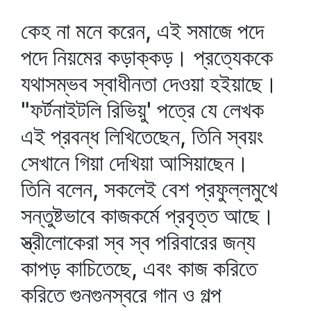
কেহ না মনে করেন, এই সমাজে পদে
পদে নিয়মের কড়াক্কড়। প্রত্যেককে
যথাসম্ভব স্বাধীনতা দেওয়া হইয়াছে।
"ফর্টনাইটলি রিভিয়ু' পত্রে যে লেখক
এই প্রবন্ধ লিখিতেছেন, তিনি স্বয়ং
সেখানে গিয়া দেখিয়া আসিয়াছেন।
তিনি বলেন, সকলেই বেশ প্রফুল্লমুখে
সন্তুষ্টভাবে কাজকর্মে প্রবৃত্ত আছে।
স্ত্রীলোকেরা স্ব স্ব পরিবারের জন্য
কাপড় কাচিতেছে, এবং কাজ করিতে
করিতে গুনগুনস্বরে গান ও গল্প