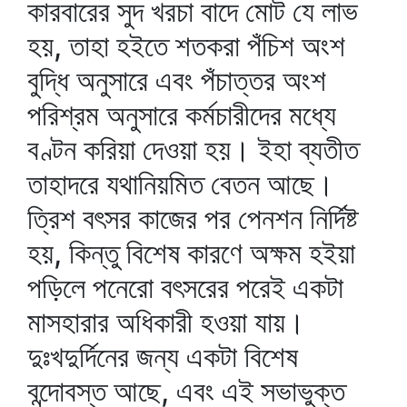
কারবারের সুদ খরচা বাদে মোট যে লাভ
হয়, তাহা হইতে শতকরা পঁচিশ অংশ
বুদ্ধি অনুসারে এবং পঁচাত্তর অংশ
পরিশ্রম অনুসারে কর্মচারীদের মধ্যে
বণ্টন করিয়া দেওয়া হয়। ইহা ব্যতীত
তাহাদরে যথানিয়মিত বেতন আছে।
ত্রিশ বৎসর কাজের পর পেনশন নির্দিষ্ট
হয়, কিন্তু বিশেষ কারণে অক্ষম হইয়া
পড়িলে পনেরো বৎসরের পরেই একটা
মাসহারার অধিকারী হওয়া যায়।
দুঃখদুর্দিনের জন্য একটা বিশেষ
বন্দোবস্ত আছে, এবং এই সভাভুক্ত