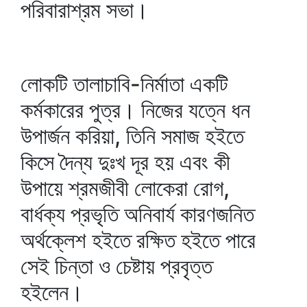
পরিবারাশ্রম সভা।
লোকটি তালাচাবি-নির্মাতা একটি
কর্মকারের পুত্র। নিজের যত্নে ধন
উপার্জন করিয়া, তিনি সমাজ হইতে
কিসে দৈন্য দুঃখ দূর হয় এবং কী
উপায়ে শ্রমজীবী লোকেরা রোগ,
বার্ধক্য প্রভৃতি অনিবার্য কারণজনিত
অর্থক্লেশ হইতে রক্ষিত হইতে পারে
সেই চিন্তা ও চেষ্টায় প্রবৃত্ত
হইলেন।