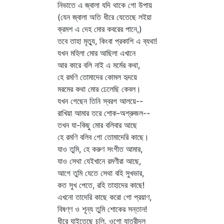
নিভাতে এ জ্বালা যদি থাকে গো উপায়
(যেন জ্বালা অতি ধীরে যেতেছে লইয়া
ক্রমশ এ দেহ মোর কবরের পানে,)
তবে তাহা মৃত্যু, কিংবা প্রকাশি এ ব্যথা!
যখন মহিলা মোর আছিলা এখানে
আর কারে বলি নাই এ মর্মের কথা,
হে রমণি তোমাদের কোমল হৃদয়ে
মরমের কথা মোর ঢেলেছি কেবল।
যখন গেছেন তিনি স্বরগ আলয়ে--
রাখিয়া আমার তরে শোক-অশ্রুজল--
তখন যা-কিছু মোর বলিবার আছে
হে রমণি বলিব গো তোমাদেরি কাছে।
যাও তুমি, হে করুণ সংগীত আমার,
যাও সেথা যেইখানে রমণীরা আছে,
আগে তুমি যেতে সেথা বহি সুখভার,
কত সুখ পেতে, রহি তাহাদের কাছে!
এখনো তাদেরি কাছে করো গো প্রয়াণ,
বিষণ্ণ ও শূন্য তুমি শোকের সন্তান!
ধীরে যাইতেছে চলি, ওগো যাত্রীদল