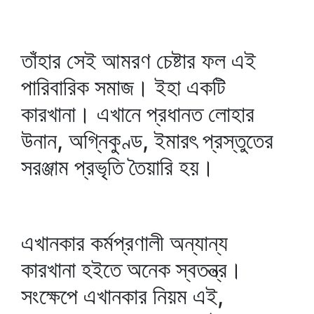
তাঁহার সেই আমরণ চেষ্টার ফল এই
পারিবারিক সমাজ। ইহা একটি
কারখানা। এখানে প্রধানত লোহার
উনান, অগ্নিকুণ্ড, ইমারৎ প্রস্তুতের
সরঞ্জাম প্রভৃতি তৈয়ারি হয়।
এখানকার কর্মপ্রণালী অন্যান্য
কারখানা হইতে অনেক স্বতন্ত্র।
সংক্ষেপে এখানকার নিয়ম এই,