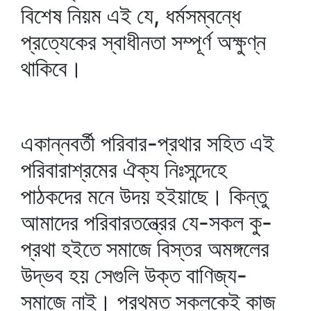
বিশেষ নিয়ম এই যে, ধর্মসম্বন্ধে
প্রত্যেকের স্বাধীনতা সম্পূর্ণ অক্ষুণ্ন
থাকিবে।
একান্নবর্তী পরিবার-প্রথার সহিত এই
পরিবারাশ্রমের ঐক্য নিঃসন্দেহে
পাঠকদের মনে উদয় হইয়াছে। কিন্তু
আমাদের পরিবারতন্ত্রের যে-সকল কু-
প্রথা হইতে সমাজে বিস্তর অমঙ্গলের
উদ্ভব হয় সেগুলি উক্ত বাণিজ্য-
সমাজে নাই। প্রথমত সকলকেই কাজ