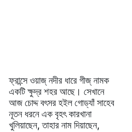
ফ্রান্সে ওয়াজ্‌ নদীর ধারে গীজ্‌ নামক
একটি ক্ষুদ্র শহর আছে। সেখানে
আজ চোদ্দ বৎসর হইল গোড্যাঁ সাহেব
নূতন ধরনে এক বৃহৎ কারখানা
খুলিয়াছেন, তাহার নাম দিয়াছেন,