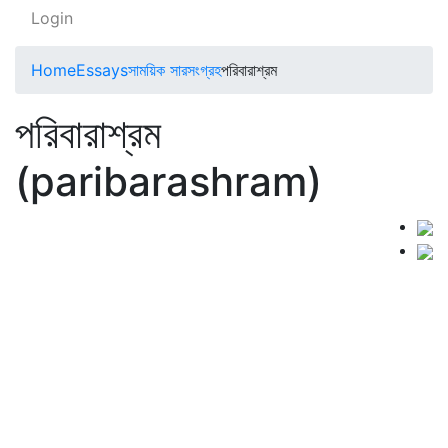
Login
Home
Essays
সাময়িক সারসংগ্রহ
পরিবারাশ্রম
পরিবারাশ্রম
(paribarashram)