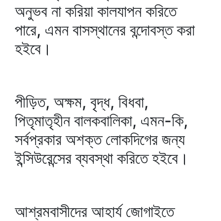
অনুভব না করিয়া কালযাপন করিতে
পারে, এমন বাসস্থানের বন্দোবস্ত করা
হইবে।
পীড়িত, অক্ষম, বৃদ্ধ, বিধবা,
পিতৃমাতৃহীন বালকবালিকা, এমন-কি,
সর্বপ্রকার অশক্ত লোকদিগের জন্য
ইন্সিউরেন্সের ব্যবস্থা করিতে হইবে।
আশ্রমবাসীদের আহার্য জোগাইতে