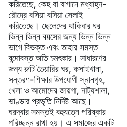
করিতেছে, কেহ বা বাগানে মধ্যাহ্ন-
রৌদ্রে বসিয়া বসিয়া সেলাই
করিতেছে। ছেলেদের থাকিবার ঘর
ভিন্ন ভিন্ন বয়সের জন্য ভিন্ন ভিন্ন
ভাগে বিভক্ত এবং তাহার সমস্ত
বন্দোবস্ত অতি চমৎকার। সাধারণের
জন্য রুটি তৈয়ারির ঘর, কসাইখানা,
সন্তরণ-শিক্ষার উপযোগী স্নানগৃহ,
খেলা ও আমোদের জায়গা, নাট্যশালা,
ভাণ্ডার প্রভৃতি নির্দিষ্ট আছে।
ঘরদ্বার সমস্তই বহুযত্নে পরিষ্কার
পরিচ্ছন্ন রাখা হয়। এ সমাজের একটি