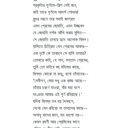
প্রকৃতির পূর্ণতম-শিল্প সেই জন,
কহি তারে পূর্ণতম আদর্শ শোভার!
সুন্দর নয়নে তার সদাই জাগ্রত
এমন প্রেমের জ্যোতি, এমন উজ্জ্বল
যে জ্যোতি দর্শক আঁখি করায় মুদিত--
সে জ্যোতি ঢালয়ে হৃদে আলোক বিমল।
হাসিতে চিত্রিত যেন প্রেমের আকার--
এক দৃষ্টে কে তাকাবে সে হাসি তাহার?
তোমারে কহি, হে গান, সন্তান প্রেমের,
তুমি তো যাইবে বহু মহিলার কাছে,
বিলম্ব কোরো না কভু, বলো তাঁহাদের--
"দেবীগণ, মোর শুধু এক কাজ আছে--
তাঁহার চরণে যাওয়া, যাঁর মহা যশে
ভাণ্ডার আমার এই পূর্ণ রহিয়াছে।'
যদিবা বিলম্ব তব হয় দৈববশে,
দেখো যেন রহিয়ো না তাহাদের কাছে--
অসাধু যাদের জান, মন ভালো নয়--
কেবল রমণী আর প্রেমিকের কানে