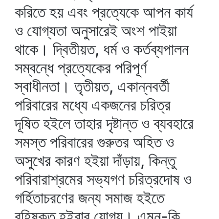
করিতে হয় এবং প্রত্যেকে আপন কার্য
ও যোগ্যতা অনুসারেই অংশ পাইয়া
থাকে। দ্বিতীয়ত, ধর্ম ও কর্তব্যপালন
সম্বন্ধে প্রত্যেকের পরিপূর্ণ
স্বাধীনতা। তৃতীয়ত, একান্নবর্তী
পরিবারের মধ্যে একজনের চরিত্র
দূষিত হইলে তাহার দৃষ্টান্ত ও ব্যবহারে
সমস্ত পরিবারের গুরুতর অহিত ও
অসুখের কারণ হইয়া দাঁড়ায়, কিন্তু
পরিবারাশ্রমের সভ্যগণ চরিত্রদোষ ও
গর্হিতাচরণের জন্য সমাজ হইতে
বহিষ্কৃত হইবার যোগ্য। এমন-কি,