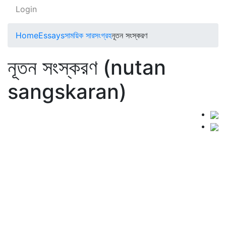
Login
Home
Essays
সাময়িক সারসংগ্রহ
নূতন সংস্করণ
নূতন সংস্করণ (nutan
sangskaran)