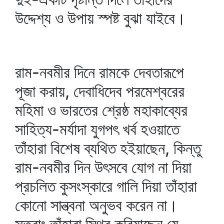
উদ্দেশ্য ও উপায় স্পষ্ট বুঝা যাইবে।
রাম-নবমীর দিনে রামকে দেবতারূপে
পূজা করায়, দেবাধিদেব পরমেশ্বরের
মহিমা ও ভারতের শ্রেষ্ঠ মহাকাব্যের
সাহিত্য-মর্যাদা যুগপৎ খর্ব হওয়াতে
তাঁহারা বিশেষ ব্যথিত হইয়াছেন, কিন্তু
রাম-নবমীর দিন উৎসবে যোগ না দিয়া
প্রচলিত কুসংস্কারে গালি দিয়া তাঁহারা
কোনো সান্ত্বনা অনুভব করেন না।