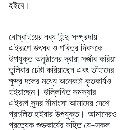
হইবে।
বোম্বাইয়ের নব্য হিন্দু সম্প্রদায়
এইরূপে উৎসব ও পবিত্র দিবসকে
উপযুক্ত অনুষ্ঠানের দ্বারা সজীব করিয়া
তুলিবার চেষ্টা করিয়াছেন এবং তাঁহাদের
ক্ষুদ্র দলের মধ্যে অনেকটা কৃতকার্যও
হইয়াছেন। উল্লিখিত সমস্যার
এইরূপ সুন্দর মীমাংসা আমাদের দেশে
প্রচলিত হইবার উপযুক্ত। আমাদেরও
প্রত্যেক শুভকার্যের সহিত যে-সকল