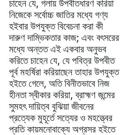
চাহেন যে, গলায় উপবীতধারণ করিয়া
নিজেকে সর্বোচ্চ জাতির মধ্যে গণ্য
হইবার উপযুক্ত বিবেচনা করা কী
দারুণ দাম্ভিকতার কাজ; এবং বৎসরের
মধ্যে অন্তত এই একবার অনুভব
করিতে চাহেন যে, যে পবিত্র উপবীত
পূর্ব মহর্ষিরা করিয়াছেন তাহার উপযুক্ত
হইতে গেলে, অতি বিনীতভাবে নিজ
হীনতা স্বীকার করিয়া, ব্রাহ্মণ জন্মের
সুমহৎ দায়িত্ব বুঝিয়া জীবনের
প্রত্যেক মুহূর্তে সত্যের ও মহত্ত্বের
প্রতি কায়মনোবাক্যে অগ্রসর হইতে