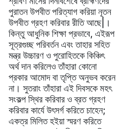
শ্রাবণ মাসের দিনবিশেষে ব্রাহ্মণদের
পুরাতন উপবীত পরিত্যাগ করিয়া নূতন
উপবীত গ্রহণ করিবার রীতি আছে|।
কিন্তু আধুনিক শিক্ষা প্রভাবে, এইরূপ
সূত্রগুচ্ছ পরিবর্তন এবং তাহার সহিত
মন্ত্র উচ্চারণ ও পুরোহিতকে কিঞ্চিৎ
অর্থ দান করিলেও তাঁহারা কোনো
প্রকার আমোদ বা তৃপ্তি অনুভব করেন
না। সুতরাং তাঁহারা এই দিবসকে মহৎ
সংকল্প স্থির করিবার ও ব্রত গ্রহণ
করিবার কার্যে উৎসর্গ করিতে চাহেন;
একত্র মিলিত হইয়া স্মরণ করিতে