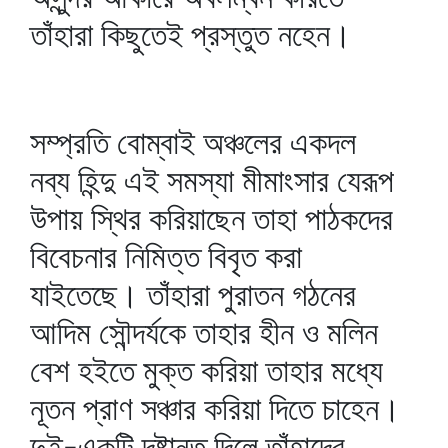
তাঁহারা কিছুতেই প্রস্তুত নহেন।
সম্প্রতি বোম্বাই অঞ্চলের একদল
নব্য হিন্দু এই সমস্যা মীমাংসার যেরূপ
উপায় স্থির করিয়াছেন তাহা পাঠকদের
বিবেচনার নিমিত্ত বিবৃত করা
যাইতেছে। তাঁহারা পুরাতন গঠনের
আদিম সৌন্দর্যকে তাহার হীন ও মলিন
বেশ হইতে মুক্ত করিয়া তাহার মধ্যে
নূতন প্রাণ সঞ্চার করিয়া দিতে চাহেন।
দুই-একটি দৃষ্টান্ত দিলে তাঁহাদের