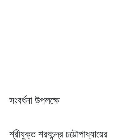
সংবর্ধনা উপলক্ষে
শ্রীযুক্ত শরৎচন্দ্র চট্টোপাধ্যায়ের