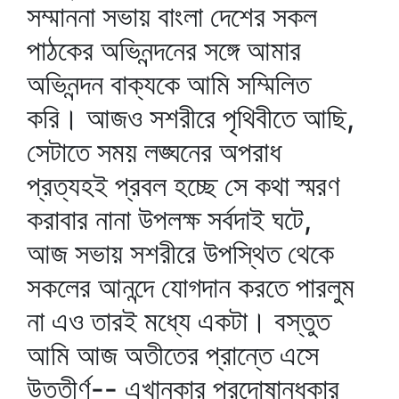
সম্মাননা সভায় বাংলা দেশের সকল
পাঠকের অভিনন্দনের সঙ্গে আমার
অভিনন্দন বাক্যকে আমি সম্মিলিত
করি। আজও সশরীরে পৃথিবীতে আছি,
সেটাতে সময় লঙ্ঘনের অপরাধ
প্রত্যহই প্রবল হচ্ছে সে কথা স্মরণ
করাবার নানা উপলক্ষ সর্বদাই ঘটে,
আজ সভায় সশরীরে উপস্থিত থেকে
সকলের আনন্দে যোগদান করতে পারলুম
না এও তারই মধ্যে একটা। বস্তুত
আমি আজ অতীতের প্রান্তে এসে
উত্তীর্ণ-- এখানকার প্রদোষান্ধকার