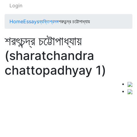
Login
Home
Essays
ব্যক্তিপ্রসঙ্গ
শরৎচন্দ্র চট্টোপাধ্যায়
শরৎচন্দ্র চট্টোপাধ্যায়
(sharatchandra
chattopadhyay 1)