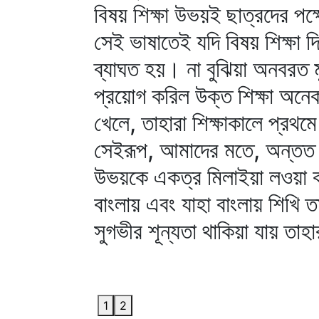
বিষয় শিক্ষা উভয়ই ছাত্রদের পক
সেই ভাষাতেই যদি বিষয় শিক্ষা দ
ব্যাঘত হয়। না বুঝিয়া অনবরত 
প্রয়োগ করিল উক্ত শিক্ষা অনেক
খেলে, তাহারা শিক্ষাকালে প্রথম
সেইরূপ, আমাদের মতে, অন্তত এন্ট
উভয়কে একত্র মিলাইয়া লওয়া কর্ত
বাংলায় এবং যাহা বাংলায় শিখি 
সুগভীর শূন্যতা থাকিয়া যায় ত
1
2