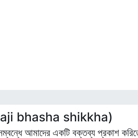
ingraji bhasha shikkha)
া সম্বন্ধে আমাদের একটি বক্তব্য প্রকাশ করিত