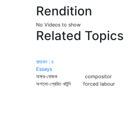
Rendition
No Videos to show
Related Topics
শব্দচয়ন : ৪
Essays
অক্ষর-যোজক compositor
অগত্যা-প্রেরিত খাটুনি forced labour