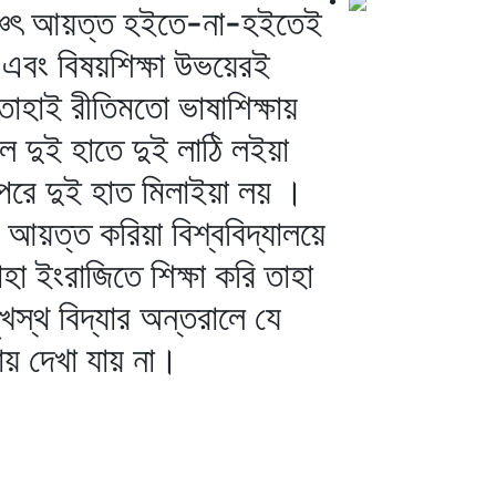
থঞ্চিৎ আয়ত্ত হইতে-না-হইতেই
া এবং বিষয়শিক্ষা উভয়েরই
াহাই রীতিমতো ভাষাশিক্ষায়
ে দুই হাতে দুই লাঠি লইয়া
া পরে দুই হাত মিলাইয়া লয় ।
পে আয়ত্ত করিয়া বিশ্ববিদ্যালয়ে
হা ইংরাজিতে শিক্ষা করি তাহা
খস্থ বিদ্যার অন্তরালে যে
ায় দেখা যায় না।