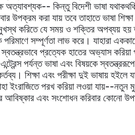
্ষে অত্যাবশ্যক-- কিন্তু বিদেশী ভাষা যথাক
িবার উপক্রম করা যায় তবে তাহাতে ভাষা শিক্ষ
মুখস্থ করিতে যে সময় ও শক্তির অপব্যয় হয় ত
 পরিমাণে সম্পূর্ণতা লাভ করে। যাহারা এককাল
ে স্বতন্ত্রভাবে প্রত্যেক হাতের অভ্যাস করিয়
্রেন্স পর্যন্ত ভাষা এবং বিষয়কে স্বতন্ত্ররূ
ব্য। শিক্ষা এবং পরীক্ষা দুই ভাষায় হইলে যা
তাহা ইংরাজিতে পরখ করিয়া লওয়া যায়--নতুন মু
াহার আবিষ্কার এবং সংশোধন করিবার কোনো উপ