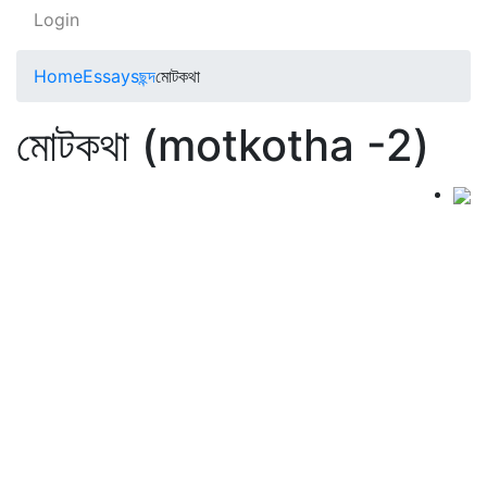
Login
Home
Essays
ছন্দ
মোটকথা
মোটকথা (motkotha -2)