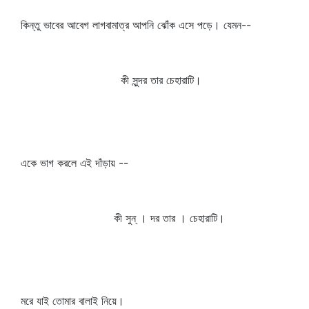
কিন্তু ভাবের আবেগ লাগবামাত্র আপনি ঝোঁক এসে পড়ে। যেমন--
কী সুন্দর তার চেহারাটি।
একে ভাগ করলে এই দাঁড়ায় --
কী সুন্‌ । দর তার । চেহারাটি।
মরে যাই তোমার বালাই নিয়ে।