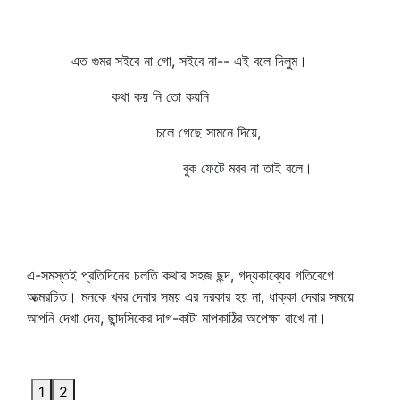
এত গুমর সইবে না গো, সইবে না-- এই বলে দিলুম।
কথা কয় নি তো কয়নি
চলে গেছে সামনে দিয়ে,
বুক ফেটে মরব না তাই বলে।
এ-সমস্তই প্রতিদিনের চলতি কথার সহজ ছন্দ, গদ্যকাব্যের গতিবেগে
আত্মরচিত। মনকে খবর দেবার সময় এর দরকার হয় না, ধাক্কা দেবার সময়ে
আপনি দেখা দেয়, ছান্দসিকের দাগ-কাটা মাপকাঠির অপেক্ষা রাখে না।
1
2