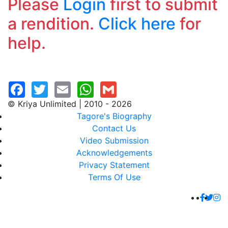
Please
Login
first to submit
a rendition.
Click here
for
help.
© Kriya Unlimited | 2010 - 2026
Tagore's Biography
Contact Us
Video Submission
Acknowledgements
Privacy Statement
Terms Of Use