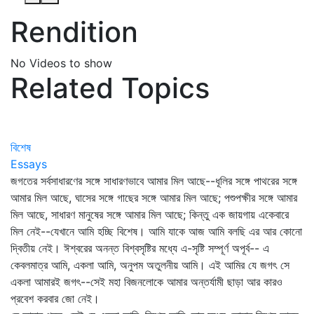
Rendition
No Videos to show
Related Topics
বিশেষ
Essays
জগতের সর্বসাধারণের সঙ্গে সাধারণভাবে আমার মিল আছে--ধূলির সঙ্গে পাথরের সঙ্গে
আমার মিল আছে, ঘাসের সঙ্গে গাছের সঙ্গে আমার মিল আছে; পশুপক্ষীর সঙ্গে আমার
মিল আছে, সাধারণ মানুষের সঙ্গে আমার মিল আছে; কিন্তু এক জায়গায় একেবারে
মিল নেই--যেখানে আমি হচ্ছি বিশেষ। আমি যাকে আজ আমি বলছি এর আর কোনো
দ্বিতীয় নেই। ঈশ্বরের অনন্ত বিশ্বসৃষ্টির মধ্যে এ-সৃষ্টি সম্পূর্ণ অপূর্ব-- এ
কেবলমাত্র আমি, একলা আমি, অনুপম অতুলনীয় আমি। এই আমির যে জগৎ সে
একলা আমারই জগৎ--সেই মহা বিজনলোকে আমার অন্তর্যামী ছাড়া আর কারও
প্রবেশ করবার জো নেই।