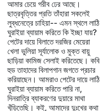
আমার চেয়ে গরীব ঢের আছে।
ছাত্রবৃত্তির প্রতি তাঁহারা সকলেই
লুব্ধনেত্রে চাহিয়া-- এমন স্থলে লাঠি
ঘুরাইয়া ব্যায়াম করিতে কি ইচ্ছা যায়?
পেটের দায়ে বিলাতে দরজির মেয়েরা
খেলা ভুলিয়া সূর্যালোক ও মুক্ত বায়ু
ছাড়িয়া কামিজ সেলাই করিতেছে। কবি
হুড তাহাদের বিলাপগান জগতে প্রচার
করিয়াছেন। আমরাও পেটের দায়ে লাঠি
ঘুরাইয়া ব্যায়াম করিতে পারি না,
দিনরাত্রি ব্যাকরণের দুয়ারে মাথা
খুঁড়িতেছি। কই, আমাদের দুঃখের কথা