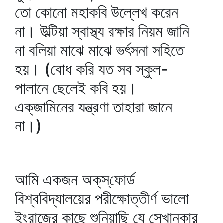
তো কোনো মহাকবি উল্লেখ করেন
না। উল্টিয়া স্বাস্থ্য রক্ষার নিয়ম জানি
না বলিয়া মাঝে মাঝে ভর্ৎসনা সহিতে
হয়। (বোধ করি যত সব স্কুল-
পালানে ছেলেই কবি হয়।
এক্‌জামিনের যন্ত্রণা তাহারা জানে
না।)
আমি একজন অক্‌স্‌ফোর্ড
বিশ্ববিদ্যালয়ের পরীক্ষোত্তীর্ণ ভালো
ইংরাজের কাছে শুনিয়াছি যে সেখানকার