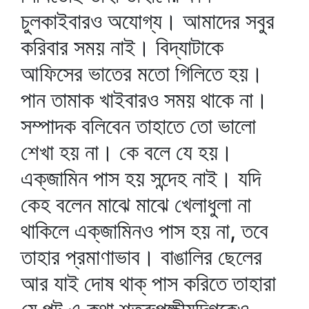
চুলকাইবারও অযোগ্য। আমাদের সবুর
করিবার সময় নাই। বিদ্যাটাকে
আফিসের ভাতের মতো গিলিতে হয়।
পান তামাক খাইবারও সময় থাকে না।
সম্পাদক বলিবেন তাহাতে তো ভালো
শেখা হয় না। কে বলে যে হয়।
এক্‌জামিন পাস হয় সন্দেহ নাই। যদি
কেহ বলেন মাঝে মাঝে খেলাধুলা না
থাকিলে এক্‌জামিনও পাস হয় না, তবে
তাহার প্রমাণাভাব। বাঙালির ছেলের
আর যাই দোষ থাক্‌ পাস করিতে তাহারা