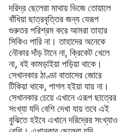
দরিদ্র ছেলেরা মাথায় ভিজে তোয়ালে
বাঁধিয়া ছাত্রবৃত্তির জন্য যেরূপ
গুরুতর পরিশ্রম করে আমরা তাহার
সিকিও পারি না। তাহাদের অনেকে
নৌকার দাঁড় টানে না, ক্রিকেট খেলে
না, বই কামড়াইয়া পড়িয়া থাকে।
সেখানকার ঠাণ্ডা বাতাসের জোরে
টিকিয়া থাকে, পাগল হইয়া যায় না।
সেখানকার চেয়ে এখানে এরূপ ছাত্রের
সংখ্যা যদি বেশি দেখা যায় তবে এই
বুঝিতে হইবে এখানে দরিদ্রের সংখ্যাও
বেশি। এখানকার ছেলেরা যদি