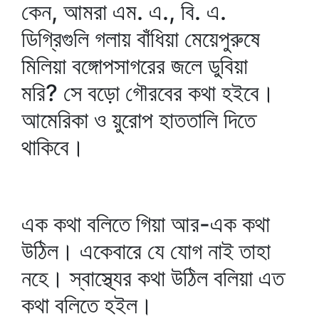
কেন, আমরা এম. এ., বি. এ.
ডিগ্রিগুলি গলায় বাঁধিয়া মেয়েপুরুষে
মিলিয়া বঙ্গোপসাগরের জলে ডুবিয়া
মরি? সে বড়ো গৌরবের কথা হইবে।
আমেরিকা ও য়ুরোপ হাততালি দিতে
থাকিবে।
এক কথা বলিতে গিয়া আর-এক কথা
উঠিল। একেবারে যে যোগ নাই তাহা
নহে। স্বাস্থ্যের কথা উঠিল বলিয়া এত
কথা বলিতে হইল।