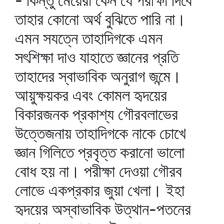
- কিন্তু মেয়েরা কেন যে পরীক্ষা দিবে
তাহার কোনো অর্থ বুঝিতে পারি না।
এমন সযত্নে তাহাদিগকে এমন
সৎশিক্ষা দাও যাহাতে জ্ঞানের প্রতি
তাহাদের স্বাভাবিক অনুরাগ জন্মে।
আয়ুক্ষয়কর এবং কোমল হৃদয়ের
বিকারজনক প্রকাশ্য গৌরবলাভের
উত্তেজনায় তাহাদিগকে নাকে চোখে
জ্ঞান গিলিতে প্রবৃত্ত করানো ভালো
বোধ হয় না। পরীক্ষা দেওয়া গৌরব
লোভে একপ্রকার জুয়া খেলা। ইহা
হৃদয়ের অস্বাভাবিক উত্থান-পতনের