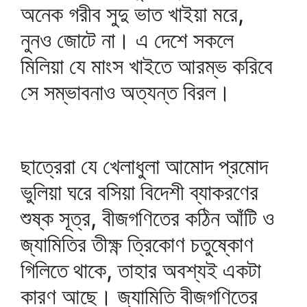
অনেক গরীব সুদু ভাত খাইয়া মরে,
নুনও জোটে না। এ দেশে সকলে
মিলিয়া যে মাংস খাইতে আরম্ভ করিবে
সে সম্ভাবনাও অত্যন্ত বিরল।
ছাত্রেরা যে খেলাধুলা আমোদ প্রমোদ
ভুলিয়া ঘরে বসিয়া বিদেশী ব্যাকরণের
শুষ্ক সূত্র, বীজগণিতের কঠিন আঁটি ও
জ্যামিতির তীক্ষ্ণ ত্রিকোণ চতুষ্কোণ
গিলিতে থাকে, তাহার অবশ্যই একটা
কারণ আছে। জ্যামিতি বীজগণিতের