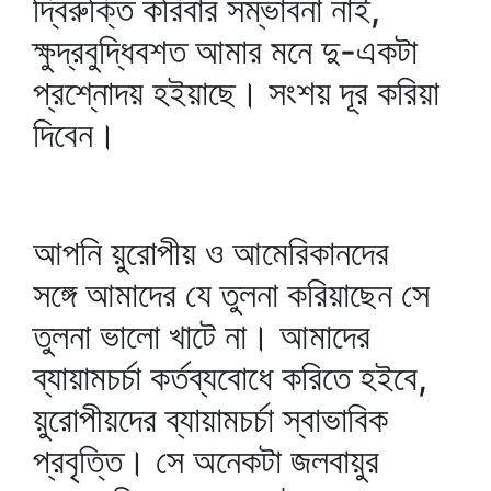
দ্বিরুক্তি করিবার সম্ভাবনা নাই,
ক্ষুদ্রবুদ্ধিবশত আমার মনে দু-একটা
প্রশ্নোদয় হইয়াছে। সংশয় দূর করিয়া
দিবেন।
আপনি য়ুরোপীয় ও আমেরিকানদের
সঙ্গে আমাদের যে তুলনা করিয়াছেন সে
তুলনা ভালো খাটে না। আমাদের
ব্যায়ামচর্চা কর্তব্যবোধে করিতে হইবে,
য়ুরোপীয়দের ব্যায়ামচর্চা স্বাভাবিক
প্রবৃত্তি। সে অনেকটা জলবায়ুর