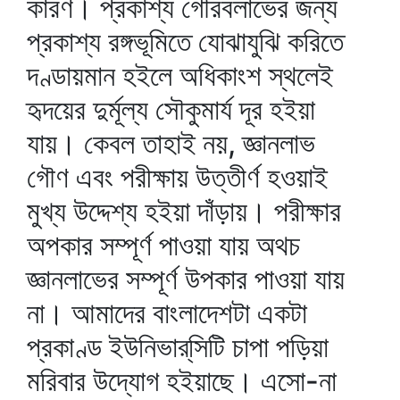
কারণ। প্রকাশ্য গৌরবলাভের জন্য
প্রকাশ্য রঙ্গভূমিতে যোঝাযুঝি করিতে
দণ্ডায়মান হইলে অধিকাংশ স্থলেই
হৃদয়ের দুর্মূল্য সৌকুমার্য দূর হইয়া
যায়। কেবল তাহাই নয়, জ্ঞানলাভ
গৌণ এবং পরীক্ষায় উত্তীর্ণ হওয়াই
মুখ্য উদ্দেশ্য হইয়া দাঁড়ায়। পরীক্ষার
অপকার সম্পূর্ণ পাওয়া যায় অথচ
জ্ঞানলাভের সম্পূর্ণ উপকার পাওয়া যায়
না। আমাদের বাংলাদেশটা একটা
প্রকাণ্ড ইউনিভার্‌সিটি চাপা পড়িয়া
মরিবার উদ্যোগ হইয়াছে। এসো-না