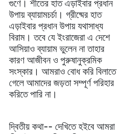
গুণে। শীতের হাত এড়াইবার প্রধান
উপায় ব্যায়ামচর্চা। গ্রীষ্মের হাত
এড়াইবার প্রধান উপায় যথাসাধ্য
বিরাম। তবে যে ইংরাজেরা এ দেশে
আসিয়াও ব্যায়াম ভুলেন না তাহার
কারণ আজীবন ও পুরুষানুক্রমিক
সংস্কার। আমরাও বোধ করি বিলাতে
গেলে আমাদের জড়তা সম্পূর্ণ পরিহার
করিতে পারি না।
দ্বিতীয় কথা-- দেখিতে হইবে আমরা