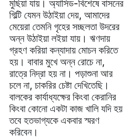
মুছিয়া যায়। অ্যাসিড-বিশেষে বাসনের
গিল্টি যেমন উঠাইয়া দেয়, আমাদের
মেয়েরা তেমনি গৃহের সচ্ছলতা উদরের
অন্ন উঠাইয়া লইয়া যায়। ঋণদায়
গ্রহণ করিয়া কন্যাদায় মোচন করিতে
হয়। বাবার মুখে অন্ন রোচে না,
রাত্রে নিদ্রা হয় না। পড়াশুনা আর
চলে না, চাকরির চেষ্টা দেখিতেছি।
বালকের কার্যাধ্যক্ষের কিংবা কেরানির
কিংবা কোনো একটা কাজ খালি যদি হয়
তবে হতভাগ্যকে একবার স্মরণ
করিবেন।