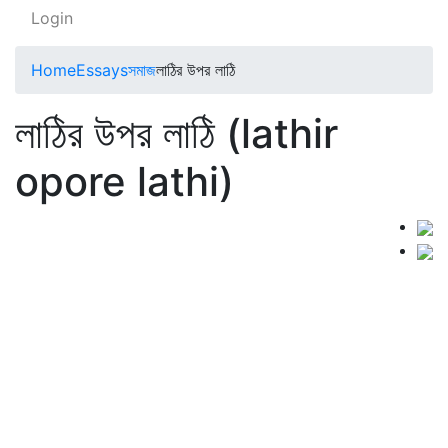
Login
Home
Essays
সমাজ
লাঠির উপর লাঠি
লাঠির উপর লাঠি (lathir
opore lathi)