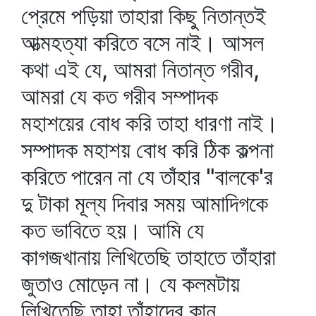
প্রেমে পড়িয়া তাহারা কিছু নিতান্তই
আত্মহত্যা করিতে বসে নাই। আসল
কথা এই যে, আমরা নিতান্ত গরীব,
আমরা যে কত গরীব সম্পাদক
মহাশয়ের বোধ করি তাহা ধারণা নাই।
সম্পাদক মহাশয় বোধ করি ঠিক কল্পনা
করিতে পারেন না যে তাঁহার "বালকে'র
দু টাকা মূল্য দিবার সময় আমাদিগকে
কত ভাবিতে হয়। আমি যে
কাগজখানায় লিখিতেছি তাহাতে তাঁহারা
জুতাও মোড়েন না। যে কলমটায়
লিখিতেছি তাহা তাঁহাদের কান