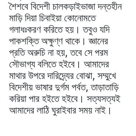
শৈশবে বিদেশী চালকড়াইভাজা দন্তহীন
মাড়ি দিয়া চিবাইয়া কোনোমতে
গলাধঃকরণ করিতে হয়। তবুও যদি
পাকশক্তি অক্ষুণ্ণ থাকে। জ্ঞানের
প্রতি অরুচি না হয়, তবে সে পরম
সৌভাগ্য বলিতে হইবে। আমাদের
মাথার উপরে দারিদ্র্যের বোঝা, সম্মুখে
বিদেশীয় ভাষার দুর্গম পর্বত, তাড়াতাড়ি
করিয়া পার হইতে হইবে। সত্যসত্যই
আমাদের লাঠি ঘুরাইবার সময় নাই।