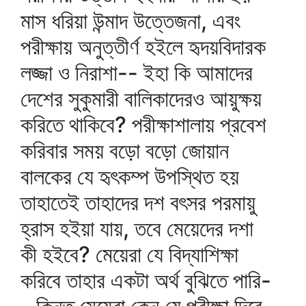
মাস ধরিয়া উন্মাদ উত্তেজনা, এবং
পরীক্ষায় অনুত্তীর্ণ হইলে হৃদয়বিদারক
লজ্জা ও নিরাশা-- ইহা কি আমাদের
দেশের সুকুমারী বালিকাদেরও আয়ুক্ষয়
করিতে থাকিবে? পরীক্ষাশালায় প্রবেশ
করিবার সময় বড়ো বড়ো জোয়ান
বালকের যে হৃৎকম্প উপস্থিত হয়
তাহাতেই তাহাদের দশ বৎসর পরমায়ু
হ্রাস হইয়া যায়, তবে মেয়েদের দশা
কী হইবে? মেয়েরা যে বিদ্যাশিক্ষা
করিবে তাহার একটা অর্থ বুঝিতে পারি-