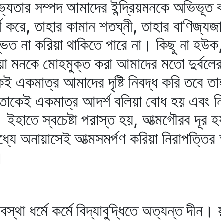
যতার সম্পদ আমাদের ইন্দ্রিয়মনকে অভিভূত 
্শ করে, তাহার কামান শতঘ্নী, তাহার বাণিজ্য
্তম্ভিত না করিয়া থাকিতে পারে না। কিছু না হ
া মনকে মোহমুক্ত করা আমাদের মতো দুর্বলের
েই একমাত্র আমাদের দৃষ্টি নিবদ্ধ করি তবে তা
াকেই একমাত্র আদর্শ বলিয়া বোধ হয় এবং নিজ
। ইহাতে স্বচেষ্টা পরাস্ত হয়, আত্মগৌরব দূর
্যে অনায়াসেই আত্মসমর্পণ করিয়া নিরাপত্তির
।
 ধর্মে কর্মে বিদ্যাবুদ্ধিতে অত্যন্ত দীন।