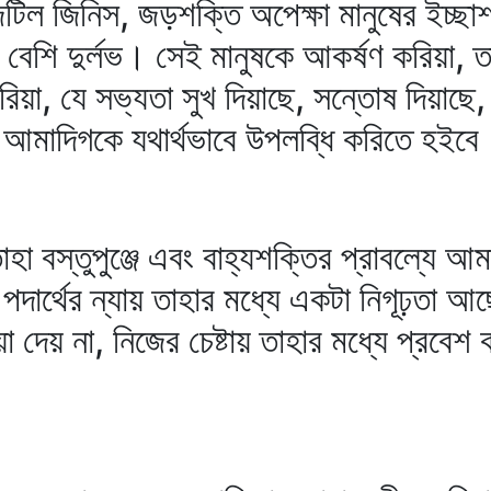
ল জিনিস, জড়শক্তি অপেক্ষা মানুষের ইচ্ছাশক্
 বেশি দুর্লভ। সেই মানুষকে আকর্ষণ করিয়া, ত
করিয়া, যে সভ্যতা সুখ দিয়াছে, সন্তোষ দিয়াছে,
্য আমাদিগকে যথার্থভাবে উপলব্ধি করিতে হইবে
বস্তুপুঞ্জে এবং বাহ্যশক্তির প্রাবল্যে আমা
 পদার্থের ন্যায় তাহার মধ্যে একটা নিগূঢ়তা 
 দেয় না, নিজের চেষ্টায় তাহার মধ্যে প্রবেশ