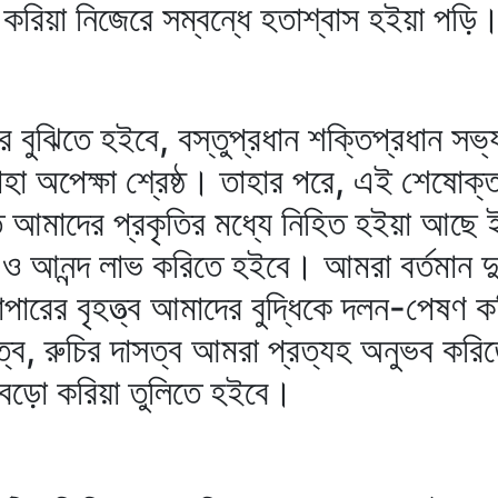
করিয়া নিজেরে সম্বন্ধে হতাশ্বাস হইয়া পড়ি
ঝিতে হইবে, বস্তুপ্রধান শক্তিপ্রধান সভ্
 তাহা অপেক্ষা শ্রেষ্ঠ। তাহার পরে, এই শেষো
ি আমাদের প্রকৃতির মধ্যে নিহিত হইয়া আছে 
আনন্দ লাভ করিতে হইবে। আমরা বর্তমান দুর্গ
ব্যাপারের বৃহত্ত্ব আমাদের বুদ্ধিকে দলন-পেষ
সত্ব, রুচির দাসত্ব আমরা প্রত্যহ অনুভব কর
 বড়ো করিয়া তুলিতে হইবে।