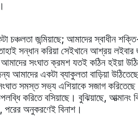
ল।
চঞ্চলতা জন্মিয়াছে; আমাদের স্বাধীন শক্ত
ে তাহাই সন্ধান করিয়া সেইখানে আশ্রয় লইবার
হিত আমাদের সংঘাত ক্রমশ যতই কঠিন হইয়া উঠ
জন্য আমাদের একটা ব্যাকুলতা বাড়িয়া উঠিতে
 সংঘাত সমস্ত সভ্য এশিয়াকে সজাগ করিতে
পলব্ধি করিতে বসিয়াছে। বুঝিয়াছে, আত্মানং
ঃ, পরের অনুকরণেই বিনাশ।