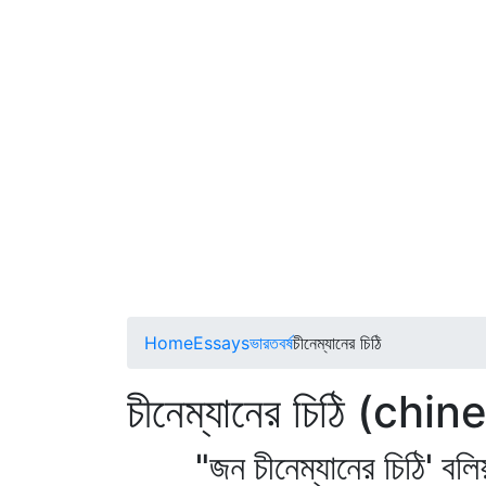
Home
Essays
ভারতবর্ষ
চীনেম্যানের চিঠি
চীনেম্যানের চিঠি (ch
"জন চীনেম্যানের চিঠি' বলিয়া