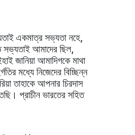
।
যতাই একমাত্র সভ্যতা নহে,
ক্ত সভ্যতাই আমাদের ছিল,
ইহাই জানিয়া আমাদিগকে মাথা
তির মধ্যে নিজেদের বিচ্ছিন্ন
ণ করিয়া তাহাকে আপনার চিরদাস
িতেছি। প্রাচীন ভারতের সহিত