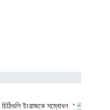
চিঠিগুলি ইংরাজকে সম্বোধন