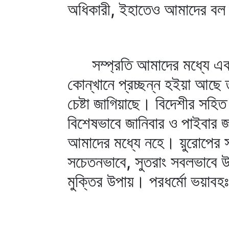
অধিকারী, ইহাতেও আমাদের ব
সম্প্রতি আমাদের মধ্যে একটা 
কোন্‌খানে প্রচ্ছন্ন হইয়া আছ
চেষ্টা জাগিয়াছে। বিদেশীর স
বিশেষভাবে জানিবার ও পাইবার 
আমাদের মধ্যে নহে। য়ুরোপের
সচেতনভাবে, সুতরাং সবলভাবে উ
মুক্তির উপায়। পরধর্মো ভয়াবহ