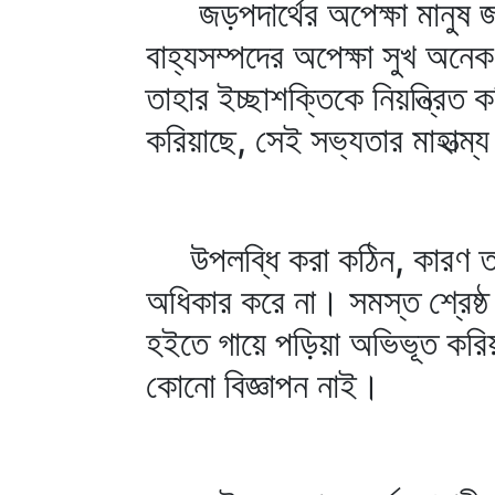
জড়পদার্থের অপেক্ষা মানুষ জটি
বাহ্যসম্পদের অপেক্ষা সুখ অনেক
তাহার ইচ্ছাশক্তিকে নিয়ন্ত্রিত 
করিয়াছে, সেই সভ্যতার মাহাত্ম
উপলব্ধি করা কঠিন, কারণ তাহা 
অধিকার করে না। সমস্ত শ্রেষ্ঠ
হইতে গায়ে পড়িয়া অভিভূত করিয়া
কোনো বিজ্ঞাপন নাই।