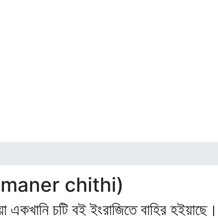
inemaner chithi)
 একখানি চটি বই ইংরাজিতে বাহির হইয়াছে। 