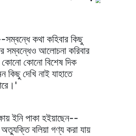
সম্বন্ধে কথা কহিবার কিছু
ের সম্বন্ধেও আলোচনা করিবার
এবং কোনো কোনো বিশেষ দিক
 কিছু দেখি নাই যাহাতে
পারে।'
ষায় ইনি পাকা হইয়াছেন--
অত্যুক্তি বলিয়া গণ্য করা যায়