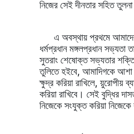
নিজের সেই দীনতার সহিত তুলনা 
এ অবস্থায় প্রথমে আমাদের বু
ধর্মপ্রধান মঙ্গলপ্রধান সভ্যতা
সুতরাং শেষোক্ত সভ্যতার শক্ত
তুলিতে হইবে, আমাদিগকে আশা ও 
ক্ষুদ্র করিয়া রাখিলে, য়ুরোপীয় 
করিয়া রাখিবে। সেই বুদ্ধির দা
নিজেকে সংযুক্ত করিয়া নিজেকে