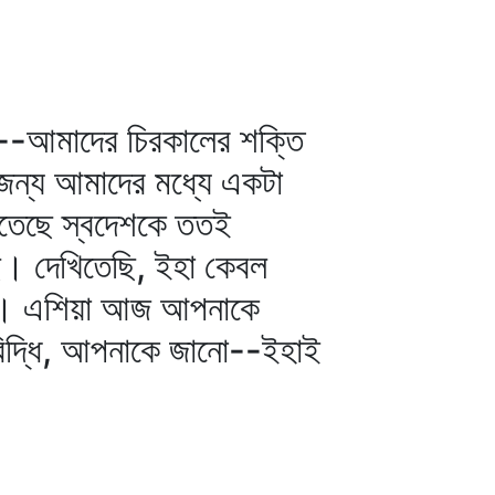
ি--আমাদের চিরকালের শক্তি
 জন্য আমাদের মধ্যে একটা
িতেছে স্বদেশকে ততই
ছে। দেখিতেছি, ইহা কেবল
ছে। এশিয়া আজ আপনাকে
 বিদ্ধি, আপনাকে জানো--ইহাই