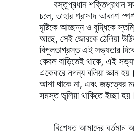
বস্তুপ্রধান শক্তিপ্রধান সভ্
চলে, তাহার প্রাসাদ আকাশ স্পর
দৃষ্টিকে আচ্ছন্ন ও বুদ্ধিকে স
আছে, সেই জোরকে ঠেলিয়া উঠিয়
বিপুলতাগ্রস্ত এই সভ্যতার দিক
কেবল বাড়িতেই থাকে, এই সভ্যত
একেবারে নগন্য বলিয়া জ্ঞান হয়
আশা থাকে না, এবং জড়ত্বের মধ
সমস্ত ভুলিয়া থাকিতে ইচ্ছা হয়
বিশেষত আমাদের বর্তমান অবস্থা