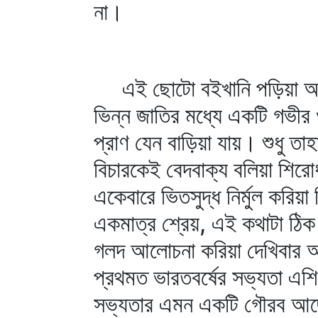
না।
এই ছোটো বইখানি পড়িয়া আমরা
ভিন্ন জাতির মধ্যে একটি গভীর 
প্রাণ যেন বাড়িয়া যায়। শুধু ত
বিচারকেই বেদবাক্য বলিয়া শির
একেবারে ভিতসুদ্ধ নির্মুল করিয়া
একমাত্র শ্রেয়, এই কথাটা ঠিক
গলদ আলোচনা করিয়া দেখিবার 
প্রথমত ভারতবর্ষের সভ্যতা এশ
সভ্যতার এমন একটি গৌরব আছে য