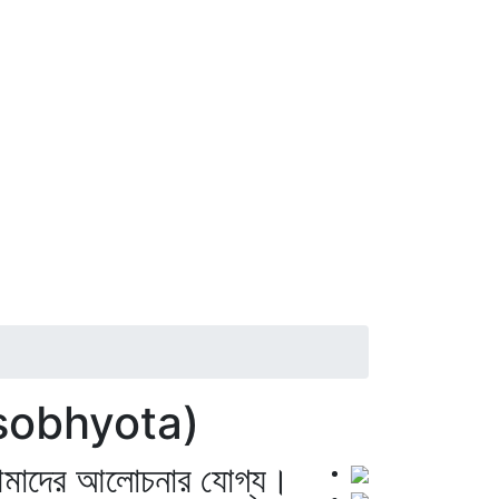
yo sobhyota)
া আমাদের আলোচনার যোগ্য।