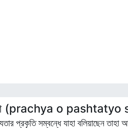
য সভ্যতা (prachya o pashtat
্যতার প্রকৃতি সম্বন্ধে যাহা বলিয়াছেন তাহ