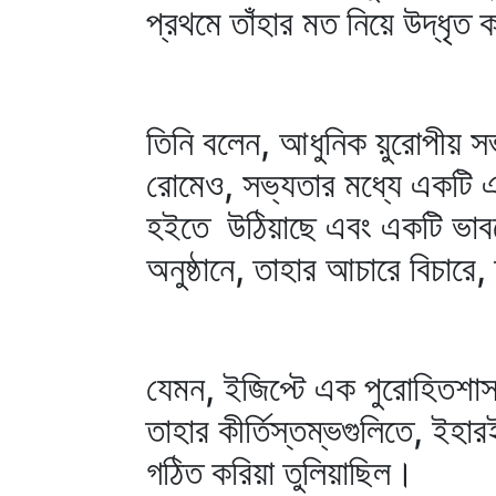
প্রথমে তাঁহার মত নিয়ে উদ্‌ধৃত
তিনি বলেন, আধুনিক য়ুরোপীয় সভ্
রোমেও, সভ্যতার মধ্যে একটি এ
হইতে উঠিয়াছে এবং একটি ভাবকে
অনুষ্ঠানে, তাহার আচারে বিচারে
যেমন, ইজিপ্টে এক পুরোহিতশাস
তাহার কীর্তিস্তম্ভগুলিতে, ইহা
গঠিত করিয়া তুলিয়াছিল।