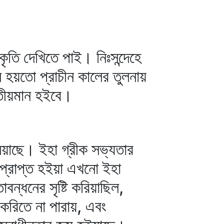
ৃতি দেখিতে পাই। নিঃসন্দেহে
হয়তো প্রাচীন কালের তুলনায়
্রতীয়মান হইবে।
িয়াছে। ইহা গ্রীক সভ্যতার
 প্রাপ্ত হইয়া এখনো ইহা
ন্ধনের সৃষ্টি করিয়াছিল,
করিতে না পারায়, এবং