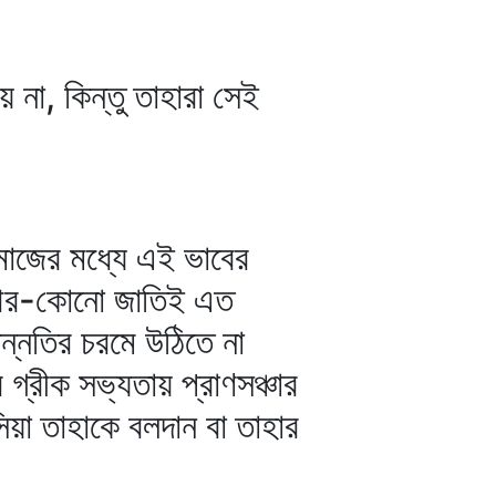
 না, কিন্তু তাহারা সেই
মাজের মধ্যে এই ভাবের
। আর-কোনো জাতিই এত
উন্নতির চরমে উঠিতে না
্রীক সভ্যতায় প্রাণসঞ্চার
য়া তাহাকে বলদান বা তাহার