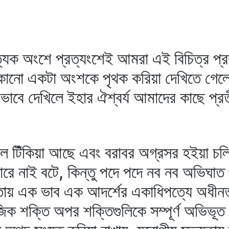
যেক অংশে প্রত্যংশেই আমরা এই বিচিত্র প্রক
নো একটা অংশকে পৃথক করিয়া দেখিতে গেলে 
্রভাবে দেখিলে ইহার ঐশ্বর্য আমাদের কাছে প
কাল টিঁকিয়া আছে এবং বরাবর অগ্রসর হইয়া চল
ারে নাই বটে, কিন্তু পদে পদে নব নব অভিঘাত
যতায় এক ভাব এক আদর্শের একাধিপত্যে অধীনতাব
ক শক্তি অপর শক্তিগুলিকে সম্পূর্ণ অভিভূত 