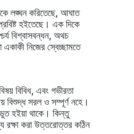
পরকে লঙ্ঘন করিতেছে, আঘাত
প্রবিষ্ট হইতেছে। এক দিকে
শ্চর্য বিশ্বাসবন্ধন, অথচ
া একাকী নিজের স্বেচ্ছামতে
 বিষয় বিবিধ, এবং গভীরতা
য় বিশুদ্ধ সরল ও সম্পূর্ণ নহে।
্ভুত হইয়া থাকে। কিন্তু
্য রক্ষা করা উত্তরোত্তর কঠিন