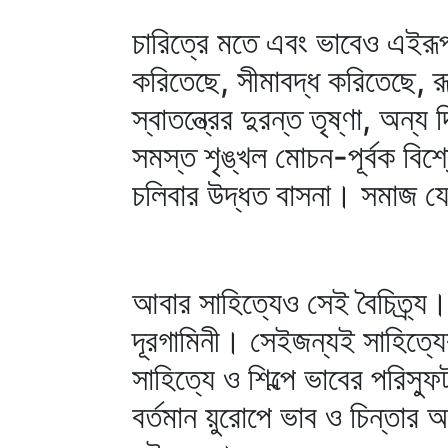
চারিত্রে মতে এবং ভাবেও এইরূ
করিতেছে, সীমাবদ্ধ করিতেছে, র
স্বাতন্ত্রের দুরন্ত তৃষ্ণা, অন্
সমস্ত শৃঙ্খল মোচন-পূর্বক বিশ্
চলিবার উদ্ধত বাসনা। সমাজ যে
আবার সাহিত্যেও সেই বৈচিত্র্য।
দূরগামিনী। সেইজন্যই সাহিত্যের
সাহিত্যে ও শিল্পে ভাবের পরিস্
বর্তমান য়ুরোপে ভাব ও চিন্তার 