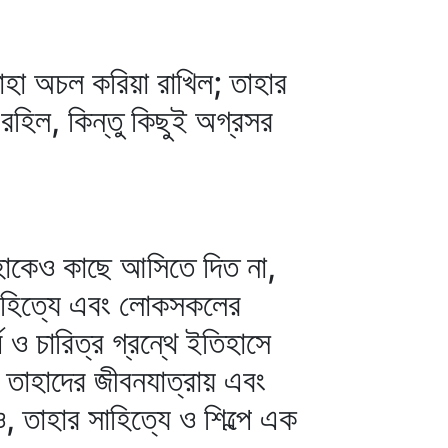
াহা অচল করিয়া রাখিল; তাহার
হিল, কিন্তু কিছুই অগ্রসর
হাকেও কাছে আসিতে দিত না,
সাহিত্যে এবং লোকসকলের
ম ও চারিত্র গ্রন্থে ইতিহাসে
, তাহাদের জীবনযাত্রায় এবং
ও, তাহার সাহিত্যে ও শিল্পে এক