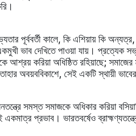
 করি।
যতার পূর্ববর্তী কালে, কি এশিয়ায় কি অন্যত্র
কমুখী ভাব দেখিতে পাওয়া যায়। প্রত্যেক সভ
 আশ্রয় করিয়া অধিষ্ঠিত রহিয়াছে; সমাজের ম
, তাহার অবয়ববিকাশে, সেই একটি স্থায়ী ভাবের
নতন্ত্রে সমস্ত সমাজকে অধিকার করিয়া বসিয়া
রই একমাত্র প্রভাব। ভারতবর্ষেও ব্রাহ্মণ্যতন