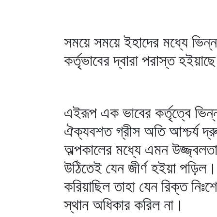
সময়ে সময়ে ইহাদের মধ্যে ভিন্ন
কর্তৃভাবের দ্বারা পরাস্ত হইয়াছ
এইরূপ এক ভাবের কর্তৃত্বে ভি
ঐক্যবশত গ্রীস অতি আশ্চর্য 
অল্পকালের মধ্যে এমন উজ্জ্বলত
উঠিতেই যেন জীর্ণ হইয়া পড়িল।
করিয়াছিল তাহা যেন রিক্ত নিঃ
স্থান অধিকার করিল না।