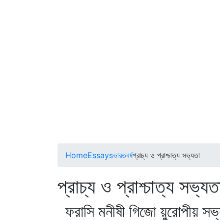
Home
Essays
ভারতবর্ষ
প্রাচ্য ও প্রাশ্চাত্য সভ্যতা
প্রাচ্য ও প্রাশ্চাত্
ফরাসি মনীষী গিজো য়ুরোপীয় সভ