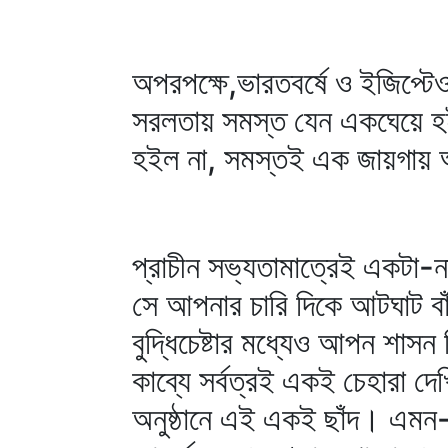
অপরপক্ষে,ভারতবর্ষে ও ইজিপ্টে
সরলতায় সমস্ত যেন একঘেয়ে হইয়
হইল না, সমস্তই এক জায়গায় 
প্রাচীন সভ্যতামাত্রেই একটা
সে আপনার চারি দিকে আটঘাট ব
বুদ্ধিচেষ্টার মধ্যেও আপন শাসন 
কাব্যে সর্বত্রই একই চেহারা দে
অনুষ্ঠানে এই একই ছাঁদ। এমন-কি,