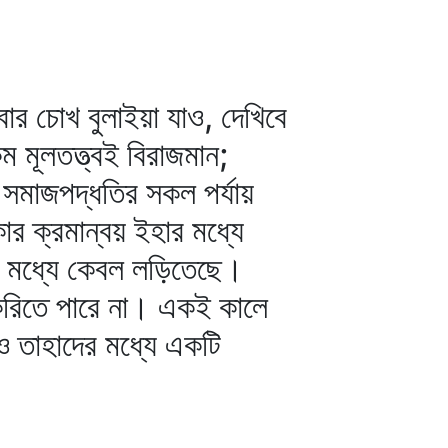
ার চোখ বুলাইয়া যাও, দেখিবে
ম মূলতত্ত্বই বিরাজমান;
্র সমাজপদ্ধতির সকল পর্যায়
ার ক্রমান্বয় ইহার মধ্যে
র মধ্যে কেবল লড়িতেছে।
িতে পারে না। একই কালে
েও তাহাদের মধ্যে একটি