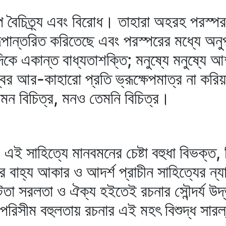
প বৈচিত্র্য এবং বিরোধ। তাহারা অহরহ পরস্
ূপান্তরিত করিতেছে এবং পরস্পরের মধ্যে অনু
য দিকে একান্ত বাধ্যতাশক্তি; মনুষ্যে মনুষ্যে আ
বের আর-কাহারো প্রতি ভ্রূক্ষেপমাত্র না করিয়
মন বিচিত্র, মনও তেমনি বিচিত্র।
 এই সাহিত্যে মানবমনের চেষ্টা বহুধা বিভক্ত,
 বাহ্য আকার ও আদর্শ প্রাচীন সাহিত্যের ন্যা
ফুটতা সরলতা ও ঐক্য হইতেই রচনার সৌন্দর্য উদ
অপরিসীম বহুলতায় রচনার এই মহৎ বিশুদ্ধ সারল