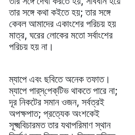
তার সঙ্গে দেখা করতে হয়, সাবধান হয়ে
তার সঙ্গে কথা কইতে হয়; তার সঙ্গে
কেবল আমাদের একাংশের পরিচয় হয়
মাত্র, ঘরের লোকের মতো সর্বাংশের
পরিচয় হয় না।
ম্যাপে এবং ছবিতে অনেক তফাত।
ম্যাপে পার্‌স্‌পেক্‌টিভ থাকতে পারে না;
দূর নিকটের সমান ওজন, সর্বত্রই
অপক্ষপাত; প্রত্যেক অংশকেই
সূক্ষ্মবিচারমত তার যথাপরিমাণ স্থান