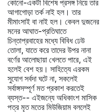
কোনো-একটা বিশেষ প্রসঙ্গ নিয়ে তার
আগাগোড়া তর্ক নাই হল। তার
মীমাংসাই বা নাই হল। কেবল দুজনের
মনের আঘাত-প্রতিঘাতে
চিন্তাপ্রবাহের মধ্যে বিবিধ ঢেউ
তোলা, যাতে করে তাদের উপর নানা
বর্ণের আলোছায়া খেলতে পারে, এই
হলেই বেশ হয়। সাহিত্যে এরকম
সুযোগ সর্বদা ঘটে না, সকলেই
সর্বাঙ্গসম্পূর্ণ মত প্রকাশ করতেই
ব্যস্ত-- এইজন্যে অধিকাংশ মাসিক
পত্র মৃত মতের মিউজিয়াম বললেই