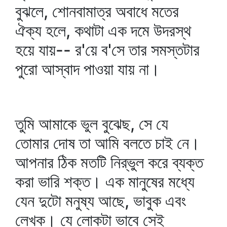
বুঝলে, শোনবামাত্র অবাধে মতের
ঐক্য হলে, কথাটা এক দমে উদরস্থ
হয়ে যায়-- র'য়ে ব'সে তার সমস্তটার
পুরো আস্বাদ পাওয়া যায় না।
তুমি আমাকে ভুল বুঝেছ, সে যে
তোমার দোষ তা আমি বলতে চাই নে।
আপনার ঠিক মতটি নির্‌ভুল করে ব্যক্ত
করা ভারি শক্ত। এক মানুষের মধ্যে
যেন দুটো মনুষ্য আছে, ভাবুক এবং
লেখক। যে লোকটা ভাবে সেই