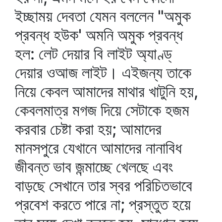
ইচ্ছাময় দেবতা যেমন বললেন "অমুক
প্রবন্ধ হউক' অমনি অমুক প্রবন্ধ
হল: লেট দেয়ার বি লাইট অ্যাণ্ড্‌
দেয়ার ওআজ লাইট। এইজন্য তাকে
নিয়ে কেবল আমাদের মাথার খাটুনি হয়,
কেবলমাত্র মগজ দিয়ে সেটাকে হজম
করবার চেষ্টা করা হয়; আমাদের
মানসপুরে যেখানে আমাদের নানাবিধ
জীবন্ত ভাব জন্মাচ্ছে খেলছে এবং
বাড়ছে সেখানে তার স্বর পরিচিতভাবে
প্রবেশ করতে পারে না; প্রস্তুত হয়ে