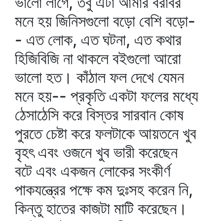
ভালো লাগে, তবু এটা আমার বরাবর
মনে হয় জিনিসগুলো বড়ো বেশি বড়ো-
- এত লোক, এত ঘটনা, এত কথার
হিজিবিজি না থাকলে বইগুলো আরো
ভালো হত। কাঁঠাল ফল দেখে যেমন
মনে হয়-- প্রকৃতি একটা ফলের মধ্যে
ঠেসাঠেসি করে বিস্তর সারবান কোষ
পুরতে চেষ্টা করে ফলটাকে আয়তনে খুব
বৃহৎ এবং ওজনে খুব ভারী করেছেন
বটে এবং একজন লোকের সংকীর্ণ
পাকযন্ত্রের পক্ষে কম দুঃসহ করেন নি,
কিন্তু হাতের কাজটা মাটি করেছেন।