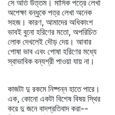
সে অতি উত্তম। মাসিক পত্রে লেখা
অপেক্ষা বন্ধুকে পত্র লেখা অনেক
সহজ। কারণ, আমাদের অধিকাংশ
ভাবই বুনো হরিণের মতো, অপরিচিত
লোক দেখলেই দৌড় দেয়। আবার
পোষা ভাব এবং পোষা হরিণের মধ্যে
স্বাভাবিক বন্যশ্রী পাওয়া যায় না।
কাজটা দু রকমে নিষ্পন্ন হাতে পারে।
এক, কোনো একটা বিশেষ বিষয় স্থির
করে দু জনে বাদপ্রতিবাদ করা--