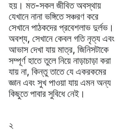
হয়। মত-সকল জীবিত অবস্থায়
যেখানে নানা ভঙ্গিতে সঞ্চরণ করে
সেখানে পাঠকদের প্রবেশলাভ দুর্লভ।
অবশ্য, সেখানে কেবল গতি নৃত্য এবং
আভাস দেখা যায় মাত্র, জিনিসটাকে
সম্পূর্ণ হাতে তুলে নিয়ে নাড়াচাড়া করা
যায় না, কিন্তু তাতে যে একরকমের
জ্ঞান এবং সুখ পাওয়া যায় এমন অন্য
কিছুতে পাবার সুবিধে নেই।
২