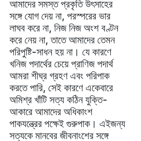
আমাদের সমস্ত প্রকৃতি উৎসাহের
সঙ্গে যোগ দেয় না, পরস্পরের ভার
লাঘব করে না, নিজ নিজ অংশ বণ্টন
করে নেয় না, তাতে আমাদের তেমন
পরিপুষ্টি-সাধন হয় না। যে কারণে
খনিজ পদার্থের চেয়ে প্রাণিজ পদার্থ
আমরা শীঘ্র গ্রহণ এবং পরিপাক
করতে পারি, সেই কারণে একেবারে
অমিশ্র খাঁটি সত্য কঠিন যুক্তি-
আকারে আমাদের অধিকাংশ
পাকযন্ত্রের পক্ষেই গুরুপাক। এইজন্য
সত্যকে মানবের জীবনাংশের সঙ্গে