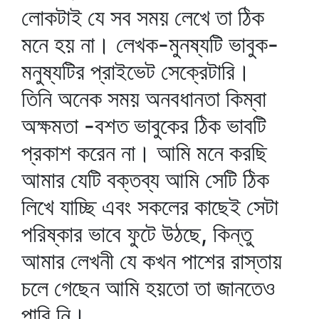
লোকটাই যে সব সময় লেখে তা ঠিক
মনে হয় না। লেখক-মুনষ্যটি ভাবুক-
মনুষ্যটির প্রাইভেট সেক্রেটারি।
তিনি অনেক সময় অনবধানতা কিম্বা
অক্ষমতা -বশত ভাবুকের ঠিক ভাবটি
প্রকাশ করেন না। আমি মনে করছি
আমার যেটি বক্তব্য আমি সেটি ঠিক
লিখে যাচ্ছি এবং সকলের কাছেই সেটা
পরিষ্কার ভাবে ফুটে উঠছে, কিন্তু
আমার লেখনী যে কখন পাশের রাস্তায়
চলে গেছেন আমি হয়তো তা জানতেও
পারি নি।