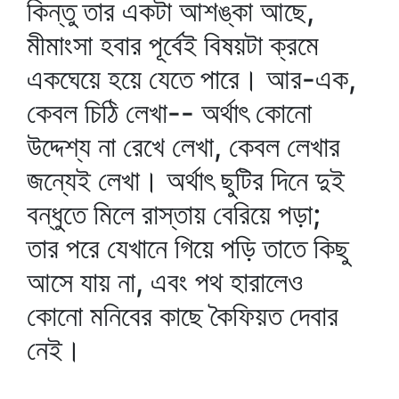
কিন্তু তার একটা আশঙ্কা আছে,
মীমাংসা হবার পূর্বেই বিষয়টা ক্রমে
একঘেয়ে হয়ে যেতে পারে। আর-এক,
কেবল চিঠি লেখা-- অর্থাৎ কোনো
উদ্দেশ্য না রেখে লেখা, কেবল লেখার
জন্যেই লেখা। অর্থাৎ ছুটির দিনে দুই
বন্ধুতে মিলে রাস্তায় বেরিয়ে পড়া;
তার পরে যেখানে গিয়ে পড়ি তাতে কিছু
আসে যায় না, এবং পথ হারালেও
কোনো মনিবের কাছে কৈফিয়ত দেবার
নেই।