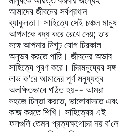
মানুষকে আয়ত্ত করবার জন্যেই
আমাদের জীবনের সর্বপ্রধান
ব্যাকুলতা। সাহিত্যে সেই চঞ্চল মানুষ
আপনাকে বদ্ধ করে রেখে দেয়; তার
সঙ্গে আপনার নিগূঢ় যোগ চিরকাল
অনুভব করতে পারি। জীবনের অভাব
সাহিত্যে পূরণ করে। চিরমনুষ্যের সঙ্গ
লাভ ক'রে আমাদের পূর্ণ মনুষ্যত্ব
অলক্ষিতভাবে গঠিত হয়-- আমরা
সহজে চিন্তা করতে, ভালোবাসতে এবং
কাজ করতে শিখি। সাহিত্যের এই
ফলগুলি তেমন প্রত্যক্ষগোচর নয় ব'লে