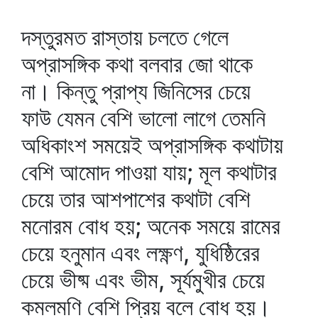
দস্তুরমত রাস্তায় চলতে গেলে
অপ্রাসঙ্গিক কথা বলবার জো থাকে
না। কিন্তু প্রাপ্য জিনিসের চেয়ে
ফাউ যেমন বেশি ভালো লাগে তেমনি
অধিকাংশ সময়েই অপ্রাসঙ্গিক কথাটায়
বেশি আমোদ পাওয়া যায়; মূল কথাটার
চেয়ে তার আশপাশের কথাটা বেশি
মনোরম বোধ হয়; অনেক সময়ে রামের
চেয়ে হনুমান এবং লক্ষ্ণণ, যুধিষ্ঠিরের
চেয়ে ভীষ্ম এবং ভীম, সূর্যমুখীর চেয়ে
কমলমণি বেশি প্রিয় বলে বোধ হয়।