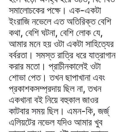
সমালোচকের পক্ষে। এক-একটা
ইংরাজি নভেলে এত অতিরিক্ত বেশি
কথা, বেশি ঘটনা, বেশি লোক যে,
আমার মনে হয় ওটা একটা সাহিত্যের
বর্বরতা। সমস্ত রাত্রি ধরে যাত্রাগান
করার মতো। প্রাচীনকালেই ওটা
শোভা পেত। তখন ছাপাখানা এবং
প্রকাশকসম্প্রদায় ছিল না, তখন
একখানা বই নিয়ে বহুকাল জাওর
কাটবার সময় ছিল। এমন-কি, জর্জ্‌
এলিয়টের নভেল যদিও আমার খুব