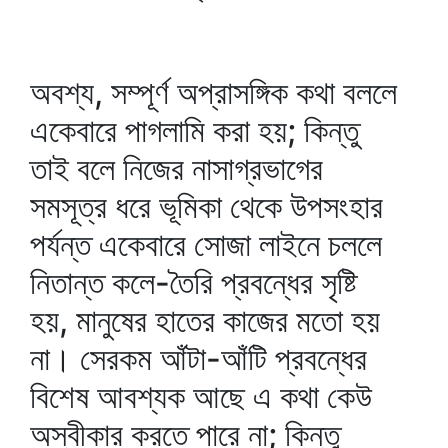
অবশ্য, সম্পূর্ণ অপ্রাসঙ্গিক কথা বললে
একেবারে পাগলামি করা হয়; কিন্তু
তাই বলে নিজের নাসাগ্রভাগের
সমসূত্র ধরে ভূমিকা থেকে উপসংহার
পর্যন্ত একেবারে সোজা লাইনে চললে
নিতান্ত কলে-তৈরি প্রবন্ধের সৃষ্টি
হয়, মানুষের হাতের কাজের মতো হয়
না। সেরকম আঁটা-আঁটি প্রবন্ধের
বিশেষ আবশ্যক আছে এ কথা কেউ
অস্বীকার করতে পারে না; কিন্তু