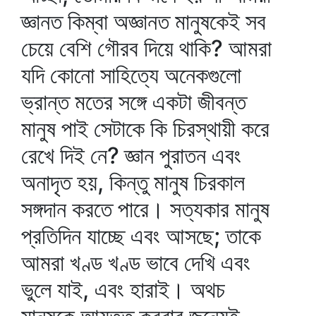
জ্ঞানত কিম্বা অজ্ঞানত মানুষকেই সব
চেয়ে বেশি গৌরব দিয়ে থাকি? আমরা
যদি কোনো সাহিত্যে অনেকগুলো
ভ্রান্ত মতের সঙ্গে একটা জীবন্ত
মানুষ পাই সেটাকে কি চিরস্থায়ী করে
রেখে দিই নে? জ্ঞান পুরাতন এবং
অনাদৃত হয়, কিন্তু মানুষ চিরকাল
সঙ্গদান করতে পারে। সত্যকার মানুষ
প্রতিদিন যাচ্ছে এবং আসছে; তাকে
আমরা খণ্ড খণ্ড ভাবে দেখি এবং
ভুলে যাই, এবং হারাই। অথচ