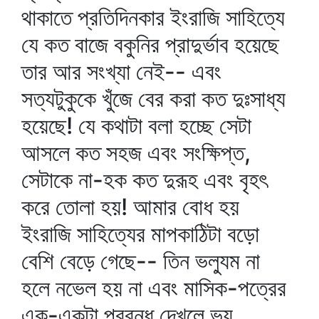
থাকাতে প্রতিদিনকার ইংরাজি সাহিত্যে
যে কত বাজে বকুনির প্রাদুর্ভাব হয়েছে
তার আর সংখ্যা নেই-- এবং
সত্যটুকুকে খুঁজে বের করা কত দুঃসাধ্য
হয়েছে! যে কথাটা বলা হচ্ছে সেটা
আসলে কত সহজ এবং সংক্ষিপ্ত,
সেটাকে না-হক কত দুরূহ এবং বৃহৎ
করে তোলা হয়! আমার বোধ হয়
ইংরাজি সাহিত্যের মাপকাঠিটা বড়ো
বেশি বেড়ে গেছে-- তিন ভল্যুম না
হলে নভেল হয় না এবং মাসিক-পত্রের
এক-একটা প্রবন্ধ দেখলে ভয়