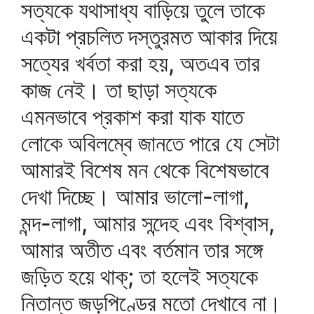
সত্যকে যথাসাধ্য বাড়িয়ে তুলে তাকে
একটা প্রচলিত দস্তুরমত আকার দিয়ে
সত্যের খর্বতা করা হয়, অতএব তার
কাজ নেই। তা ছাড়া সত্যকে
এমনভাবে প্রকাশ করা যাক যাতে
লোকে অবিলম্বে জানতে পারে যে সেটা
আমারই বিশেষ মন থেকে বিশেষভাবে
দেখা দিচ্ছে। আমার ভালো-লাগা,
মন্দ-লাগা, আমার সন্দেহ এবং বিশ্বাস,
আমার অতীত এবং বর্তমান তার সঙ্গে
জড়িত হয়ে থাক্‌; তা হলেই সত্যকে
নিতান্ত জড়পিণ্ডের মতো দেখাবে না।