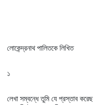
লোকেন্দ্রনাথ পালিতকে লিখিত
১
লেখা সম্বন্ধে তুমি যে প্রস্তাব করেছ