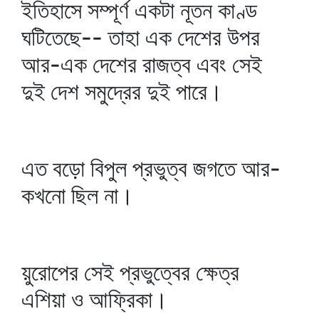
ইতিহাসে সম্পূর্ণ একটা নূতন কাণ্ড
ঘটিতেছে-- তাহা এক দেশের উপর
আর-এক দেশের রাজত্ব এবং সেই
দুই দেশ সমুদ্রের দুই পারে।
এত বড়ো বিপুল প্রভুত্ব জগতে আর-
কখনো ছিল না।
য়ুরোপের সেই প্রভুত্বের ক্ষেত্র
এশিয়া ও আফ্রিকা।