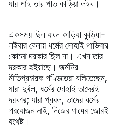
যার পাই তার পাত কাড়িয়া লইব।
একসময় ছিল যখন কাড়িয়া কুড়িয়া-
লইবার বেলায় ধর্মের দোহাই পাড়িবার
কোনো দরকার ছিল না। এখন তার
দরকার হইয়াছে। জর্মনির
নীতিপ্রচারক পণ্ডিতেরা বলিতেছেন,
যারা দুর্বল, ধর্মের দোহাই তাদেরই
দরকার; যারা প্রবল, তাদের ধর্মের
প্রয়োজন নাই, নিজের গায়ের জোরই
যথেষ্ট।