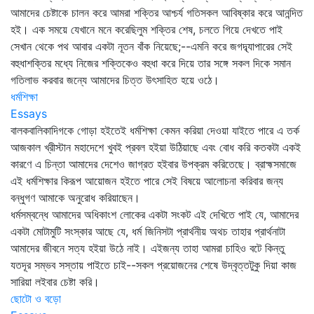
আমাদের চেষ্টাকে চালন করে আমরা শক্তির আশ্চর্য গতিসকল আবিষ্কার করে আনন্দিত
হই। এক সময়ে যেখানে মনে করেছিলুম শক্তির শেষ, চলতে গিয়ে দেখতে পাই
সেখান থেকে পথ আবার একটা নূতন বাঁক নিয়েছে;--এমনি করে জগদ্ব্যাপারের সেই
বহুধাশক্তির মধ্যে নিজের শক্তিকেও বহুধা করে দিয়ে তার সঙ্গে সকল দিকে সমান
গতিলাভ করবার জন্যে আমাদের চিত্ত উৎসাহিত হয়ে ওঠে।
ধর্মশিক্ষা
Essays
বালকবালিকাদিগকে গোড়া হইতেই ধর্মশিক্ষা কেমন করিয়া দেওয়া যাইতে পারে এ তর্ক
আজকাল খ্রীস্টান মহাদেশে খুবই প্রবল হইয়া উঠিয়াছে এবং বোধ করি কতকটা একই
কারণে এ চিন্তা আমাদের দেশেও জাগ্রত হইবার উপক্রম করিতেছে। ব্রাহ্মসমাজে
এই ধর্মশিক্ষার কিরূপ আয়োজন হইতে পারে সেই বিষয়ে আলোচনা করিবার জন্য
বন্ধুগণ আমাকে অনুরোধ করিয়াছেন।
ধর্মসম্বন্ধে আমাদের অধিকাংশ লোকের একটা সংকট এই দেখিতে পাই যে, আমাদের
একটা মোটামুটি সংস্কার আছে যে, ধর্ম জিনিসটা প্রার্থনীয় অথচ তাহার প্রার্থনাটা
আমাদের জীবনে সত্য হইয়া উঠে নাই। এইজন্য তাহা আমরা চাহিও বটে কিন্তু
যতদূর সম্ভব সস্তায় পাইতে চাই--সকল প্রয়োজনের শেষে উদ্বৃত্তটুকু দিয়া কাজ
সারিয়া লইবার চেষ্টা করি।
ছোটো ও বড়ো