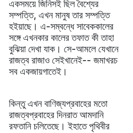
একসময়ে জিনিসই ছিল বৈশ্যের
সম্পত্তি, এখন মানুষ তার সম্পত্তি
হইয়াছে। এ-সম্বন্ধে সাবেককালের
সঙ্গে এখনকার কালের তফাত কী তাহা
বুঝিয়া দেখা যাক। সে-আমলে যেখানে
রাজত্ব রাজাও সেইখানেই-- জমাখরচ
সব একজায়গাতেই।
কিন্তু এখন বাণিজ্যপ্রবাহের মতো
রাজত্বপ্রবাহের দিনরাত আমদানি
রফতানি চলিতেছে। ইহাতে পৃথিবীর