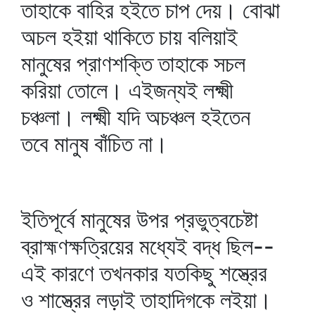
তাহাকে বাহির হইতে চাপ দেয়। বোঝা
অচল হইয়া থাকিতে চায় বলিয়াই
মানুষের প্রাণশক্তি তাহাকে সচল
করিয়া তোলে। এইজন্যই লক্ষ্মী
চঞ্চলা। লক্ষ্মী যদি অচঞ্চল হইতেন
তবে মানুষ বাঁচিত না।
ইতিপূর্বে মানুষের উপর প্রভুত্বচেষ্টা
ব্রাহ্মণক্ষত্রিয়ের মধ্যেই বদ্ধ ছিল--
এই কারণে তখনকার যতকিছু শস্ত্রের
ও শাস্ত্রের লড়াই তাহাদিগকে লইয়া।