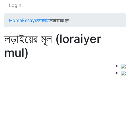
Login
Home
Essays
কালান্তর
লড়াইয়ের মূল
লড়াইয়ের মূল (loraiyer
mul)