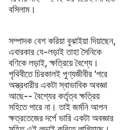
বসিলাম।
সম্পাদক বেশ করিয়া বুঝাইয়া দিয়াছেন,
এবারকার যে-লড়াই তাহা সৈনিকে
বণিকে লড়াই, ক্ষত্রিয়ে বৈশ্যে।
পৃথিবীতে চিরকালই পুণ্যজীবীর 'পরে
অস্ত্রধারীর একটা স্বাভাবিক অবজ্ঞা
আছে-- বৈশ্যের কর্তৃত্ব ক্ষত্রিয়
সহিতে পারে না। তাই জর্মনি আপন
ক্ষত্রতেজের দর্পে ভারি একটা অবজ্ঞার
সহিত এই লড়াই করিতে লাগিয়াছে।