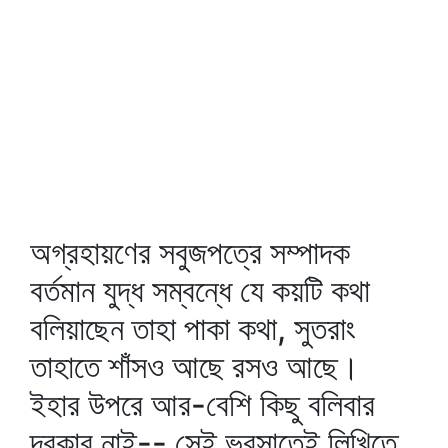
অগ্রহায়ণের সবুজপত্রে সম্পাদক
বর্তমান যুদ্ধ সম্বন্ধে যে কয়টি কথা
বলিয়াছেন তাহা পাকা কথা, সুতরাং
তাহাতে শাঁসও আছে রসও আছে।
ইহার উপরে আর-বেশি কিছু বলিবার
দরকার নাই-- সেই ভরসাতেই লিখিতে