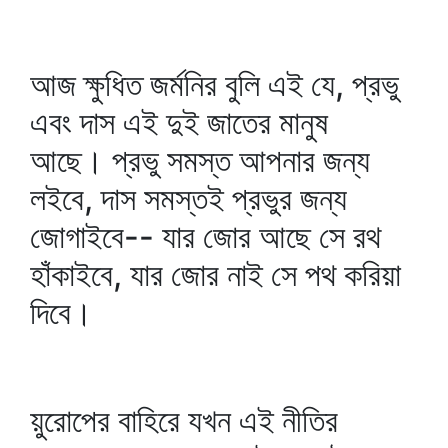
আজ ক্ষুধিত জর্মনির বুলি এই যে, প্রভু
এবং দাস এই দুই জাতের মানুষ
আছে। প্রভু সমস্ত আপনার জন্য
লইবে, দাস সমস্তই প্রভুর জন্য
জোগাইবে-- যার জোর আছে সে রথ
হাঁকাইবে, যার জোর নাই সে পথ করিয়া
দিবে।
য়ুরোপের বাহিরে যখন এই নীতির