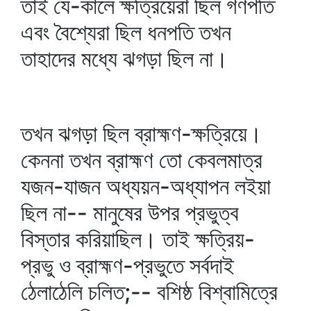
তাই যে-কালে ক্ষত্রিয়েরা ছিল গণপতি
এবং বৈশ্যেরা ছিল ধনপতি তখন
তাহাদের মধ্যে ঝগড়া ছিল না।
তখন ঝগড়া ছিল ব্রাহ্মণ-ক্ষত্রিয়ে।
কেননা তখন ব্রাহ্মণ তো কেবলমাত্র
যজন-যাজন অধ্যয়ন-অধ্যাপন লইয়া
ছিল না-- মানুষের উপর প্রভুত্ব
বিস্তার করিয়াছিল। তাই ক্ষত্রিয়-
প্রভু ও ব্রাহ্মণ-প্রভুতে সর্বদাই
ঠেলাঠেলি চলিত;-- বশিষ্ঠ বিশ্বামিত্রে