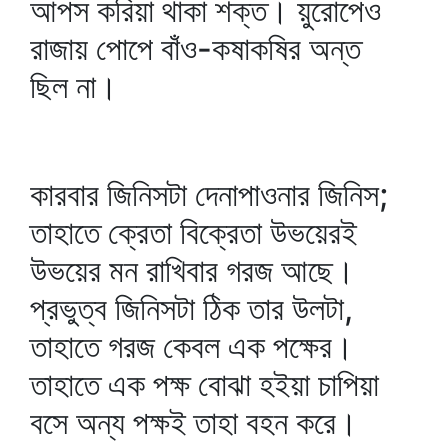
আপস করিয়া থাকা শক্ত। য়ুরোপেও
রাজায় পোপে বাঁও-কষাকষির অন্ত
ছিল না।
কারবার জিনিসটা দেনাপাওনার জিনিস;
তাহাতে ক্রেতা বিক্রেতা উভয়েরই
উভয়ের মন রাখিবার গরজ আছে।
প্রভুত্ব জিনিসটা ঠিক তার উলটা,
তাহাতে গরজ কেবল এক পক্ষের।
তাহাতে এক পক্ষ বোঝা হইয়া চাপিয়া
বসে অন্য পক্ষই তাহা বহন করে।