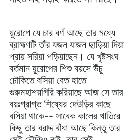
য়ুরোপে যে চার বর্ণ আছে তার মধ্যে
ব্রাহ্মণটি তাঁর যজন যাজন ছাড়িয়া দিয়া
প্রায় সরিয়া পড়িয়াছেন। যে খৃষ্টসংঘ
বর্তমান য়ুরোপের শিশু বয়সে উঁচু
চৌকিতে বসিয়া বেত হাতে
গুরুমহাশয়গিরি করিয়াছে আজ সে তার
বয়ঃপ্রাপ্ত শিষ্যের দেউড়ির কাছে
বসিয়া থাকে-- সাবেক কালের খাতিরে
কিছু তার বরাদ্দ বাঁধা আছে কিন্তু তার
সেই চৌকিও নাই, তার সেই