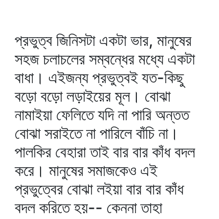
প্রভুত্ব জিনিসটা একটা ভার, মানুষের
সহজ চলাচলের সম্বন্ধের মধ্যে একটা
বাধা। এইজন্য প্রভুত্বই যত-কিছু
বড়ো বড়ো লড়াইয়ের মূল। বোঝা
নামাইয়া ফেলিতে যদি না পারি অন্তত
বোঝা সরাইতে না পারিলে বাঁচি না।
পালকির বেহারা তাই বার বার কাঁধ বদল
করে। মানুষের সমাজকেও এই
প্রভুত্বের বোঝা লইয়া বার বার কাঁধ
বদল করিতে হয়-- কেননা তাহা