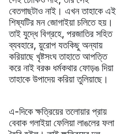
বেতগাছটাও নাই। এখন তাহাকে এই
শিষ্যটির মন জোগাইয়া চলিতে হয়।
তাই যুদ্ধে বিগ্রহে, পরজাতির সহিত
ব্যবহারে, য়ুরোপ যতকিছু অন্যায়
করিয়াছে খৃষ্টসংঘ তাহাতে আপত্তি
করে নাই বরঞ্চ ধর্মকথার ফোড়ঙ দিয়া
তাহাকে উপাদেয় করিয়া তুলিয়াছে।
এ-দিকে ক্ষত্রিয়ের তলোয়ার প্রায়
বেবাক গলাইয়া ফেলিয়া লাঙলের ফলা