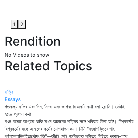
1
2
Rendition
No Videos to show
Related Topics
রাত্রি
Essays
গতকল্য রাত্রি এবং দিন, নিদ্রা এবং জাগরণের একটি কথা বলা হয় নি। সেটাই
হচ্ছে প্রধান কথা।
যখন আমরা জাগ্রত থাকি তখন আমাদের শক্তির সঙ্গে শক্তির লীলা ঘটে। বিশ্বকর্মার
বিশ্বকর্মের সঙ্গে আমাদের কর্মের যোগসাধন হয়। যিনি "বহুধাশক্তিযোগাৎ
বর্ণাননেকান্নিহিতার্থোদধাতি"--তাঁরই সেই বহুবিভক্ত শক্তির বিচিত্র প্রবাহ-পথে