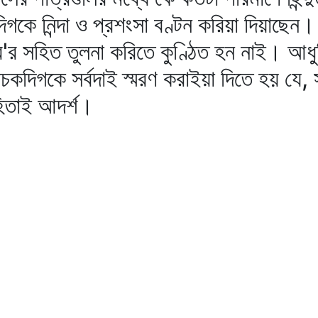
াদিগকে নিন্দা ও প্রশংসা বণ্টন করিয়া দিয়াছ
র সহিত তুলনা করিতে কুণ্ঠিত হন নাই। আধুনিক
দিগকে সর্বদাই স্মরণ করাইয়া দিতে হয় যে,
হিতাই আদর্শ।