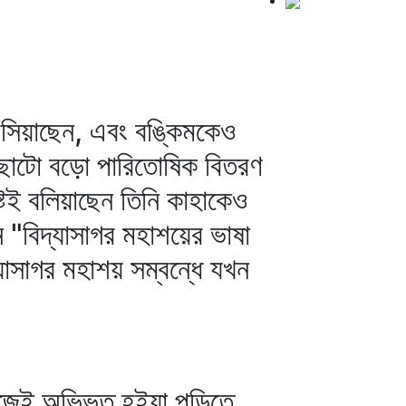
 বসিয়াছেন, এবং বঙ্কিমকেও
খে ছোটো বড়ো পারিতোষিক বিতরণ
টই বলিয়াছেন তিনি কাহাকেও
 "বিদ্যাসাগর মহাশয়ের ভাষা
্যাসাগর মহাশয় সম্বন্ধে যখন
সহজেই অভিভূত হইয়া পড়িতে