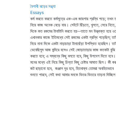
বৈশাখী ঝড়ের সন্ধ্যা
Essays
কর্ম করতে করতে কর্মসূত্রে এক-এক জায়গায় গ্রন্থি পড়ে; তখন 
নিয়ে কাজ অনেক বেড়ে যায়। সেইটে ছিঁড়তে, খুলতে, সেরে নিতে,
দিকে কত রকমের টানাটানি করতে হয়--তাতে মন উত্ত্যক্ত হয়ে ও
এখানকার কাজে ইতিমধ্যে সেই রকমের একটা গ্রন্থি পড়েছিল; তা
নিয়ে নানা দিকে একটা নাড়াচাড়া টানাছেঁড়া উপস্থিত হয়েছিল। তা
ভেবেছিলুম আজ মন্দিরে বসেও সেই জোড়াতাড়ার কাজ কতকটা বুঝি
করতে হবে; এ সম্বন্ধে কিছু বলতে হবে, কিছু উপদেশ দিতে হবে।
মনের মধ্যে এই নিয়ে কিছু চিন্তা কিছু চেষ্টার আঘাত ছিল। কী ক
জট ছাড়ানো হবে, জঞ্জাল দূর হবে, হিতবাক্য তোমরা অবহিতভাবে
শুনতে পারবে, সেই কথা আমার মনকে ভিতর ভিতরে তাড়না দিচ্ছি