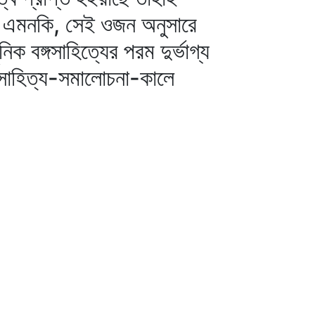
েন। এমনকি, সেই ওজন অনুসারে
 বঙ্গসাহিত্যের পরম দুর্ভাগ্য
 সাহিত্য-সমালোচনা-কালে