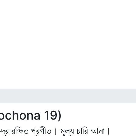
ochona 19)
চন্দ্র রক্ষিত প্রণীত। মূল্য চারি আনা।