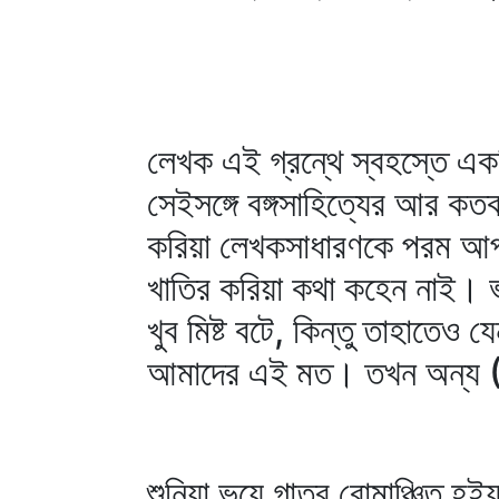
লেখক এই গ্রন্থে স্বহস্তে একটি
সেইসঙ্গে বঙ্গসাহিত্যের আর কত
করিয়া লেখকসাধারণকে পরম আপ্
খাতির করিয়া কথা কহেন নাই। ভ
খুব মিষ্ট বটে, কিন্তু তাহাতেও
আমাদের এই মত। তখন অন্য (
শুনিয়া ভয়ে গাত্র রোমাঞ্চিত 