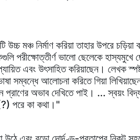
 উচ্চ মঞ্চ নির্মাণ করিয়া তাহার উপরে চড়িয়া
কগুলি পরীক্ষোত্তীর্ণ ভালো ছেলেকে হাস্যমু
যায়িত এবং উৎসাহিত করিয়াছেন। লেখক স্পষ্
াষা সম্বন্ধে আলোচনা করিতে গিয়া লিখিয়াছেন
 যেন প্রাণের অভাব দেখিতে পাই। ... স্বয়ং বিদ
?) পরে কা কথা।"
হইয়া উঠে এবং বড়ো দোর্দণ্ড-প্রতাপের নিকট 