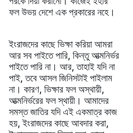
পরকে দিয়া করানো। কাজেই ইহার
ফল উভয় দেশে এক প্রকারের নহে।
ইংরাজদের কাছে ভিক্ষা করিয়া আমরা
আর সব পাইতে পারি, কিন্তু আত্মনির্ভর
পাইতে পারি না। আর, তাহাই যদি না
পাই, তবে আসল জিনিসটাই পাইলাম
না। কারণ, ভিক্ষার ফল অস্থায়ী,
আত্মনির্ভরের ফল স্থায়ী। আমাদের
সমস্ত জাতির যদি এই একমাত্র কাজ
হয়, ইংরাজদের কাছে আবদার করা,