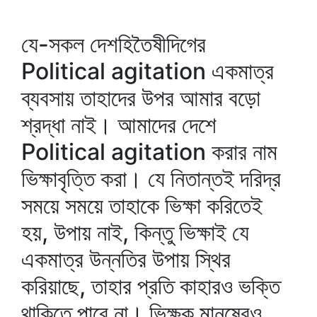
যে-সকল দেশহিতৈষীদিগের
Political agitation একমাত্র
ব্যবসায় তাহাদের উপর আমার বড়ো
শ্রদ্ধা নাই। আমাদের দেশে
Political agitation করার নাম
ভিক্ষাবৃত্তি করা। যে নিতান্তই দরিদ্র
সময়ে সময়ে তাহাকে ভিক্ষা করিতেই
হয়, উপায় নাই, কিন্তু ভিক্ষাই যে
একমাত্র উন্নতির উপায় স্থির
করিয়াছে, তাহার প্রতি কাহারও ভক্তি
থাকিতে পারে না। ভিক্ষুক মানুষেরও