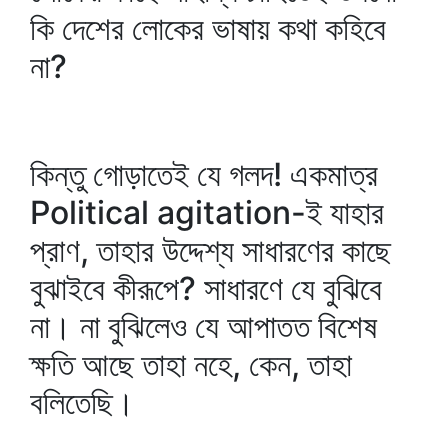
কি দেশের লোকের ভাষায় কথা কহিবে
না?
কিন্তু গোড়াতেই যে গলদ! একমাত্র
Political agitation-ই যাহার
প্রাণ, তাহার উদ্দেশ্য সাধারণের কাছে
বুঝাইবে কীরূপে? সাধারণে যে বুঝিবে
না। না বুঝিলেও যে আপাতত বিশেষ
ক্ষতি আছে তাহা নহে, কেন, তাহা
বলিতেছি।