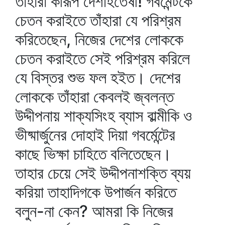
তাঁহারা কীরূপ দেশহিতৈষী! গবর্মেন্টকে
চেতন করাইতে তাঁহারা যে পরিশ্রম
করিতেছেন, নিজের দেশের লোককে
চেতন করাইতে সেই পরিশ্রম করিলে
যে বিস্তর শুভ ফল হইত। দেশের
লোককে তাঁহারা কেবলই জ্বলন্ত
উদ্দীপনায় শাক্যসিংহ ব্যাস বাল্মীকি ও
ভীষ্মার্জুনের দোহাই দিয়া গবর্মেন্টের
কাছে ভিক্ষা চাহিতে বলিতেছেন।
তাহার চেয়ে সেই উদ্দীপনাশক্তি ব্যয়
করিয়া তাহাদিগকে উপার্জন করিতে
বলুন-না কেন? আমরা কি নিজের