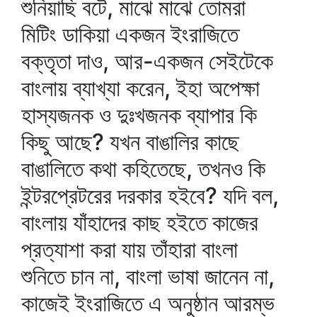
শুনিয়াছি বটে, মাঝে মাঝে তোমরা
মিটিং ডাকিয়া একজন ইংরাজিতে
বক্তৃতা দাও, আর-একজন সেইটেকে
বাংলায় ব্যাখ্যা করেন, ইহা অপেক্ষা
হাস্যজনক ও দুঃখজনক ব্যাপার কি
কিছু আছে? যখন বাঙালির কাছে
বাঙালিতে কথা কহিতেছে, তখনও কি
ইন্টরপ্রেটরের দরকার হইবে? যদি বল,
বাংলায় যাঁহাদের কাছ হইতে কাজের
প্রত্যাশা করা যায় তাঁহারা বাংলা
শুনিতে চান না, বাংলা ভাষা জানেন না,
কাজেই ইংরাজিতে এ অনুষ্ঠান আরম্ভ