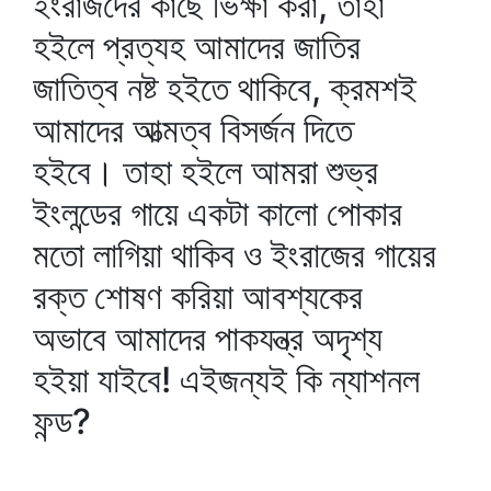
ইংরাজদের কাছে ভিক্ষা করা, তাহা
হইলে প্রত্যহ আমাদের জাতির
জাতিত্ব নষ্ট হইতে থাকিবে, ক্রমশই
আমাদের আত্মত্ব বিসর্জন দিতে
হইবে। তাহা হইলে আমরা শুভ্র
ইংলন্ডের গায়ে একটা কালো পোকার
মতো লাগিয়া থাকিব ও ইংরাজের গায়ের
রক্ত শোষণ করিয়া আবশ্যকের
অভাবে আমাদের পাকযন্ত্র অদৃশ্য
হইয়া যাইবে! এইজন্যই কি ন্যাশনল
ফন্ড?