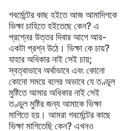
গবর্মেন্টের কাছ হইতে আজ আমাদিগকে
ভিক্ষা চাহিতে হইতেছে কেন? এ
প্রশ্নের উত্তর দিবার আগে আর-
একটা প্রশ্ন উঠে। ভিক্ষা কে চায়?
যাহার অধিকার নাই সেই চায়;
স্বত্বাভাবে অর্থাভাবে এবং কোনো
কোনো সময়ে বলের অভাবে যে তণ্ডুল
মুষ্টিতে আমার অধিকার নাই সেই
তণ্ডুল মুষ্টির জন্য আমাকে ভিক্ষা
মাগিতে হয়। আমরা গবর্মেন্টের কাছে
ভিক্ষা মাগিতেছি কেন? এখনও