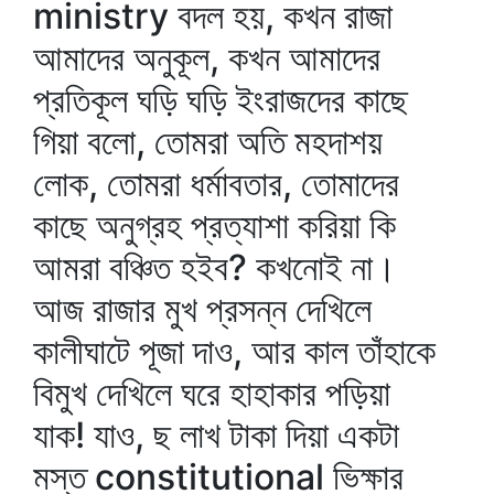
ministry বদল হয়, কখন রাজা
আমাদের অনুকূল, কখন আমাদের
প্রতিকূল ঘড়ি ঘড়ি ইংরাজদের কাছে
গিয়া বলো, তোমরা অতি মহদাশয়
লোক, তোমরা ধর্মাবতার, তোমাদের
কাছে অনুগ্রহ প্রত্যাশা করিয়া কি
আমরা বঞ্চিত হইব? কখনোই না।
আজ রাজার মুখ প্রসন্ন দেখিলে
কালীঘাটে পূজা দাও, আর কাল তাঁহাকে
বিমুখ দেখিলে ঘরে হাহাকার পড়িয়া
যাক! যাও, ছ লাখ টাকা দিয়া একটা
মস্ত constitutional ভিক্ষার