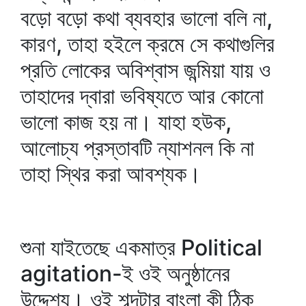
বড়ো বড়ো কথা ব্যবহার ভালো বলি না,
কারণ, তাহা হইলে ক্রমে সে কথাগুলির
প্রতি লোকের অবিশ্বাস জন্মিয়া যায় ও
তাহাদের দ্বারা ভবিষ্যতে আর কোনো
ভালো কাজ হয় না। যাহা হউক,
আলোচ্য প্রস্তাবটি ন্যাশনল কি না
তাহা স্থির করা আবশ্যক।
শুনা যাইতেছে একমাত্র Political
agitation-ই ওই অনুষ্ঠানের
উদ্দেশ্য। ওই শব্দটার বাংলা কী ঠিক