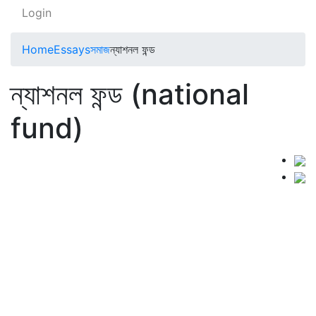
Login
Home
Essays
সমাজ
ন্যাশনল ফন্ড
ন্যাশনল ফন্ড (national
fund)