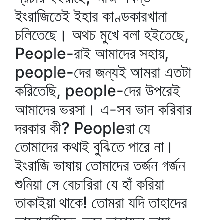
ইংরাজিতেই ইহার কাণ্ডকারখানা
চলিতেছে। অথচ মুখে বলা হইতেছে,
People-রাই আমাদের সহায়,
people-দের জন্যই আমরা এতটা
করিতেছি, people-দের উপরেই
আমাদের ভরসা। এ-সব ভান করিবার
দরকার কী? Peopleরা যে
তোমাদের কথাই বুঝিতে পারে না।
ইংরাজি ভাষায় তোমাদের তর্জন গর্জন
শুনিয়া সে বেচারিরা যে হাঁ করিয়া
তাকাইয়া থাকে! তোমরা যদি তাহাদের