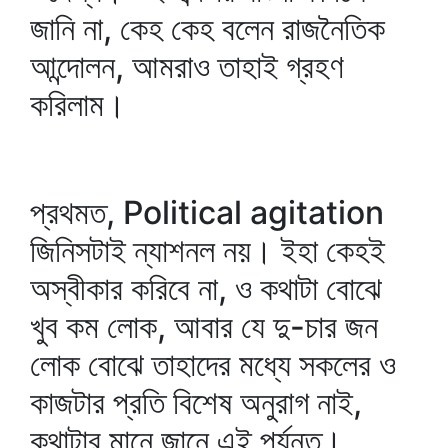
জানি না, কেহ কেহ বলেন রাজনৈতিক
আন্দোলন, আমরাও তাহাই গ্রহণ
করিলাম।
প্রথমত, Political agitation
জিনিসটাই ন্যাশনল নয়। ইহা কেহই
অস্বীকার করিবে না, ও কথাটা বোঝে
খুব কম লোক, আবার যে দু-চার জন
লোক বোঝে তাহাদের মধ্যে সকলের ও
কাজটার প্রতি বিশেষ অনুরাগ নাই,
কথাটার মানে জানে এই পর্যন্ত।