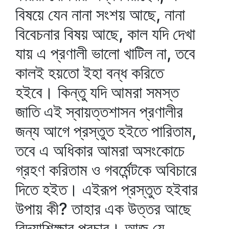
বিষয়ে যেন নানা সংশয় আছে, নানা
বিবেচনার বিষয় আছে, কাল যদি দেখা
যায় এ প্রণালী ভালো খাটিল না, তবে
কালই হয়তো ইহা বন্ধ করিতে
হইবে। কিন্তু যদি আমরা সমস্ত
জাতি এই স্বায়ত্তশাসন প্রণালীর
জন্য আগে প্রস্তুত হইতে পারিতাম,
তবে এ অধিকার আমরা অসংকোচে
গ্রহণ করিতাম ও গবর্মেন্টকে অবিচারে
দিতে হইত। এইরূপ প্রস্তুত হইবার
উপায় কী? তাহার এক উত্তর আছে
বিদ্যাশিক্ষার প্রচার। আজ যে