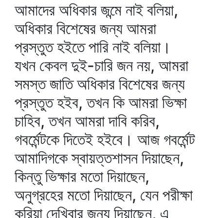
আমাদের অধিকার জন্মে নাই বলিয়া,
অধিকার বিশেষের জন্য আমরা
প্রস্তুত হইতে পারি নাই বলিয়া।
যখন কেবল দুই-চারি জন নয়, আমরা
সমস্ত জাতি অধিকার বিশেষের জন্য
প্রস্তুত হইব, তখন কি আমরা ভিক্ষা
চাহিব, তখন আমরা দাবি করিব,
গবর্মেন্টকে দিতেই হইবে। আজ গবর্মেন্ট
আমাদিগকে স্বায়ত্তশাসন দিয়াছেন,
কিন্তু ভিক্ষার মতো দিয়াছেন,
অনুগ্রহের মতো দিয়াছেন, যেন পরীক্ষা
করিয়া দেখিবার জন্য দিয়াছেন, এ