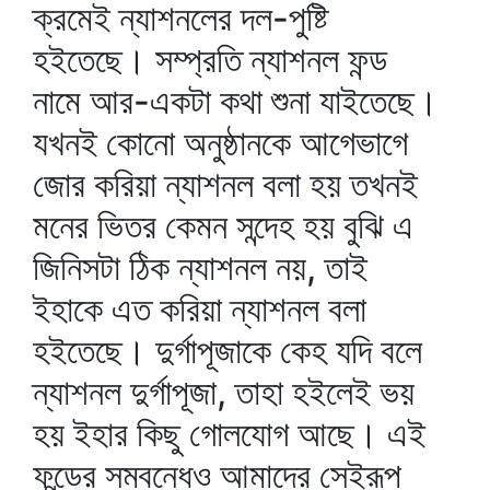
ক্রমেই ন্যাশনলের দল-পুষ্টি
হইতেছে। সম্প্রতি ন্যাশনল ফন্ড
নামে আর-একটা কথা শুনা যাইতেছে।
যখনই কোনো অনুষ্ঠানকে আগেভাগে
জোর করিয়া ন্যাশনল বলা হয় তখনই
মনের ভিতর কেমন সন্দেহ হয় বুঝি এ
জিনিসটা ঠিক ন্যাশনল নয়, তাই
ইহাকে এত করিয়া ন্যাশনল বলা
হইতেছে। দুর্গাপূজাকে কেহ যদি বলে
ন্যাশনল দুর্গাপূজা, তাহা হইলেই ভয়
হয় ইহার কিছু গোলযোগ আছে। এই
ফন্ডের সম্বন্ধেও আমাদের সেইরূপ