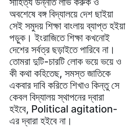
সাহিত্য উন্নতি লাভ করুক ও
অবশেষে বঙ্গ বিদ্যালয়ে দেশ ছাইয়া
সেই সমুদয় শিক্ষা বাংলায় ব্যাপ্ত হইয়া
পড়ুক। ইংরাজিতে শিক্ষা কখনোই
দেশের সর্বত্র ছড়াইতে পারিবে না।
তোমরা দুটি-চারটি লোক ভয়ে ভয়ে ও
কী কথা কহিতেছ, সমস্ত জাতিকে
একবার দাবি করিতে শিখাও কিন্তু সে
কেবল বিদ্যালয় স্থাপনের দ্বারা
হইবে, Political agitation-
এর দ্বারা হইবে না।