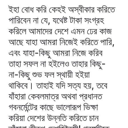
ইহা বোধ করি কেহই অস্বীকার করিতে
পারিবেন না যে, যথেষ্ট টাকা সংগ্রহ
করিলে আমাদের দেশে এমন ঢের কাজ
আছে যাহা আমরা নিজেই করিতে পারি,
এবং যাহা-কিছু আমরা নিজে করিব
তাহা সফল না হইলেও তাহার কিছু-
না-কিছু শুভ ফল স্থায়ী হইয়া
থাকিবে। তাহাই যদি সত্য হয়, তবে
যাঁহারা কেবলমাত্র অথবা প্রধানত
গবনর্মেন্টের কাছে ভালোরূপ ভিক্ষা
করিয়া দেশের উন্নতি করিতে চান