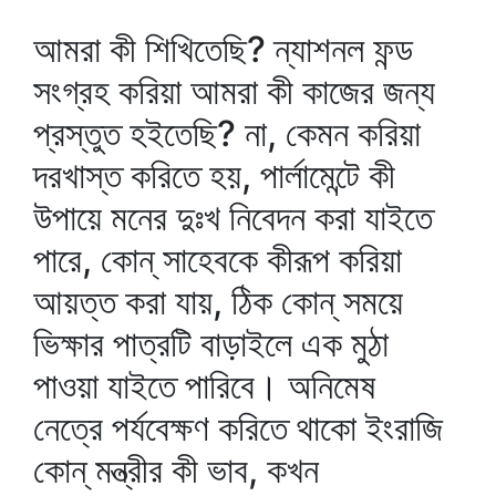
আমরা কী শিখিতেছি? ন্যাশনল ফন্ড
সংগ্রহ করিয়া আমরা কী কাজের জন্য
প্রস্তুত হইতেছি? না, কেমন করিয়া
দরখাস্ত করিতে হয়, পার্লামেন্টে কী
উপায়ে মনের দুঃখ নিবেদন করা যাইতে
পারে, কোন্‌ সাহেবকে কীরূপ করিয়া
আয়ত্ত করা যায়, ঠিক কোন্‌ সময়ে
ভিক্ষার পাত্রটি বাড়াইলে এক মুঠা
পাওয়া যাইতে পারিবে। অনিমেষ
নেত্রে পর্যবেক্ষণ করিতে থাকো ইংরাজি
কোন্‌ মন্ত্রীর কী ভাব, কখন