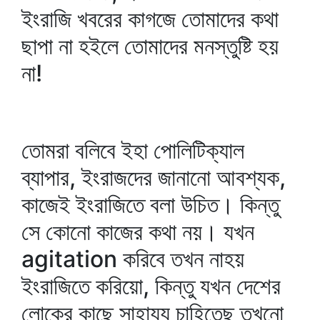
ইংরাজি খবরের কাগজে তোমাদের কথা
ছাপা না হইলে তোমাদের মনস্তুষ্টি হয়
না!
তোমরা বলিবে ইহা পোলিটিক্যাল
ব্যাপার, ইংরাজদের জানানো আবশ্যক,
কাজেই ইংরাজিতে বলা উচিত। কিন্তু
সে কোনো কাজের কথা নয়। যখন
agitation করিবে তখন নাহয়
ইংরাজিতে করিয়ো, কিন্তু যখন দেশের
লোকের কাছে সাহায্য চাহিতেছ তখনো