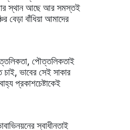
ইবার স্থান আছে আর সমস্তই
 বেড়া বাঁধিয়া আমাদের
ৌত্তলিকতা, পৌত্তলিকতাই
ে চাই, ভাবের সেই সাকার
াহ্য প্রকাশচেষ্টাকেই
বাভিনয়নের স্বাধীনতাই