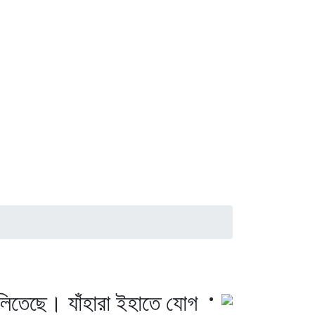
চলিতেছে। যাঁহারা ইহাতে যোগ