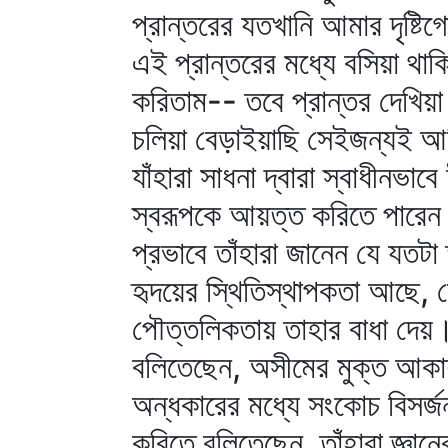
প্রান্তরের যতখানি আমার দৃষ্
এই প্রান্তরের মধ্যে বসিয়া থা
করিতাম-- তবে প্রান্তর দেখিয়া
চলিয়া বেড়াইয়াছি সেইজন্যই আমি
যাঁহারা সাধনা দ্বারা স্বাধীনভা
স্বরূপকে আয়ত্ত করিতে পারেন ন
প্রভাবে তাঁহারা জানেন যে যতট
হৃদয়ের স্থিতিস্থাপকতা আছে, স
পৌত্তলিকতায় তাহার বাধা দেয়
বলিতেছেন, অসীমের মুক্ত আকাশ 
অন্ধকারের মধ্যে সংকোচ বিসর্জন
করিতে বলিতেছেন, তাঁহারা জ্ঞা