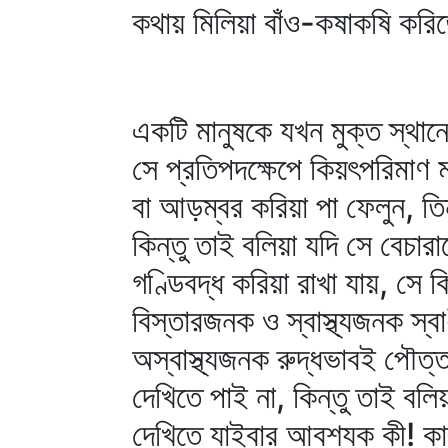
কথায় মিলিয়া বাঁও-কষাকষি কর
একটি মানুষকে যখন মুক্ত স্থান
সে প্রতিপদক্ষেপে কিয়ৎপরিমাণ ম
বা আড়ম্বর করিয়া পা ফেলুন, তি
কিন্তু তাই বলিয়া যদি সে বেচারা
গণ্ডিবদ্ধ করিয়া রাখা যায়, স
বিস্তারজনক ও স্বাস্থ্যজনক স
অস্বাস্থ্যজনক রুদ্ধভাবই পৌত্ত
দেখিতে পাই না, কিন্তু তাই বল
দেখিতে যাইবার আবশ্যক কী! কারণ