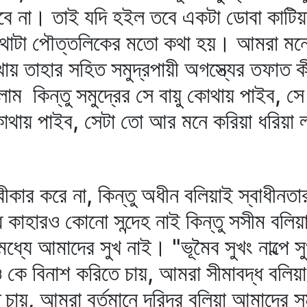
ইবে না। তাই যদি হইল তবে একটা ডোবা কাটিয়া
থাটা পৌত্তলিকের মতো কথা হয়। আমরা মনে 
য় তাহার সহিত সমুদ্রপায়ী অগস্ত্যের তফাত ক
ম কিন্তু সমুদ্রের সে বায়ু কোথায় পাইব, সে 
োথায় পাইব, সেটা তো আর মনে করিয়া ধরিয়া 
র করে না, কিন্তু অধীন বলিয়াই স্বাধীনতার
 কাহারও কোনো সন্দেহ নাই কিন্তু সসীম বল
ধ্যে আমাদের সুখ নাই। "ভূমৈব সুখং নাল্পে স
কে বিনাশ করিতে চায়, আমরা সীমাবদ্ধ বলিয়া 
ায়, আমরা বর্তমানে দরিদ্র বলিয়া আমাদের 