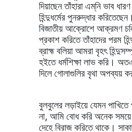
দিয়াছেন তাঁহারা এম্‌নি ভাব ধা
হিন্দুধর্মের পুনরুদ্ধার করিতেছ
বিজাতীয় আক্রোশে আক্রমণ চলিতে
প্রকাশ করিতে তাঁহাদের পরম হিন
ব্রাহ্ম বলিয়া আমরা বৃহৎ হিন্দুসম
হইতে ধর্মশিক্ষা লাভ করি। অতএব ব
দিলে গোলাগুলির বৃথা অপব্যয় ক
বুলবুলের লড়াইয়ে যেমন পাখিতে
না, আমি বোধ করি অনেক সময়ে সে
দেহে বিরাজ করিতে থাকে। সাকা