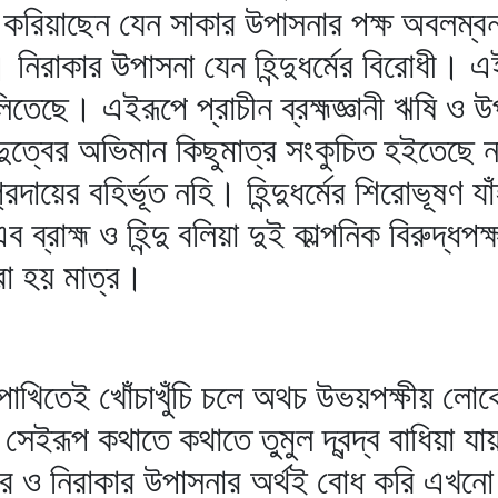
রণ করিয়াছেন যেন সাকার উপাসনার পক্ষ অবলম্ব
েন। নিরাকার উপাসনা যেন হিন্দুধর্মের বিরোধী।
ছে। এইরূপে প্রাচীন ব্রহ্মজ্ঞানী ঋষি ও উপ
্দুত্বের অভিমান কিছুমাত্র সংকুচিত হইতেছে 
্প্রদায়ের বহির্ভূত নহি। হিন্দুধর্মের শিরোভূষণ 
্রাহ্ম ও হিন্দু বলিয়া দুই কাল্পনিক বিরুদ্ধপক্
রা হয় মাত্র।
 পাখিতেই খোঁচাখুঁচি চলে অথচ উভয়পক্ষীয় ল
ইরূপ কথাতে কথাতে তুমুল দ্বন্দ্ব বাধিয়া 
র ও নিরাকার উপাসনার অর্থই বোধ করি এখনো