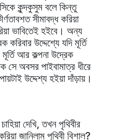
ে কুন্দকুসুম বলে কিন্তু
ীর্ণতাবশত সীমাবদ্ধ করিয়া
করিয়া ভাবিতেই হইবে। অন্য
করিবার উদ্দেশ্যে যদি মূর্তি
মূর্তি আর কল্পনা উদ্রেক
শ্যক সে অবসর পাইবামাত্র ধীরে
ায়টাই উদ্দেশ্য হইয়া দাঁড়ায়।
চাহিয়া দেখি, তখন পৃথিবীর
করিয়া জানিলাম পৃথিবী বিশাল?