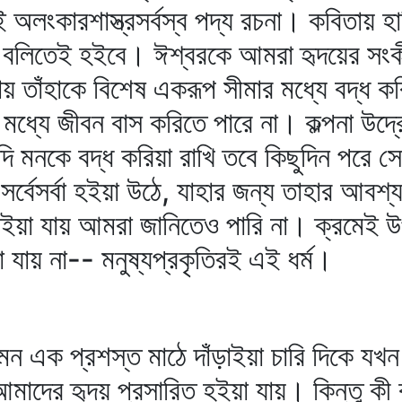
ংকারশাস্ত্রসর্বস্ব পদ্য রচনা। কবিতায় হাসিক
ুসুম বলিতেই হইবে। ঈশ্বরকে আমরা হৃদয়ের সংক
ায় তাঁহাকে বিশেষ একরূপ সীমার মধ্যে বদ্ধ 
্যে জীবন বাস করিতে পারে না। কল্পনা উদ্রেক 
দি মনকে বদ্ধ করিয়া রাখি তবে কিছুদিন পরে সে 
ই সর্বেসর্বা হইয়া উঠে, যাহার জন্য তাহার আব
লাইয়া যায় আমরা জানিতেও পারি না। ক্রমেই উপ
যায় না-- মনুষ্যপ্রকৃতিরই এই ধর্ম।
মন এক প্রশস্ত মাঠে দাঁড়াইয়া চারি দিকে যখন 
আমাদের হৃদয় প্রসারিত হইয়া যায়। কিন্তু কী 