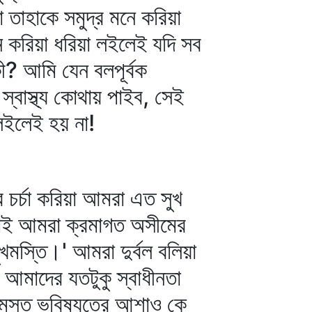
 তাহাকে সমুদ্র মনে করিয়া
করিয়া ধরিয়া লইলেই যদি সব
ী? আমি যেন বলপূর্বক
স্বাস্থ্য কোথায় পাইব, সেই
লইলেই হয় না!
 চর্চা করিয়া আমরা এত সুখ
িয়াই আমরা ক্রমাগত অসীমের
ুখমস্তি।' আমরা দুর্বল বলিয়া
আমাদের যতটুকু স্বাধীনতা
সমস্ত ভবিষ্যতের আশাও কে