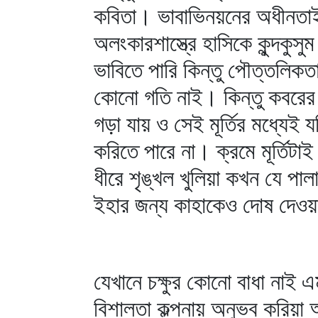
কবিতা। ভাবাভিনয়নের অধীনতাই অল
অলংকারশাস্ত্রে হাসিকে কুন্দক
ভাবিতে পারি কিন্তু পৌত্তলিকত
কোনো গতি নাই। কিন্তু কবরের মধ
গড়া যায় ও সেই মূর্তির মধ্যেই য
করিতে পারে না। ক্রমে মূর্তিটা
ধীরে শৃঙ্খল খুলিয়া কখন যে পা
ইহার জন্য কাহাকেও দোষ দেওয়া 
যেখানে চক্ষুর কোনো বাধা নাই এ
বিশালতা কল্পনায় অনুভব করিয়া 